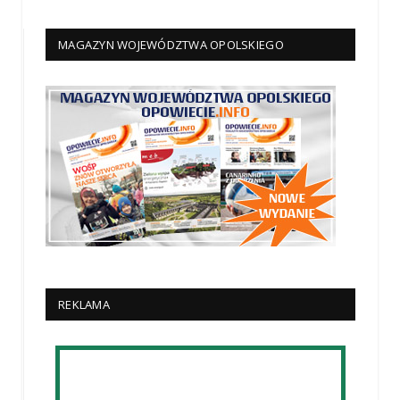
MAGAZYN WOJEWÓDZTWA OPOLSKIEGO
REKLAMA