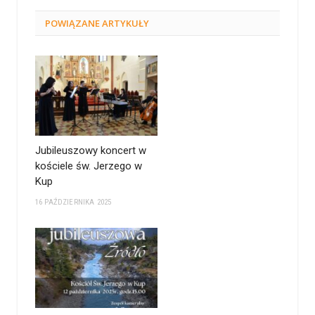
POWIĄZANE
ARTYKUŁY
Jubileuszowy koncert w
kościele św. Jerzego w
Kup
16 PAŹDZIERNIKA 2025