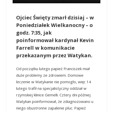
Ojciec Święty zmarł dzisiaj – w
Poniedziałek Wielkanocny – o
godz. 7:35, jak
poinformował kardynał Kevin
Farrell w komunikacie
przekazanym przez Watykan.
Od początku lutego papież Franciszek miał
duże problemy ze zdrowiem. Domowe
leczenie w Watykanie nie pomogło, więc 14
lutego trafił na specjalistyczny oddział w
rzymskiej klinice Gemelli. Cztery dni później
Watykan poinformował, że zdiagnozowano u
niego obustronne zapalenie płuc. Papież