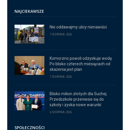
NAJCIEKAWSZE
Nie oddawajmy ulicy nienawiści
7 SIERPNIA 2026
Komorzno powoli odzyskuje wodę.
Po blisko czterech miesiącach od
skażenia jest plan
7 SIERPNIA 2026
Blisko milion złotych dla Suchej.
Przedszkole przeniesie się do
szkoły i zyska nowe warunki
6 SIERPNIA 2026
SPOŁECZNOŚCI