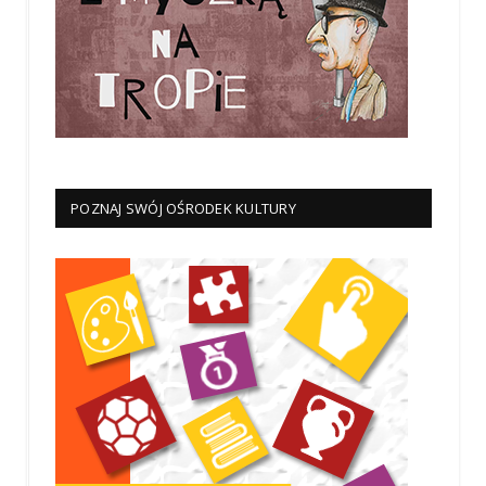
POZNAJ SWÓJ OŚRODEK KULTURY