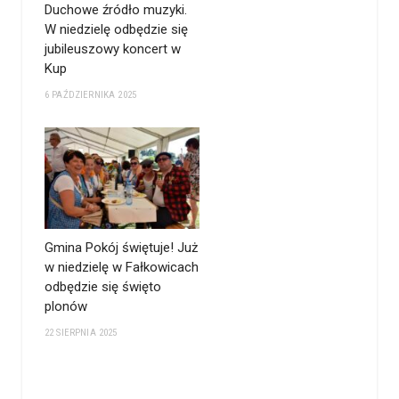
Duchowe źródło muzyki.
W niedzielę odbędzie się
jubileuszowy koncert w
Kup
6 PAŹDZIERNIKA 2025
Gmina Pokój świętuje! Już
w niedzielę w Fałkowicach
odbędzie się święto
plonów
22 SIERPNIA 2025