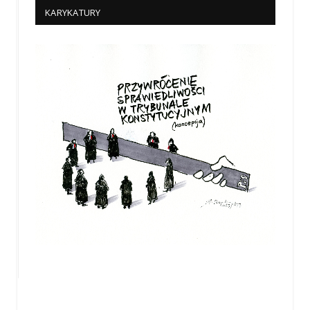
KARYKATURY