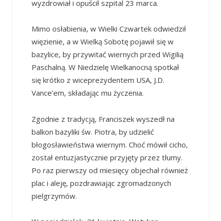
wyzdrowiał i opuścił szpital 23 marca.
Mimo osłabienia, w Wielki Czwartek odwiedził
więzienie, a w Wielką Sobotę pojawił się w
bazylice, by przywitać wiernych przed Wigilią
Paschalną. W Niedzielę Wielkanocną spotkał
się krótko z wiceprezydentem USA, J.D.
Vance’em, składając mu życzenia.
Zgodnie z tradycją, Franciszek wyszedł na
balkon bazyliki św. Piotra, by udzielić
błogosławieństwa wiernym. Choć mówił cicho,
został entuzjastycznie przyjęty przez tłumy.
Po raz pierwszy od miesięcy objechał również
plac i aleję, pozdrawiając zgromadzonych
pielgrzymów.