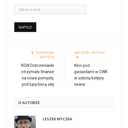
POPRZEDNI
NASTĘPNY ARTYKUŁ
ARTYKUŁ
KGW Dobrzenianki
Kino pod
otrzymały finanse
gwiazdami w CWK
na nowe pomysły,
w sobotę kolejny
pod lupę biorą olej
seans
O AUTORZE
LESZEK MYCZKA