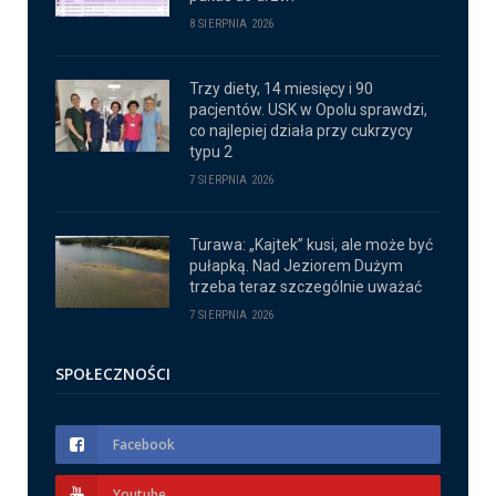
8 SIERPNIA 2026
Trzy diety, 14 miesięcy i 90
pacjentów. USK w Opolu sprawdzi,
co najlepiej działa przy cukrzycy
typu 2
7 SIERPNIA 2026
Turawa: „Kajtek” kusi, ale może być
pułapką. Nad Jeziorem Dużym
trzeba teraz szczególnie uważać
7 SIERPNIA 2026
SPOŁECZNOŚCI
Facebook
Youtube