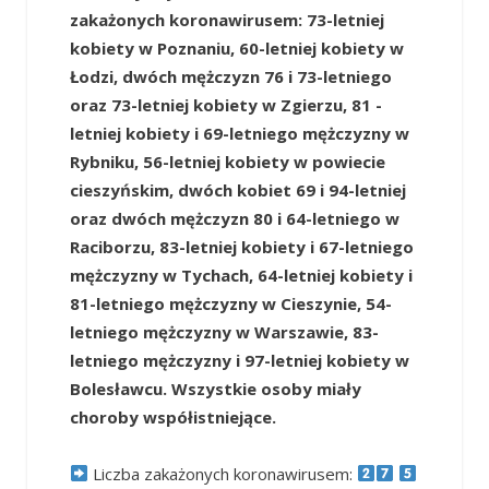
zakażonych koronawirusem: 73-letniej
kobiety w Poznaniu, 60-letniej kobiety w
Łodzi, dwóch mężczyzn 76 i 73-letniego
oraz 73-letniej kobiety w Zgierzu, 81 -
letniej kobiety i 69-letniego mężczyzny w
Rybniku, 56-letniej kobiety w powiecie
cieszyńskim, dwóch kobiet 69 i 94-letniej
oraz dwóch mężczyzn 80 i 64-letniego w
Raciborzu, 83-letniej kobiety i 67-letniego
mężczyzny w Tychach, 64-letniej kobiety i
81-letniego mężczyzny w Cieszynie, 54-
letniego mężczyzny w Warszawie, 83-
letniego mężczyzny i 97-letniej kobiety w
Bolesławcu. Wszystkie osoby miały
choroby współistniejące.
Liczba zakażonych koronawirusem: