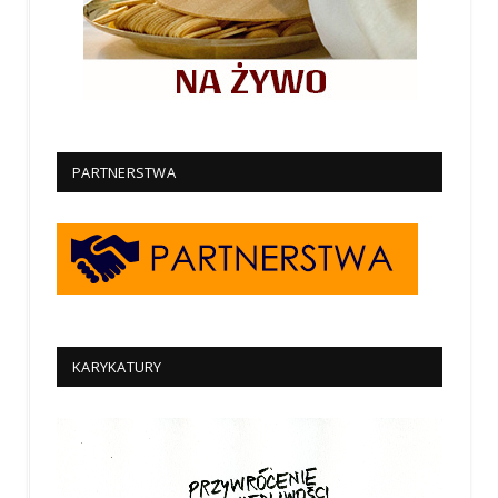
PARTNERSTWA
KARYKATURY