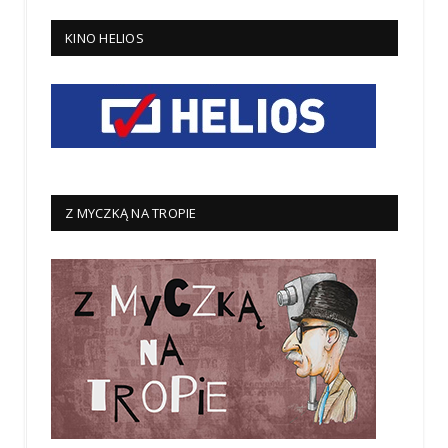
KINO HELIOS
Z MYCZKĄ NA TROPIE