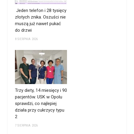
Jeden telefon i 28 tysięcy
złotych znika. Oszuści nie
muszą już nawet pukać
do drzwi
8 SIERPNIA 2026
Trzy diety, 14 miesięcy i 90
pacjentów. USK w Opolu
sprawdzi, co najlepiej
działa przy cukrzycy typu
2
7 SIERPNIA 2026