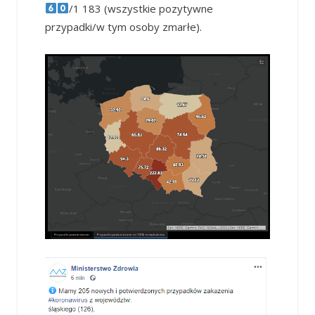
/1 183 (wszystkie pozytywne
przypadki/w tym osoby zmarłe).