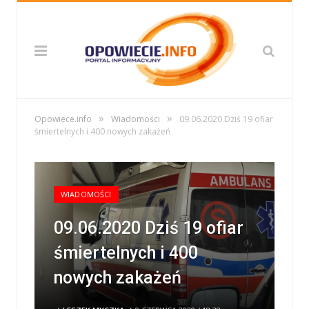
»
»
Opowiece.info
Wiadomości
09.06.2020 Dziś 19 ofiar
śmiertelnych i 400 nowych zakażeń
WIADOMOŚCI
09.06.2020 Dziś 19 ofiar
śmiertelnych i 400
nowych zakażeń