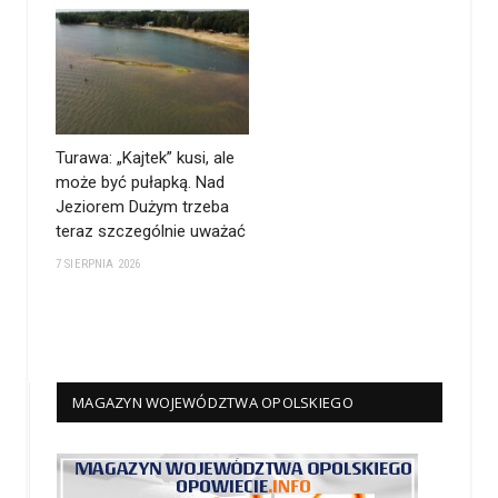
Turawa: „Kajtek” kusi, ale
może być pułapką. Nad
Jeziorem Dużym trzeba
teraz szczególnie uważać
7 SIERPNIA 2026
MAGAZYN WOJEWÓDZTWA OPOLSKIEGO