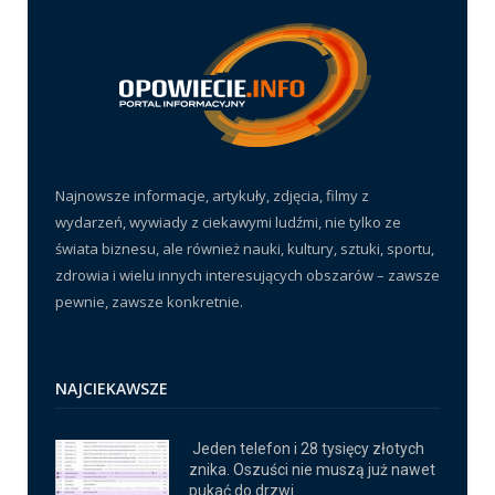
Najnowsze informacje, artykuły, zdjęcia, filmy z
wydarzeń, wywiady z ciekawymi ludźmi, nie tylko ze
świata biznesu, ale również nauki, kultury, sztuki, sportu,
zdrowia i wielu innych interesujących obszarów – zawsze
pewnie, zawsze konkretnie.
NAJCIEKAWSZE
Jeden telefon i 28 tysięcy złotych
znika. Oszuści nie muszą już nawet
pukać do drzwi