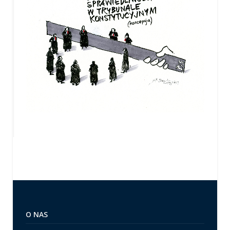
O NAS