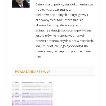
Dziennikarz, publicysta, dokumentalista
(radio, tv, prasa) znany z
niekonwencjonalnych nakryć głowy i
czerwonych butów. Interesuje się
głównie historią, ale w związku z
aktualną sytuacją społeczno-polityczną
jest to głównie historia wycinanych
drzew i betonowanych placów miejskich.
Ma już 65 lat, ale jego ojciec dożył 102.
Uważa więc, że niejedno jeszcze przed
nim.
POWIĄZANE
ARTYKUŁY