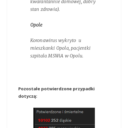
kwarantannie domowej, dobry
stan zdrowia).
Opole
Koronawirus wykryto u
mieszkanki Opola, pacjentki
szpitala MSWiA w Opolu.
Pozostałe potwierdzone przypadki
dotyczą: