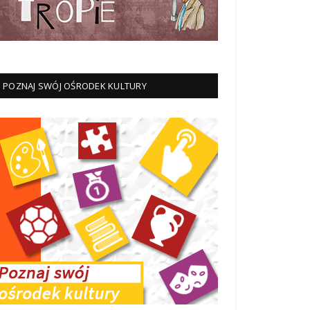
POZNAJ SWÓJ OŚRODEK KULTURY