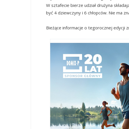
W sztafecie bierze udział drużyna składaj
być 4 dziewczyny i 6 chłopców. Nie ma zn
Bieżące informacje o tegorocznej edycji z