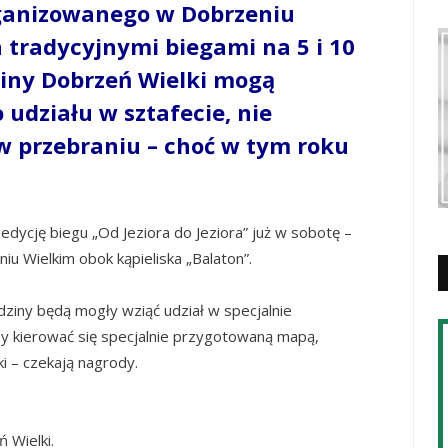
organizowanego w Dobrzeniu
 tradycyjnymi biegami na 5 i 10
miny Dobrzeń Wielki mogą
 udziału w sztafecie, nie
w przebraniu – choć w tym roku
dycję biegu „Od Jeziora do Jeziora” już w sobotę –
iu Wielkim obok kąpieliska „Balaton”.
odziny będą mogły wziąć udział w specjalnie
y kierować się specjalnie przygotowaną mapą,
ki – czekają nagrody.
 Wielki.