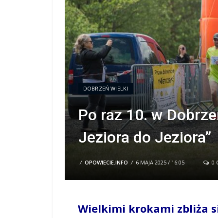
DOBRZEŃ WIELKI
Po raz 10. w Dobrz
Jeziora do Jeziora”
/
OPOWIECIE.INFO
/
6 MAJA 2025 / 16:05
0 
Wielkimi krokami zbliża s