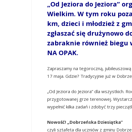
„Od Jeziora do Jeziora” 
Wielkim. W tym roku poza
km, dzieci i młodzież z g
zgłaszać się drużynowo do
zabraknie również biegu 
NA OPAK.
Zapraszamy na tegoroczną, jubileuszową e
17 maja. Gdzie? Tradycyjnie już w Dobrzen
„Od Jeziora do Jeziora” dla wszystkich. R
przygotowanej grze terenowej. Wystarcz
wypełnić kilka zadań i zdobyć trzy piecząt
Nowość! „Dobrzeńska Dziesiątka”
czyli sztafeta dla uczniów z gminy Dobrzeń