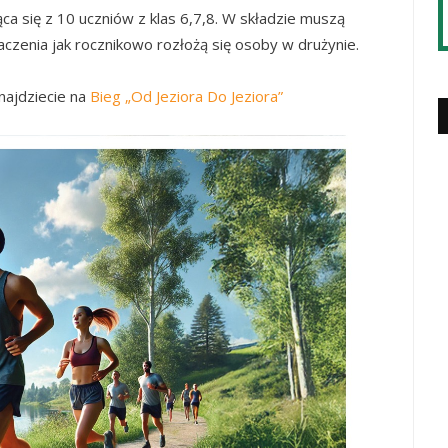
ąca się z 10 uczniów z klas 6,7,8. W składzie muszą
aczenia jak rocznikowo rozłożą się osoby w drużynie.
najdziecie na
Bieg „Od Jeziora Do Jeziora”