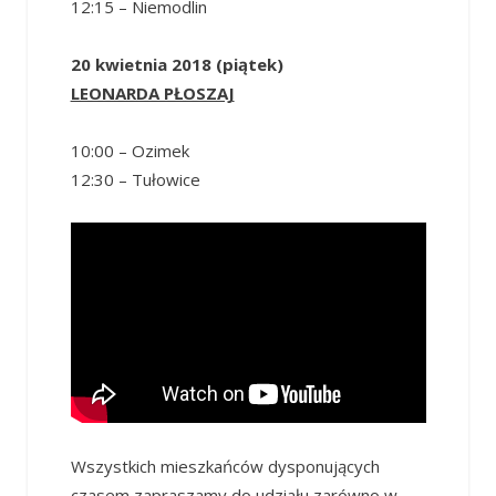
12:15 – Niemodlin
20 kwietnia 2018 (piątek)
LEONARDA PŁOSZAJ
10:00 – Ozimek
12:30 – Tułowice
Wszystkich mieszkańców dysponujących
czasem zapraszamy do udziału zarówno w