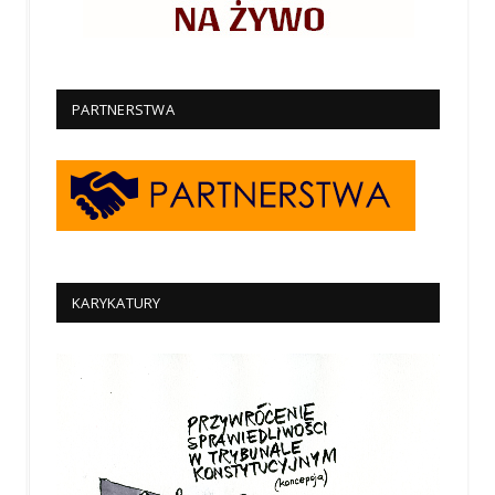
PARTNERSTWA
KARYKATURY