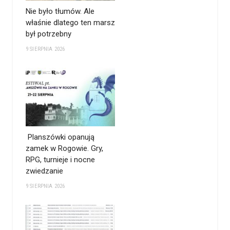
Nie było tłumów. Ale
właśnie dlatego ten marsz
był potrzebny
9 SIERPNIA 2026
Planszówki opanują
zamek w Rogowie. Gry,
RPG, turnieje i nocne
zwiedzanie
9 SIERPNIA 2026