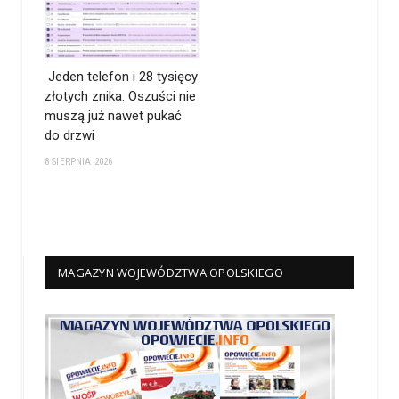
Jeden telefon i 28 tysięcy
złotych znika. Oszuści nie
muszą już nawet pukać
do drzwi
8 SIERPNIA 2026
MAGAZYN WOJEWÓDZTWA OPOLSKIEGO