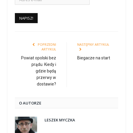
POPRZEDNI
NASTĘPNY ARTYKUŁ
ARTYKUŁ
Powiat opolski bez
Biegacze na start
prądu. Kiedy i
gdzie będą
przerwy w
dostawie?
O AUTORZE
LESZEK MYCZKA