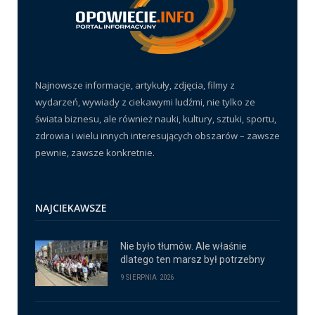
Najnowsze informacje, artykuły, zdjęcia, filmy z
wydarzeń, wywiady z ciekawymi ludźmi, nie tylko ze
świata biznesu, ale również nauki, kultury, sztuki, sportu,
zdrowia i wielu innych interesujących obszarów – zawsze
pewnie, zawsze konkretnie.
NAJCIEKAWSZE
Nie było tłumów. Ale właśnie
dlatego ten marsz był potrzebny
9 SIERPNIA 2026