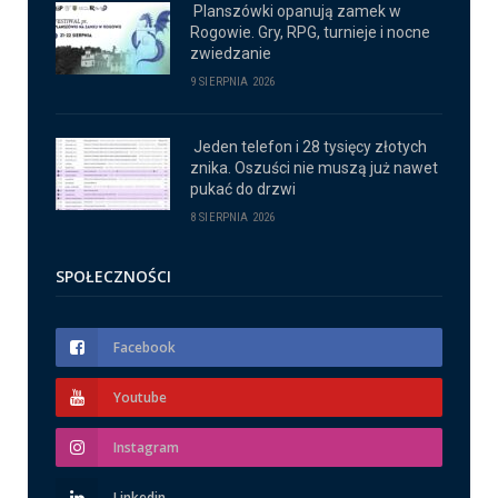
Planszówki opanują zamek w
Rogowie. Gry, RPG, turnieje i nocne
zwiedzanie
9 SIERPNIA 2026
Jeden telefon i 28 tysięcy złotych
znika. Oszuści nie muszą już nawet
pukać do drzwi
8 SIERPNIA 2026
SPOŁECZNOŚCI
Facebook
Youtube
Instagram
Linkedin