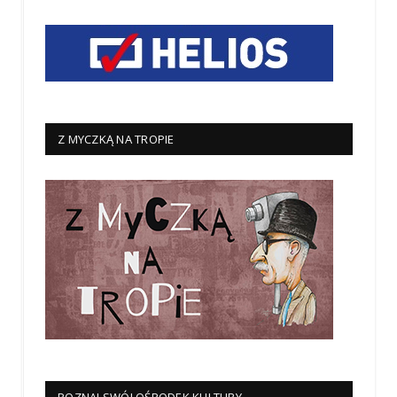
Z MYCZKĄ NA TROPIE