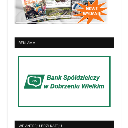
REKLAMA
WE ANTREJU PRZI KAFEJU