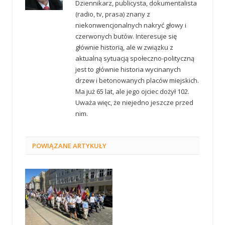
Dziennikarz, publicysta, dokumentalista
(radio, tv, prasa) znany z
niekonwencjonalnych nakryć głowy i
czerwonych butów. Interesuje się
głównie historią, ale w związku z
aktualną sytuacją społeczno-polityczną
jest to głównie historia wycinanych
drzew i betonowanych placów miejskich.
Ma już 65 lat, ale jego ojciec dożył 102.
Uważa więc, że niejedno jeszcze przed
nim.
POWIĄZANE
ARTYKUŁY