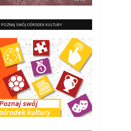
POZNAJ SWÓJ OŚRODEK KULTURY