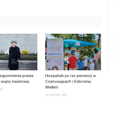
 zapomnienia prawie
Hiszpański po raz pierwszy w
II wojny światowej
Czarnowąsach i Dobrzeniu
Wielkim
025
30 GRUDNIA 2025