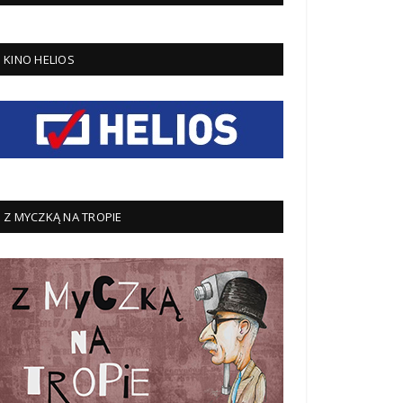
KINO HELIOS
Z MYCZKĄ NA TROPIE