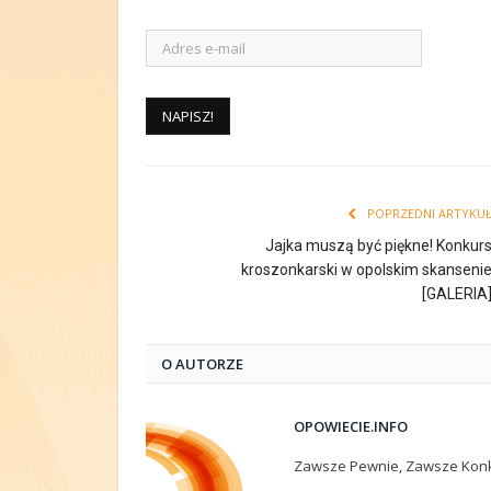
POPRZEDNI ARTYKU
Jajka muszą być piękne! Konkur
kroszonkarski w opolskim skanseni
[GALERIA
O AUTORZE
OPOWIECIE.INFO
Zawsze Pewnie, Zawsze Konk