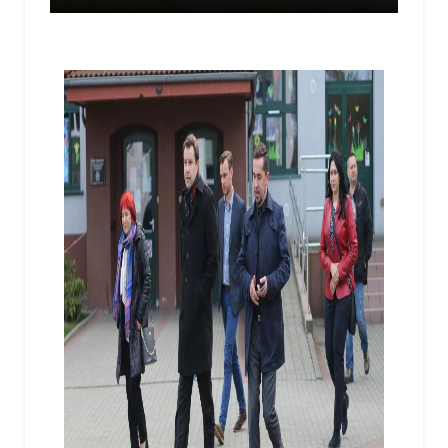
/
OPOWIECIE.INFO
/
9 MAJA 2017 / 15:21
0
COMMENTS