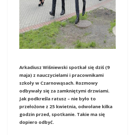
Arkadiusz Wiśniewski spotkał się dziś (9
maja) z nauczycielami i pracownikami
szkoły w Czarnowąsach. Rozmowy
odbywały się za zamkniętymi drzwiami.
Jak podkreśla ratusz – nie było to
przełożone z 25 kwietnia, odwołane kilka
godzin przed, spotkanie. Takie ma się
dopiero odbyć.