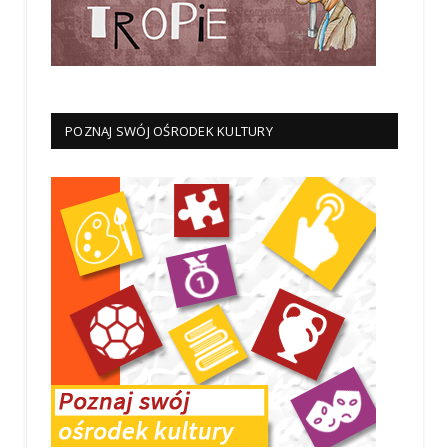
POZNAJ SWÓJ OŚRODEK KULTURY