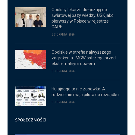
Opolscy lekarze dołączają do
światowej bazy wiedzy. USK jako
pierwszy w Polsce w rejestrze
CARE
5 SIERPNIA 2026
Opolskie w strefie najwyższego
zagrożenia. IMGW ostrzega przed
ekstremalnym upałem
5 SIERPNIA 2026
Hulajnoga to nie zabawka. A
rodzice nie mają pilota do rozsądku
5 SIERPNIA 2026
SPOŁECZNOŚCI