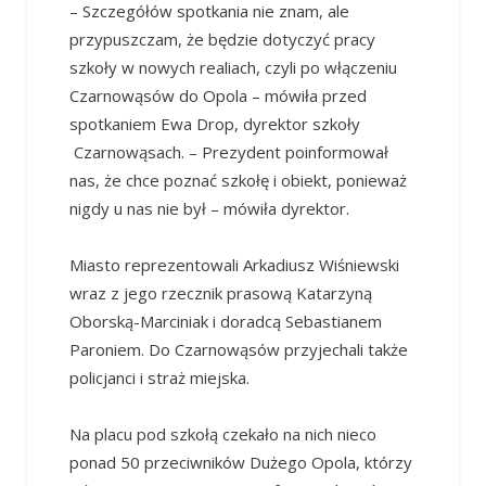
– Szczegółów spotkania nie znam, ale
przypuszczam, że będzie dotyczyć pracy
szkoły w nowych realiach, czyli po włączeniu
Czarnowąsów do Opola – mówiła przed
spotkaniem Ewa Drop, dyrektor szkoły
Czarnowąsach. – Prezydent poinformował
nas, że chce poznać szkołę i obiekt, ponieważ
nigdy u nas nie był – mówiła dyrektor.
Miasto reprezentowali Arkadiusz Wiśniewski
wraz z jego rzecznik prasową Katarzyną
Oborską-Marciniak i doradcą Sebastianem
Paroniem. Do Czarnowąsów przyjechali także
policjanci i straż miejska.
Na placu pod szkołą czekało na nich nieco
ponad 50 przeciwników Dużego Opola, którzy