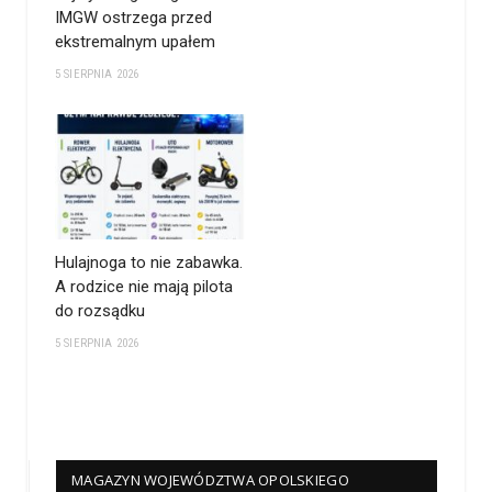
IMGW ostrzega przed
ekstremalnym upałem
5 SIERPNIA 2026
Hulajnoga to nie zabawka.
A rodzice nie mają pilota
do rozsądku
5 SIERPNIA 2026
MAGAZYN WOJEWÓDZTWA OPOLSKIEGO