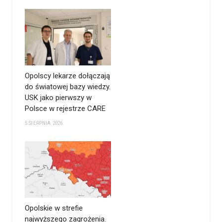
Opolscy lekarze dołączają
do światowej bazy wiedzy.
USK jako pierwszy w
Polsce w rejestrze CARE
5 SIERPNIA 2026
Opolskie w strefie
najwyższego zagrożenia.