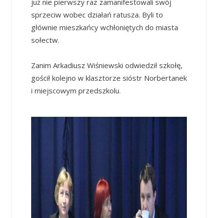
już nie pierwszy raz zamanifestowali swój
sprzeciw wobec działań ratusza. Byli to
głównie mieszkańcy wchłoniętych do miasta
sołectw.
Zanim Arkadiusz Wiśniewski odwiedził szkołę,
gościł kolejno w klasztorze sióstr Norbertanek
i miejscowym przedszkolu.