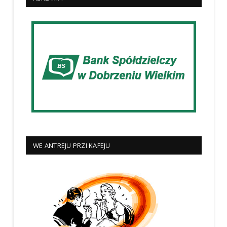
WE ANTREJU PRZI KAFEJU