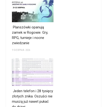
Planszówki opanują
zamek w Rogowie. Gry,
RPG, turnieje i nocne
zwiedzanie
9 SIERPNIA 2026
Jeden telefon i 28 tysięcy
złotych znika. Oszuści nie
muszą już nawet pukać
do drzwi