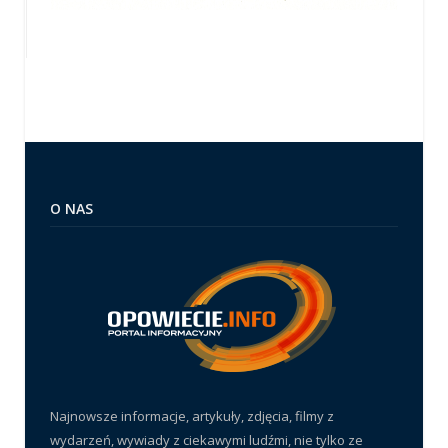
O NAS
Najnowsze informacje, artykuły, zdjęcia, filmy z
wydarzeń, wywiady z ciekawymi ludźmi, nie tylko ze