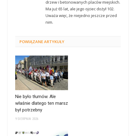
drzew i betonowanych placów miejskich.
Ma już 65 lat, ale jego ojciec dożył 102.
Uważa więc, że niejedno jeszcze przed
nim.
POWIĄZANE
ARTYKUŁY
Nie było tłumów. Ale
właśnie dlatego ten marsz
był potrzebny
9 SIERPNIA 2026