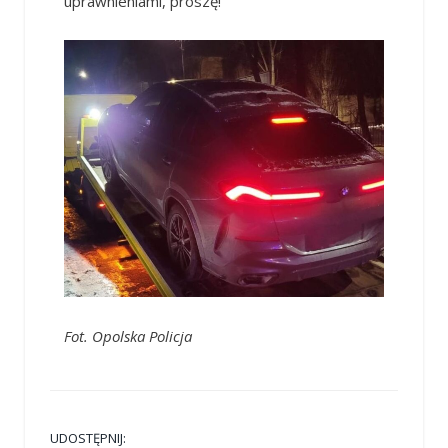
uprawnieniami, proszę!
Fot. Opolska Policja
UDOSTĘPNIJ: