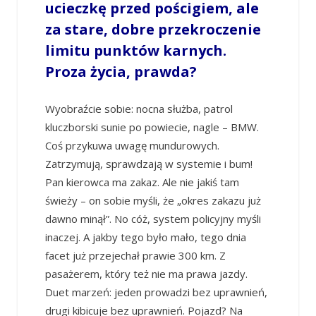
ucieczkę przed pościgiem, ale
za stare, dobre przekroczenie
limitu punktów karnych.
Proza życia, prawda?
Wyobraźcie sobie: nocna służba, patrol
kluczborski sunie po powiecie, nagle – BMW.
Coś przykuwa uwagę mundurowych.
Zatrzymują, sprawdzają w systemie i bum!
Pan kierowca ma zakaz. Ale nie jakiś tam
świeży – on sobie myśli, że „okres zakazu już
dawno minął”. No cóż, system policyjny myśli
inaczej. A jakby tego było mało, tego dnia
facet już przejechał prawie 300 km. Z
pasażerem, który też nie ma prawa jazdy.
Duet marzeń: jeden prowadzi bez uprawnień,
drugi kibicuje bez uprawnień. Pojazd? Na