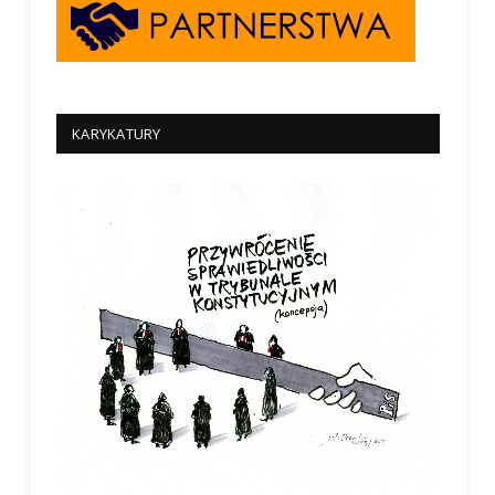
KARYKATURY