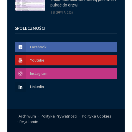
pukać do drzwi
8 SIERPNIA 2026
SPOŁECZNOŚCI
Facebook
Youtube
Instagram
Linkedin
Archiwum
Polityka Prywatności
Polityka Cookies
Regulamin