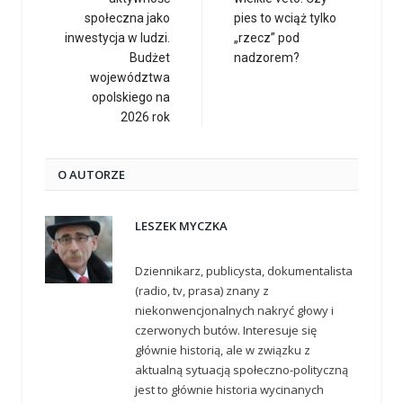
społeczna jako
pies to wciąż tylko
inwestycja w ludzi.
„rzecz” pod
Budżet
nadzorem?
województwa
opolskiego na
2026 rok
O AUTORZE
LESZEK MYCZKA
Dziennikarz, publicysta, dokumentalista
(radio, tv, prasa) znany z
niekonwencjonalnych nakryć głowy i
czerwonych butów. Interesuje się
głównie historią, ale w związku z
aktualną sytuacją społeczno-polityczną
jest to głównie historia wycinanych