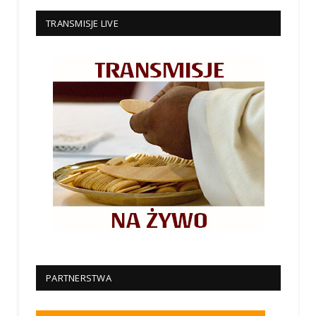
TRANSMISJE LIVE
PARTNERSTWA