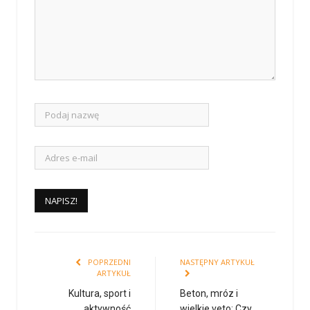
POPRZEDNI
NASTĘPNY ARTYKUŁ
ARTYKUŁ
Kultura, sport i
Beton, mróz i
aktywność
wielkie veto: Czy