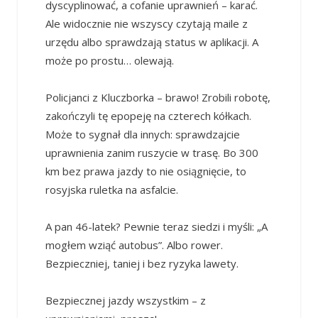
dyscyplinować, a cofanie uprawnień – karać.
Ale widocznie nie wszyscy czytają maile z
urzędu albo sprawdzają status w aplikacji. A
może po prostu… olewają.
Policjanci z Kluczborka – brawo! Zrobili robotę,
zakończyli tę epopeję na czterech kółkach.
Może to sygnał dla innych: sprawdzajcie
uprawnienia zanim ruszycie w trasę. Bo 300
km bez prawa jazdy to nie osiągnięcie, to
rosyjska ruletka na asfalcie.
A pan 46-latek? Pewnie teraz siedzi i myśli: „A
mogłem wziąć autobus”. Albo rower.
Bezpieczniej, taniej i bez ryzyka lawety.
Bezpiecznej jazdy wszystkim – z