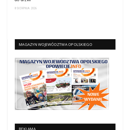
8 SIERPNIA 2026
MAGAZYN WOJEWÓDZTWA OPOLSKIEGO
REKLAMA