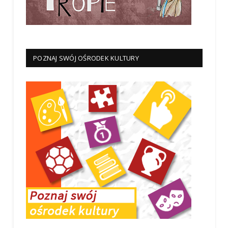
POZNAJ SWÓJ OŚRODEK KULTURY