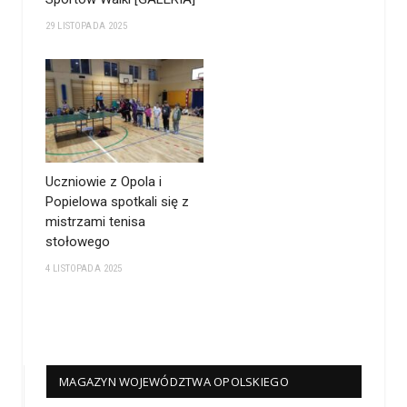
29 LISTOPADA 2025
Uczniowie z Opola i
Popielowa spotkali się z
mistrzami tenisa
stołowego
4 LISTOPADA 2025
MAGAZYN WOJEWÓDZTWA OPOLSKIEGO