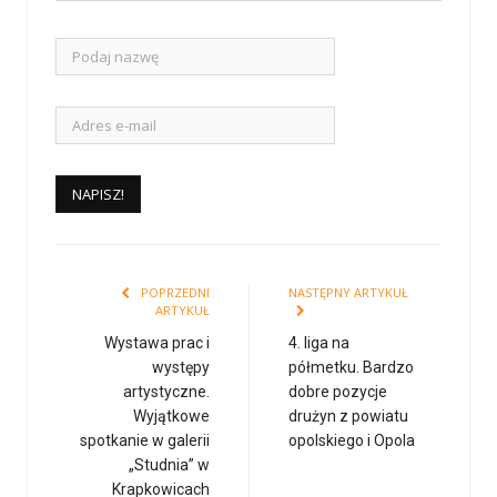
POPRZEDNI
NASTĘPNY ARTYKUŁ
ARTYKUŁ
Wystawa prac i
4. liga na
występy
półmetku. Bardzo
artystyczne.
dobre pozycje
Wyjątkowe
drużyn z powiatu
spotkanie w galerii
opolskiego i Opola
„Studnia” w
Krapkowicach