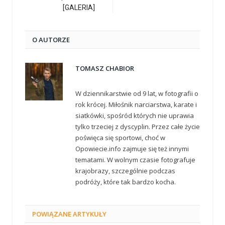
[GALERIA]
O AUTORZE
TOMASZ CHABIOR
W dziennikarstwie od 9 lat, w fotografii o
rok krócej. Miłośnik narciarstwa, karate i
siatkówki, spośród których nie uprawia
tylko trzeciej z dyscyplin. Przez całe życie
poświęca się sportowi, choć w
Opowiecie.info zajmuje się też innymi
tematami. W wolnym czasie fotografuje
krajobrazy, szczególnie podczas
podróży, które tak bardzo kocha.
POWIĄZANE
ARTYKUŁY