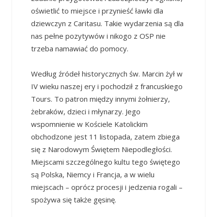
oświetlić to miejsce i przynieść ławki dla
dziewczyn z Caritasu. Takie wydarzenia są dla
nas pełne pozytywów i nikogo z OSP nie
trzeba namawiać do pomocy.
Według źródeł historycznych św. Marcin żył w
IV wieku naszej ery i pochodził z francuskiego
Tours. To patron między innymi żołnierzy,
żebraków, dzieci i młynarzy. Jego
wspomnienie w Kościele Katolickim
obchodzone jest 11 listopada, zatem zbiega
się z Narodowym Świętem Niepodległości.
Miejscami szczególnego kultu tego świętego
są Polska, Niemcy i Francja, a w wielu
miejscach – oprócz procesji i jedzenia rogali –
spożywa się także gęsinę.