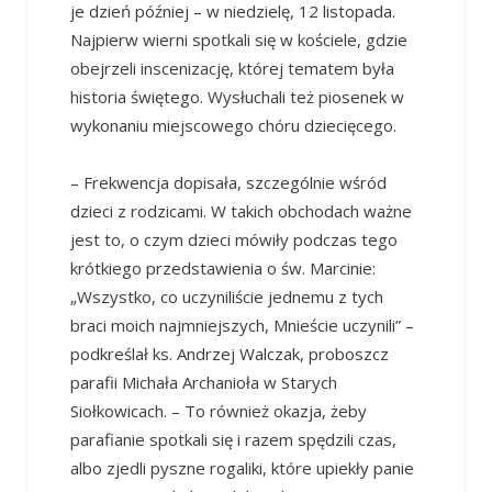
je dzień później – w niedzielę, 12 listopada.
Najpierw wierni spotkali się w kościele, gdzie
obejrzeli inscenizację, której tematem była
historia świętego. Wysłuchali też piosenek w
wykonaniu miejscowego chóru dziecięcego.
– Frekwencja dopisała, szczególnie wśród
dzieci z rodzicami. W takich obchodach ważne
jest to, o czym dzieci mówiły podczas tego
krótkiego przedstawienia o św. Marcinie:
„Wszystko, co uczyniliście jednemu z tych
braci moich najmniejszych, Mnieście uczynili” –
podkreślał ks. Andrzej Walczak, proboszcz
parafii Michała Archanioła w Starych
Siołkowicach. – To również okazja, żeby
parafianie spotkali się i razem spędzili czas,
albo zjedli pyszne rogaliki, które upiekły panie