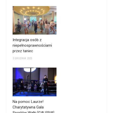
Integracja osób z
niepełnosprawnościami
przez taniec
3 GRUDNIA 2025
Na pomoc Laurze!
Charytatywna Gala
Sportów Walki [GALERIA]