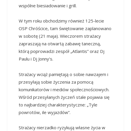
wspólne biesiadowanie i grill.
W tym roku obchodzimy również 125-lecie
OSP Chróścice, tam świętowanie zaplanowano
w sobotę (21 maja). Wieczorem strażacy
zapraszają na otwartą zabawę taneczną,
którą poprowadzi zespół „Atlantis” oraz Dj
Paulu i Dj Jonny’s.
Strażacy wciąż pamiętają o sobie nawzajem i
przesyłają sobie życzenia za pomocą
komunikatorów i mediów społecznościowych.
Wśród przesyłanych życzeń stale pojawia się
to najbardziej charakterystyczne: „Tyle
powrotów, ile wyjazdów”.
Strażacy nierzadko ryzykują własne życia w