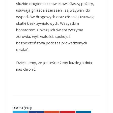
służbie drugiemu człowiekowi. Gaszą pożary,
usuwają gniazda szerszeni, są wzywani do
wypadków drogowych oraz chronią i usuwają
skutki klęsk żywiołowych. Wszystkim
bohaterom z okazji ich święta życzymy
zdrowia, wytrwałości, spokoju i
bezpieczeństwa podczas prowadzonych
działań.
Dziękujemy, że jesteście żeby każdego dnia
nas chronić.
UDOSTĘPNIJ: