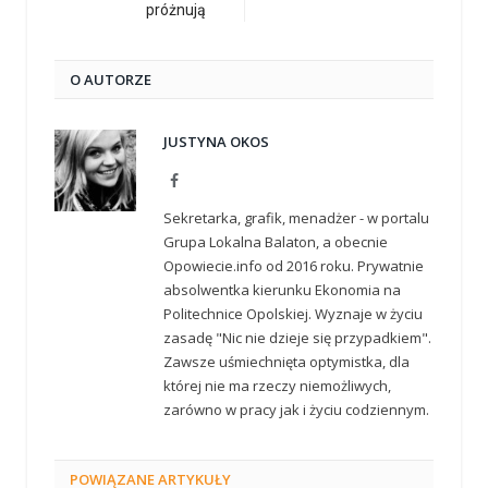
próżnują
O AUTORZE
JUSTYNA OKOS
Facebook
Sekretarka, grafik, menadżer - w portalu
Grupa Lokalna Balaton, a obecnie
Opowiecie.info od 2016 roku. Prywatnie
absolwentka kierunku Ekonomia na
Politechnice Opolskiej. Wyznaje w życiu
zasadę "Nic nie dzieje się przypadkiem".
Zawsze uśmiechnięta optymistka, dla
której nie ma rzeczy niemożliwych,
zarówno w pracy jak i życiu codziennym.
POWIĄZANE
ARTYKUŁY