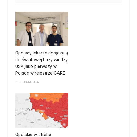
Opolscy lekarze dołączają
do światowej bazy wiedzy.
USK jako pierwszy w
Polsce w rejestrze CARE
5 SIERPNIA 2026
Opolskie w strefie