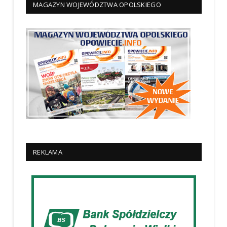
MAGAZYN WOJEWÓDZTWA OPOLSKIEGO
REKLAMA