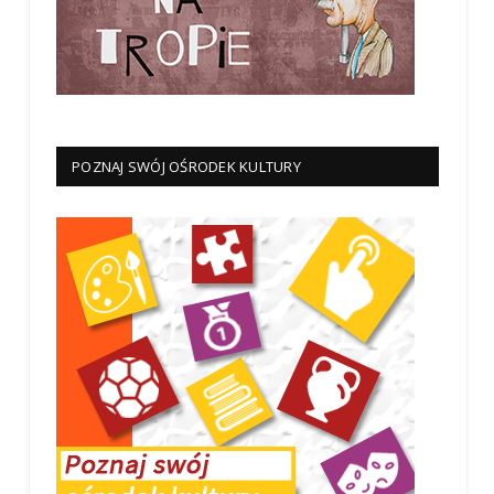
POZNAJ SWÓJ OŚRODEK KULTURY