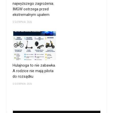
najwyższego zagrożenia.
IMGW ostrzega przed
ekstremalnym upałem
5 SIERPNIA 2026
Hulajnoga to nie zabawka.
A rodzice nie mają pilota
do rozsądku
5 SIERPNIA 2026