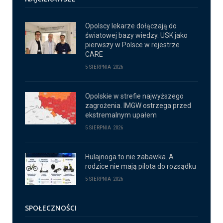
Opolscy lekarze dołączają do
światowej bazy wiedzy. USK jako
pierwszy w Polsce w rejestrze
CARE
5 SIERPNIA 2026
Opolskie w strefie najwyższego
zagrożenia. IMGW ostrzega przed
ekstremalnym upałem
5 SIERPNIA 2026
Hulajnoga to nie zabawka. A
rodzice nie mają pilota do rozsądku
5 SIERPNIA 2026
SPOŁECZNOŚCI