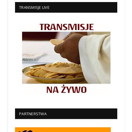
TRANSMISJE LIVE
PARTNERSTWA