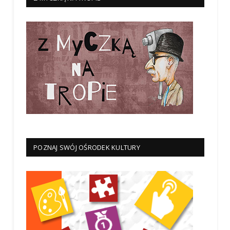
POZNAJ SWÓJ OŚRODEK KULTURY