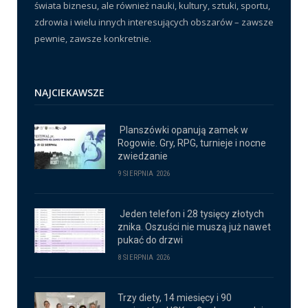
świata biznesu, ale również nauki, kultury, sztuki, sportu,
zdrowia i wielu innych interesujących obszarów – zawsze
pewnie, zawsze konkretnie.
NAJCIEKAWSZE
Planszówki opanują zamek w
Rogowie. Gry, RPG, turnieje i nocne
zwiedzanie
9 SIERPNIA 2026
Jeden telefon i 28 tysięcy złotych
znika. Oszuści nie muszą już nawet
pukać do drzwi
8 SIERPNIA 2026
Trzy diety, 14 miesięcy i 90