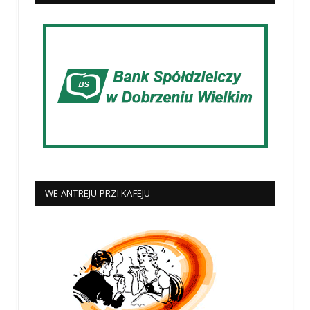
WE ANTREJU PRZI KAFEJU