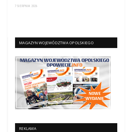
7 SIERPNIA 2026
MAGAZYN WOJEWÓDZTWA OPOLSKIEGO
REKLAMA