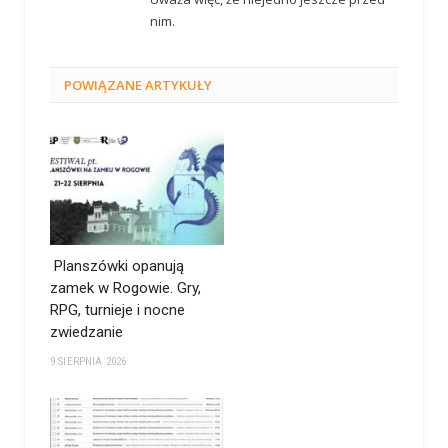
nim.
POWIĄZANE
ARTYKUŁY
Planszówki opanują
zamek w Rogowie. Gry,
RPG, turnieje i nocne
zwiedzanie
9 SIERPNIA 2026