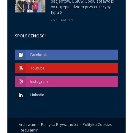
pacjentów. USK w Opolu sprawdzi,
co najlepiej działa przy cukrzycy
typu 2
7 SIERPNIA 2026
SPOŁECZNOŚCI
Facebook
Youtube
Instagram
Linkedin
Archiwum
Polityka Prywatności
Polityka Cookies
Regulamin