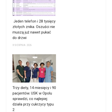
Jeden telefon i 28 tysięcy
złotych znika. Oszuści nie
muszą już nawet pukać
do drzwi
8 SIERPNIA 2026
Trzy diety, 14 miesięcy i 90
pacjentów. USK w Opolu
sprawdzi, co najlepiej
działa przy cukrzycy typu
2