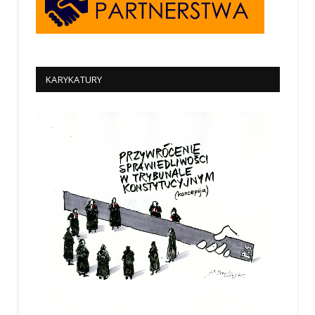
KARYKATURY