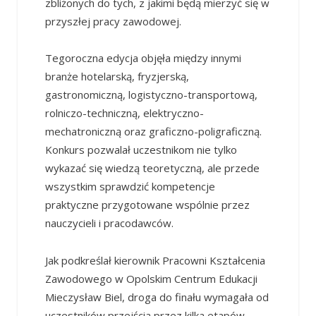
zbliżonych do tych, z jakimi będą mierzyć się w
przyszłej pracy zawodowej.
Tegoroczna edycja objęła między innymi
branże hotelarską, fryzjerską,
gastronomiczną, logistyczno-transportową,
rolniczo-techniczną, elektryczno-
mechatroniczną oraz graficzno-poligraficzną.
Konkurs pozwalał uczestnikom nie tylko
wykazać się wiedzą teoretyczną, ale przede
wszystkim sprawdzić kompetencje
praktyczne przygotowane wspólnie przez
nauczycieli i pracodawców.
Jak podkreślał kierownik Pracowni Kształcenia
Zawodowego w Opolskim Centrum Edukacji
Mieczysław Biel, droga do finału wymagała od
uczestników przejścia przez kilka etapów