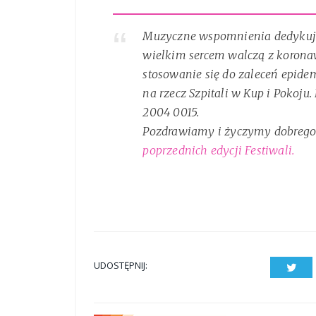
Muzyczne wspomnienia dedykuje
wielkim sercem walczą z korona
stosowanie się do zaleceń epide
na rzecz Szpitali w Kup i Pokoju
2004 0015.
Pozdrawiamy i życzymy dobreg
poprzednich edycji Festiwali.
UDOSTĘPNIJ:
Twit