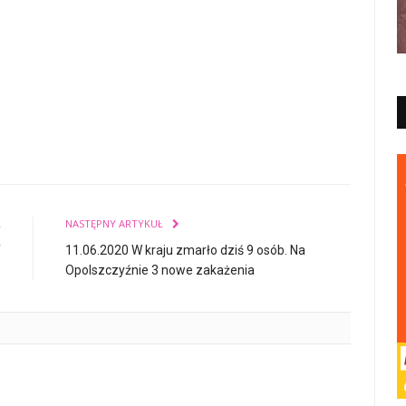
Ł
NASTĘPNY ARTYKUŁ
f
11.06.2020 W kraju zmarło dziś 9 osób. Na
Opolszczyźnie 3 nowe zakażenia