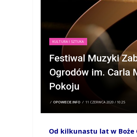
KULTURA I SZTUKA
Festiwal Muzyki Za
Ogrodów im. Carla 
Pokoju
/
OPOWIECIE.INFO
/
11 CZERWCA 2020 / 10:25
Od kilkunastu lat w Boże