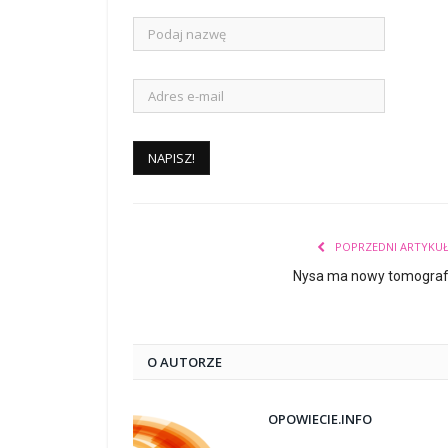
POPRZEDNI ARTYKU
Nysa ma nowy tomogra
O AUTORZE
OPOWIECIE.INFO