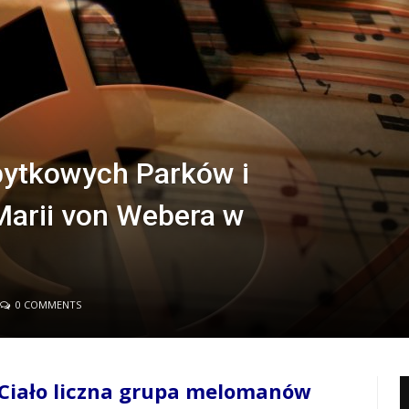
bytkowych Parków i
Marii von Webera w
0 COMMENTS
 Ciało liczna grupa melomanów