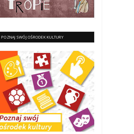
POZNAJ SWÓJ OŚRODEK KULTURY