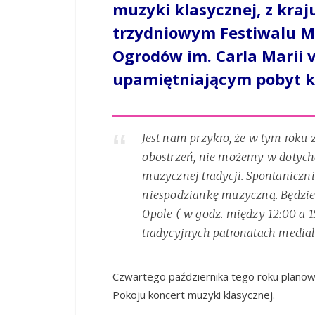
muzyki klasycznej, z kraju
trzydniowym Festiwalu M
Ogrodów im. Carla Marii
upamiętniającym pobyt k
Jest nam przykro, że w tym roku
obostrzeń, nie możemy w dotych
muzycznej tradycji. Spontaniczn
niespodziankę muzyczną. Będzie
Opole ( w godz. między 12:00 a 1
tradycyjnych patronatach medial
Czwartego października tego roku planowa
Pokoju koncert muzyki klasycznej.