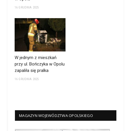
16 GRUDNIA 2025
W jednym z mieszkań
przy ul. Bończyka w Opolu
zapaliła się pralka
16 GRUDNIA 2025
MAGAZYN WOJEWÓDZTWA OPOLSKIEGO