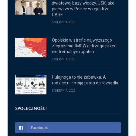
światowej bazy wiedzy. USK jako
pierwszy w Polsce w rejestrze
CARE
5 SIERPNIA 2026
Opolskie w strefie najwyższego
zagrożenia. IMGW ostrzega przed
ekstremalnym upałem
5 SIERPNIA 2026
Hulajnoga to nie zabawka. A
rodzice nie mają pilota do rozsądku
5 SIERPNIA 2026
SPOŁECZNOŚCI
Facebook