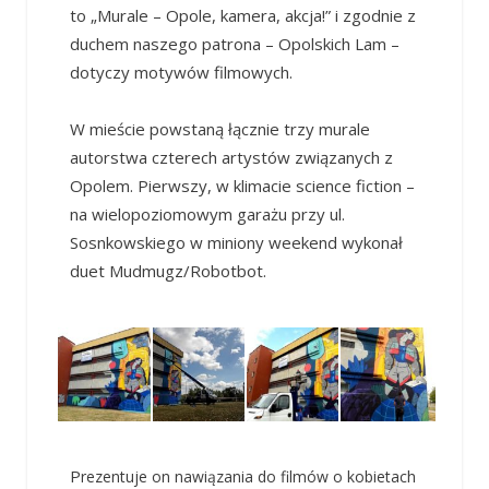
to „Murale – Opole, kamera, akcja!” i zgodnie z
duchem naszego patrona – Opolskich Lam –
dotyczy motywów filmowych.
W mieście powstaną łącznie trzy murale
autorstwa czterech artystów związanych z
Opolem. Pierwszy, w klimacie science fiction –
na wielopoziomowym garażu przy ul.
Sosnkowskiego w miniony weekend wykonał
duet Mudmugz/Robotbot.
P
rezentuje on nawiązania do
filmów o kobietach