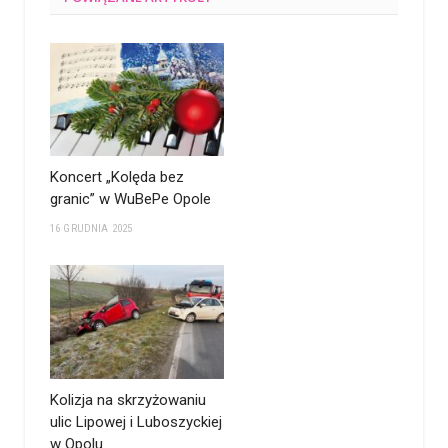
Koncert „Kolęda bez
granic” w WuBePe Opole
16 GRUDNIA 2025
Kolizja na skrzyżowaniu
ulic Lipowej i Luboszyckiej
w Opolu