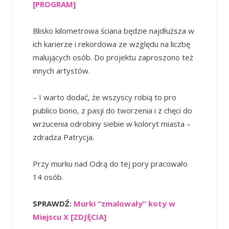
[PROGRAM]
Blisko kilometrowa ściana będzie najdłuższa w
ich karierze i rekordowa ze względu na liczbę
malujących osób. Do projektu zaproszono też
innych artystów.
– I warto dodać, że wszyscy robią to pro
publico bono, z pasji do tworzenia i z chęci do
wrzucenia odrobiny siebie w koloryt miasta –
zdradza Patrycja.
Przy murku nad Odrą do tej pory pracowało
14 osób.
SPRAWDŹ:
Murki “zmalowały” koty w
Miejscu X [ZDJĘCIA]