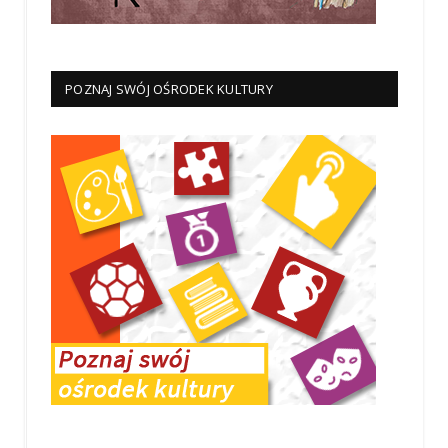
POZNAJ SWÓJ OŚRODEK KULTURY