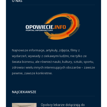
O NAS
Najnowsze informacje, artykuły, zdjęcia, filmy z
wydarzeń, wywiady z ciekawymi ludźmi, nie tylko ze
świata biznesu, ale również nauki, kultury, sztuki, sportu,
zdrowia i wielu innych interesujących obszarów – zawsze
pewnie, zawsze konkretnie.
NAJCIEKAWSZE
Opolscy lekarze dołączają do