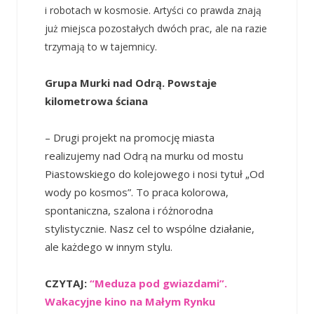
i robotach w kosmosie.
Artyści co prawda znają
już miejsca pozostałych dwóch prac, ale na razie
trzymają to w tajemnicy.
Grupa Murki nad Odrą. Powstaje
kilometrowa ściana
– Drugi projekt na promocję miasta
realizujemy nad Odrą na murku od mostu
Piastowskiego do kolejowego i nosi tytuł „Od
wody po kosmos”. To praca kolorowa,
spontaniczna, szalona i różnorodna
stylistycznie. Nasz cel to wspólne działanie,
ale każdego w innym stylu.
CZYTAJ:
“Meduza pod gwiazdami”.
Wakacyjne kino na Małym Rynku