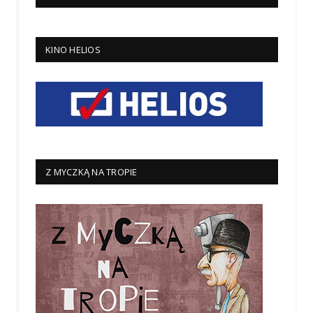
KINO HELIOS
Z MYCZKĄ NA TROPIE