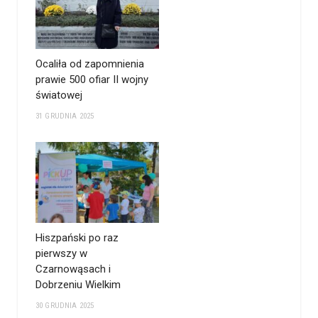
Ocaliła od zapomnienia
prawie 500 ofiar II wojny
światowej
31 GRUDNIA 2025
Hiszpański po raz
pierwszy w
Czarnowąsach i
Dobrzeniu Wielkim
30 GRUDNIA 2025