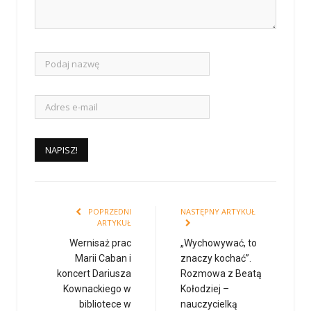
POPRZEDNI
NASTĘPNY ARTYKUŁ
ARTYKUŁ
Wernisaż prac
„Wychowywać, to
Marii Caban i
znaczy kochać”.
koncert Dariusza
Rozmowa z Beatą
Kownackiego w
Kołodziej –
bibliotece w
nauczycielką