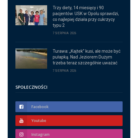
Trzy diety, 14 miesięcy i 90
pacjentów. USK w Opolu sprawdzi,
co najlepiej działa przy cukrzycy
typu 2
7 SIERPNIA 2026
Turawa: „Kajtek” kusi, ale może być
pułapką. Nad Jeziorem Dużym
trzeba teraz szczególnie uważać
7 SIERPNIA 2026
SPOŁECZNOŚCI
Facebook
Youtube
Instagram