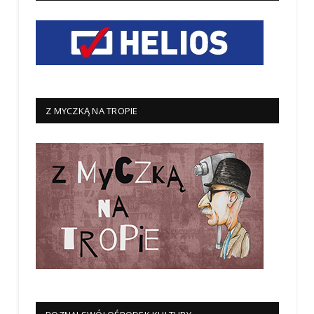
Z MYCZKĄ NA TROPIE