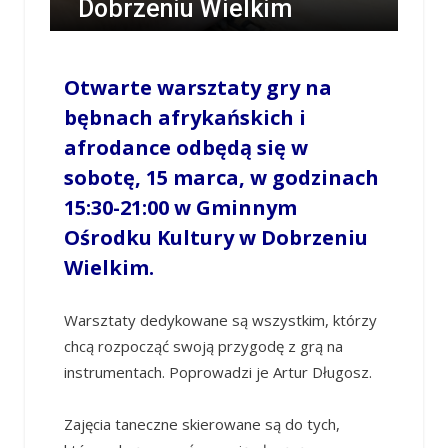
Dobrzeniu Wielkim
/
MILENA SKÓRA
/
13 MARCA 2025 / 15:46
0
COMMENTS
Otwarte warsztaty gry na
bębnach afrykańskich i
afrodance odbędą się w
sobotę, 15 marca, w godzinach
15:30-21:00 w Gminnym
Ośrodku Kultury w Dobrzeniu
Wielkim.
Warsztaty dedykowane są wszystkim, którzy
chcą rozpocząć swoją przygodę z grą na
instrumentach. Poprowadzi je Artur Długosz.
Zajęcia taneczne skierowane są do tych,