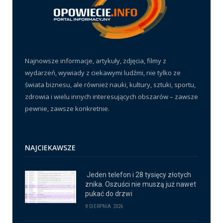
Najnowsze informacje, artykuły, zdjęcia, filmy z
wydarzeń, wywiady z ciekawymi ludźmi, nie tylko ze
świata biznesu, ale również nauki, kultury, sztuki, sportu,
zdrowia i wielu innych interesujących obszarów – zawsze
pewnie, zawsze konkretnie.
NAJCIEKAWSZE
Jeden telefon i 28 tysięcy złotych
znika. Oszuści nie muszą już nawet
pukać do drzwi
8 SIERPNIA 2026