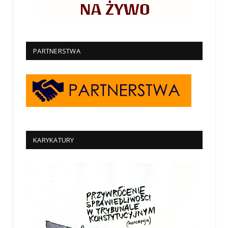
PARTNERSTWA
KARYKATURY