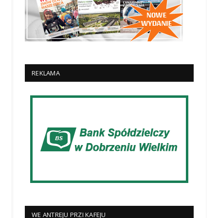
REKLAMA
WE ANTREJU PRZI KAFEJU