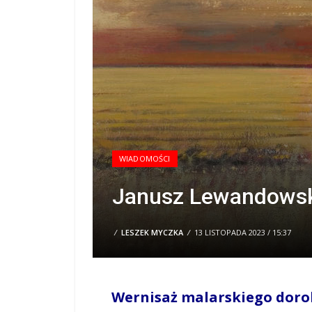
WIADOMOŚCI
Janusz Lewandows
/
LESZEK MYCZKA
/
13 LISTOPADA 2023 / 15:37
Wernisaż malarskiego dor