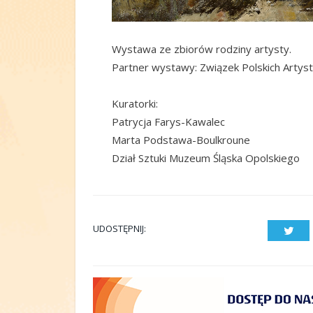
Wystawa ze zbiorów rodziny artysty.
Partner wystawy: Związek Polskich Arty
Kuratorki:
Patrycja Farys-Kawalec
Marta Podstawa-Boulkroune
Dział Sztuki Muzeum Śląska Opolskiego
UDOSTĘPNIJ:
Twit