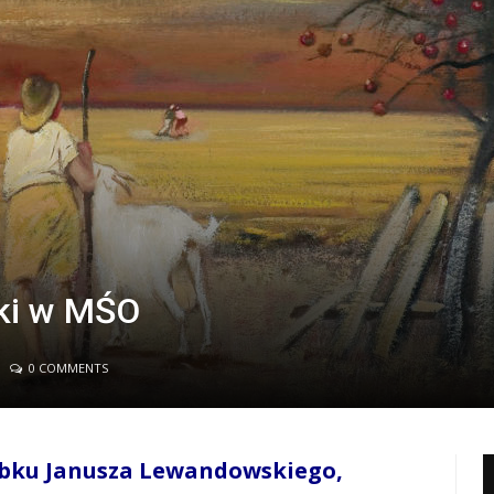
ki w MŚO
0 COMMENTS
obku Janusza Lewandowskiego,