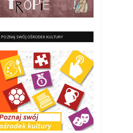
POZNAJ SWÓJ OŚRODEK KULTURY