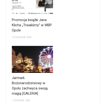
Promocja książki Jana
Klicha „Trwaliśmy” w WBP
Opole
15 GRUDNIA 2025
Jarmark
Bożonarodzeniowy w
Opolu zachwyca swoją
magią [GALERIA]
7 GRUDNIA 2025