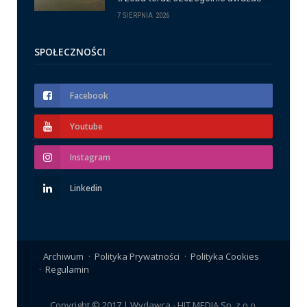
7 SIERPNIA 2026
SPOŁECZNOŚCI
Facebook
Youtube
Instagram
Linkedin
Archiwum
Polityka Prywatności
Polityka Cookies
Regulamin
Copyright © 2017 | Wydawca - HIT MEDIA Sp. z o.o.