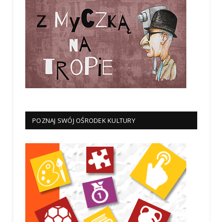
POZNAJ SWÓJ OŚRODEK KULTURY