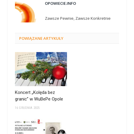
OPOWIECIE.INFO
Zawsze Pewnie, Zawsze Konkretnie
POWIĄZANE
ARTYKUŁY
Koncert „Kolęda bez
granic” w WuBePe Opole
16 GRUDNIA 2025