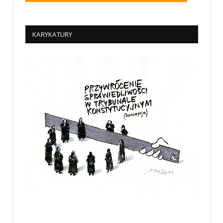
KARYKATURY