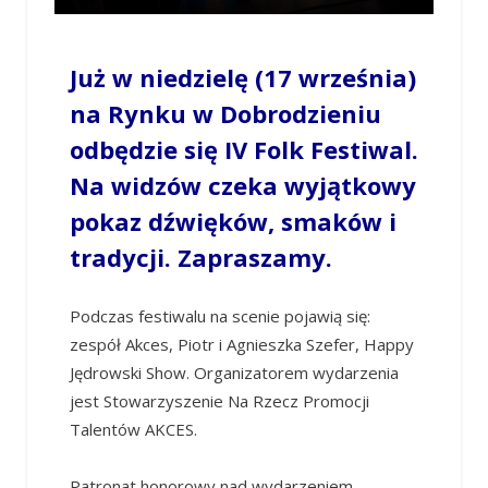
Już w niedzielę (17 września)
na Rynku w Dobrodzieniu
odbędzie się IV Folk Festiwal.
Na widzów czeka wyjątkowy
pokaz dźwięków, smaków i
tradycji. Zapraszamy.
Podczas festiwalu na scenie pojawią się:
zespół Akces, Piotr i Agnieszka Szefer, Happy
Jędrowski Show. Organizatorem wydarzenia
jest Stowarzyszenie Na Rzecz Promocji
Talentów AKCES.
Patronat honorowy nad wydarzeniem