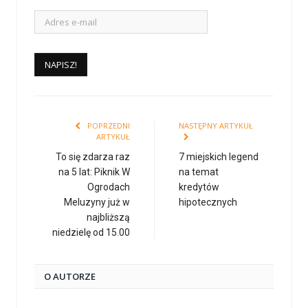
POPRZEDNI
NASTĘPNY ARTYKUŁ
ARTYKUŁ
To się zdarza raz
7 miejskich legend
na 5 lat: Piknik W
na temat
Ogrodach
kredytów
Meluzyny już w
hipotecznych
najbliższą
niedzielę od 15.00
O AUTORZE