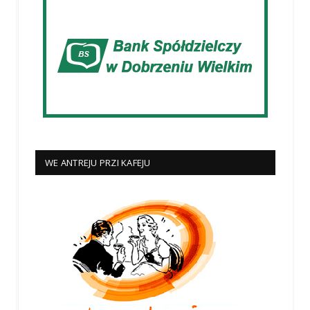
WE ANTREJU PRZI KAFEJU