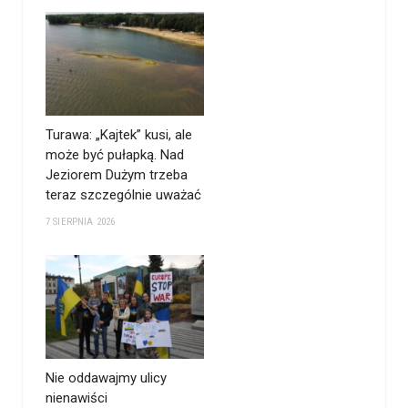
Turawa: „Kajtek” kusi, ale
może być pułapką. Nad
Jeziorem Dużym trzeba
teraz szczególnie uważać
7 SIERPNIA 2026
Nie oddawajmy ulicy
nienawiści