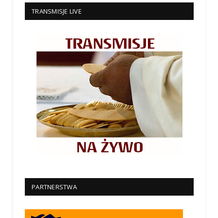
TRANSMISJE LIVE
PARTNERSTWA