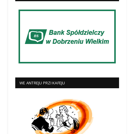
WE ANTREJU PRZI KAFEJU