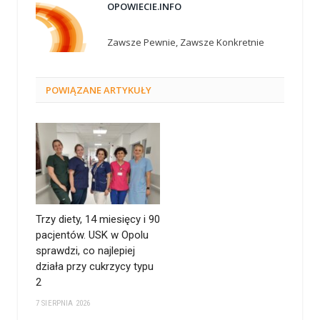
OPOWIECIE.INFO
Zawsze Pewnie, Zawsze Konkretnie
POWIĄZANE
ARTYKUŁY
Trzy diety, 14 miesięcy i 90
pacjentów. USK w Opolu
sprawdzi, co najlepiej
działa przy cukrzycy typu
2
7 SIERPNIA 2026