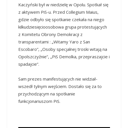
Kaczyński był w niedzielę w Opolu. Spotkał się
z aktywem PiS-u. Przed Collegium Maius,
gdzie odbyło się spotkanie czekała na niego
kilkudziesięcioosobowa grupa protestujących
z Komitetu Obrony Demokracji z
transparentami : „Witamy Yaro z San
Escobaro”, „Osoby specjalnej troski witają na
Opolszczyźnie”, „PiS Demolka, przepraszajcie i
spadajcie”.
Sam prezes manifestujących nie widział-
wszedł tylnym wejściem. Dostało się za to
przychodzącym na spotkanie
funkcjonariuszom PiS.