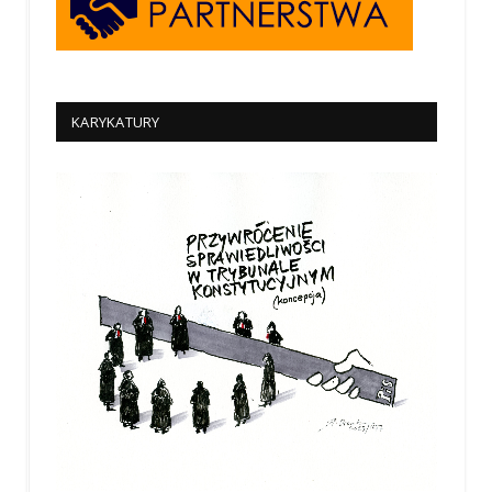
KARYKATURY