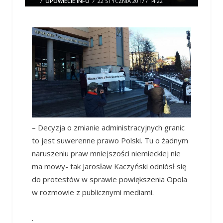
/
OPOWIECIE.INFO
/
22 STYCZNIA 2017 / 14:22
0 COMMENTS
– Decyzja o zmianie administracyjnych granic
to jest suwerenne prawo Polski. Tu o żadnym
naruszeniu praw mniejszości niemieckiej nie
ma mowy- tak Jarosław Kaczyński odniósł się
do protestów w sprawie powiększenia Opola
w rozmowie z publicznymi mediami.
.