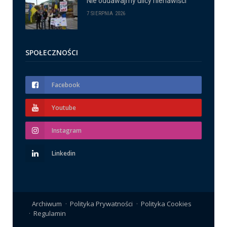
Nie oddawajmy ulicy nienawiści
7 SIERPNIA 2026
SPOŁECZNOŚCI
Facebook
Youtube
Instagram
Linkedin
Archiwum
Polityka Prywatności
Polityka Cookies
Regulamin