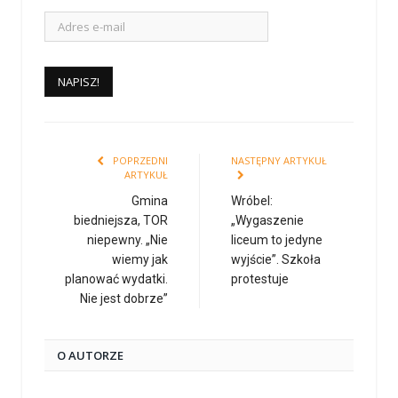
POPRZEDNI
NASTĘPNY ARTYKUŁ
ARTYKUŁ
Gmina
Wróbel:
biedniejsza, TOR
„Wygaszenie
niepewny. „Nie
liceum to jedyne
wiemy jak
wyjście”. Szkoła
planować wydatki.
protestuje
Nie jest dobrze”
O AUTORZE