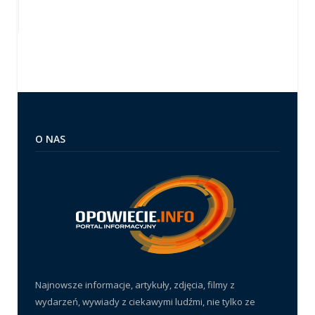
O NAS
Najnowsze informacje, artykuły, zdjęcia, filmy z
wydarzeń, wywiady z ciekawymi ludźmi, nie tylko ze