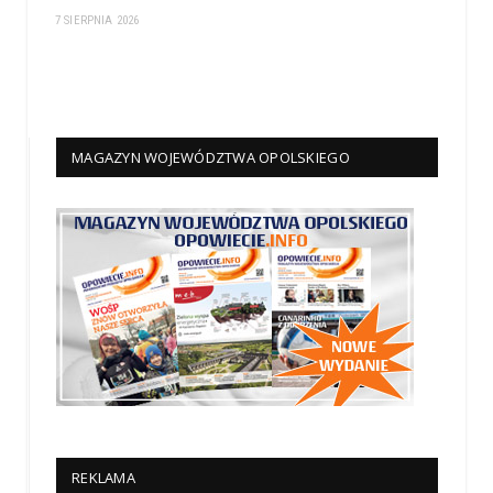
7 SIERPNIA 2026
MAGAZYN WOJEWÓDZTWA OPOLSKIEGO
REKLAMA