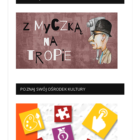
POZNAJ SWÓJ OŚRODEK KULTURY