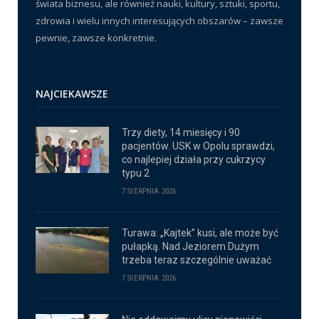
świata biznesu, ale również nauki, kultury, sztuki, sportu,
zdrowia i wielu innych interesujących obszarów – zawsze
pewnie, zawsze konkretnie.
NAJCIEKAWSZE
Trzy diety, 14 miesięcy i 90
pacjentów. USK w Opolu sprawdzi,
co najlepiej działa przy cukrzycy
typu 2
7 SIERPNIA 2026
Turawa: „Kajtek” kusi, ale może być
pułapką. Nad Jeziorem Dużym
trzeba teraz szczególnie uważać
7 SIERPNIA 2026