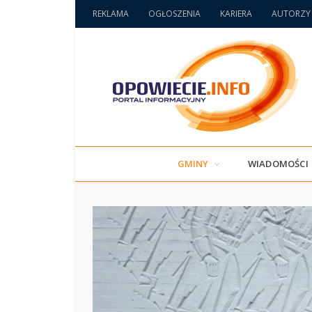
REKLAMA
OGŁOSZENIA
KARIERA
AUTORZY
GMINY
WIADOMOŚCI