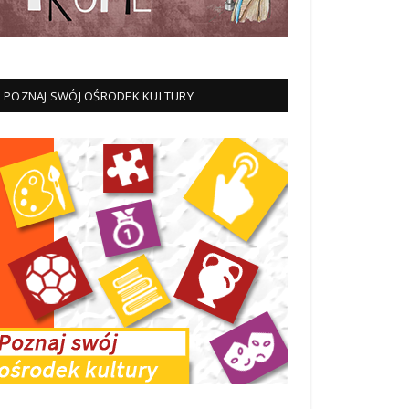
POZNAJ SWÓJ OŚRODEK KULTURY