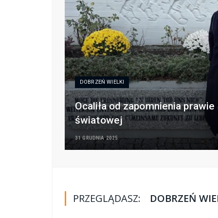
DOBRZEŃ WIELKI
Ocaliła od zapomnienia prawie 
światowej
31 GRUDNIA 2025
PRZEGLĄDASZ:
DOBRZEŃ WIE