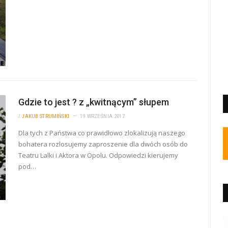
Gdzie to jest ? z „kwitnącym” słupem
/
JAKUB STRUMIŃSKI
19 WRZEŚNIA 2017
Dla tych z Państwa co prawidłowo zlokalizują naszego
bohatera rozlosujemy zaproszenie dla dwóch osób do
Teatru Lalki i Aktora w Opolu. Odpowiedzi kierujemy
pod…