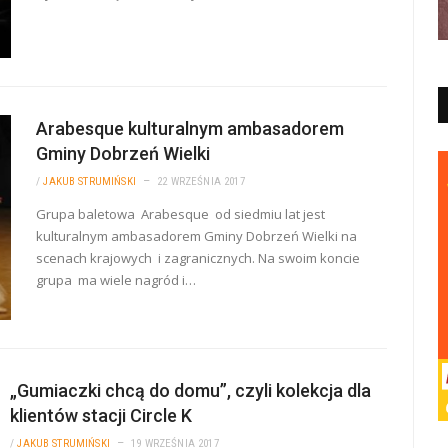
Arabesque kulturalnym ambasadorem
Gminy Dobrzeń Wielki
/
JAKUB STRUMIŃSKI
22 WRZEŚNIA 2017
Grupa baletowa Arabesque od siedmiu lat jest
kulturalnym ambasadorem Gminy Dobrzeń Wielki na
scenach krajowych i zagranicznych. Na swoim koncie
grupa ma wiele nagród i…
„Gumiaczki chcą do domu”, czyli kolekcja dla
klientów stacji Circle K
/
JAKUB STRUMIŃSKI
19 WRZEŚNIA 2017