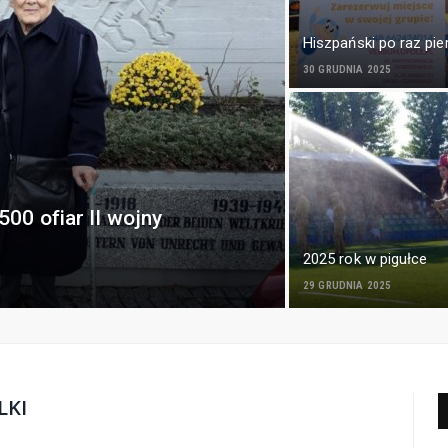
Hiszpański po raz pi
30 GRUDNIA 2025
500 ofiar II wojny
2025 rok w pigułce
29 GRUDNIA 2025
LKI