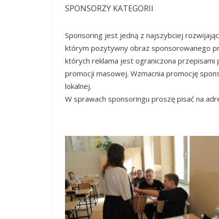
SPONSORZY KATEGORII
Sponsoring jest jedną z najszybciej rozwijając
którym pozytywny obraz sponsorowanego prz
których reklama jest ograniczona przepisami 
promocji masowej. Wzmacnia promocję sponso
lokalnej.
W sprawach sponsoringu proszę pisać na adr