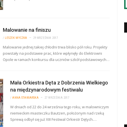
Malowanie na finiszu
/
LESZEK MYCZKA
29 WRZEŚNIA 2017
Malowanie jednej takiej chłodni trwa blisko pół roku. Projekty
powstały na podstawie prac, które wpłynęły do Elektrowni
Opole w ramach konkursu dla uczniów szkół podstawowych…
Mała Orkiestra Dęta z Dobrzenia Wielkiego
na międzynarodowym festiwalu
/
ANNA STAWIARSKA
27 WRZEŚNIA 2017
W dniach od 22 do 24 września tego roku, w malowniczym
niemieckim miasteczku Bautzen, położonym nad rzeką
Sprewą odbył się już XIII Festiwal Orkiestr Dętych.…