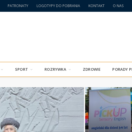
PATRONATY
LOGOTYPY DO POBRANIA
KONTAKT
O NAS
SPORT
ROZRYWKA
ZDROWIE
PORADY 