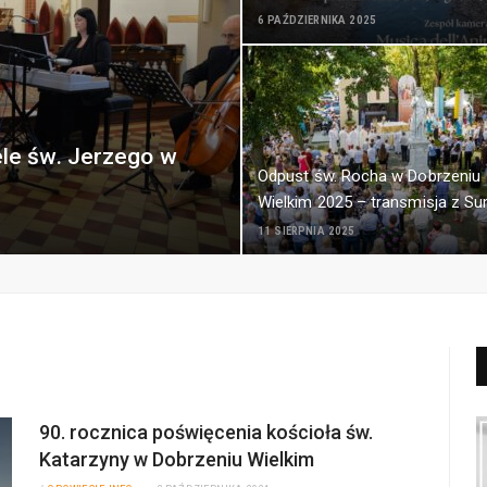
6 PAŹDZIERNIKA 2025
ele św. Jerzego w
Odpust św. Rocha w Dobrzeniu
Wielkim 2025 – transmisja z S
11 SIERPNIA 2025
90. rocznica poświęcenia kościoła św.
Katarzyny w Dobrzeniu Wielkim