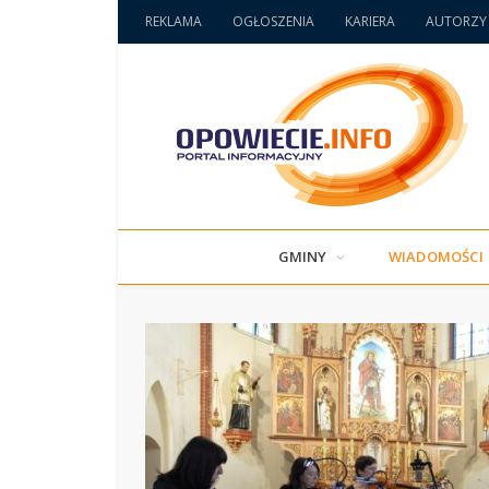
REKLAMA
OGŁOSZENIA
KARIERA
AUTORZY
GMINY
WIADOMOŚCI