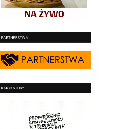
PARTNERSTWA
KARYKATURY