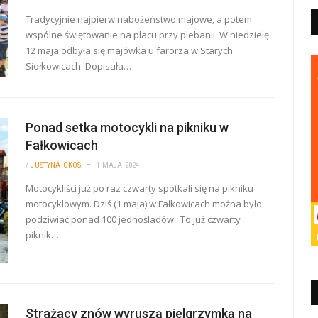
Tradycyjnie najpierw nabożeństwo majowe, a potem
wspólne świętowanie na placu przy plebanii. W niedzielę
12 maja odbyła się majówka u farorza w Starych
Siołkowicach. Dopisała…
Ponad setka motocykli na pikniku w
Fałkowicach
/
JUSTYNA OKOS
1 MAJA 2024
Motocykliści już po raz czwarty spotkali się na pikniku
motocyklowym. Dziś (1 maja) w Fałkowicach można było
podziwiać ponad 100 jednośladów. To już czwarty
piknik…
Strażacy znów wyruszą pielgrzymką na