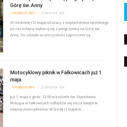
Górę św. Anny
/
OPOWIECIE.INFO
23 KWIETNIA 2024
W niedzielę (12 maja) strażacy z województwa opolskiego
po raz kolejny wybiorą się z pielgrzymką na Górę św.
Anny. Do udziału w uroczystości zaproszeni są…
Motocyklowy piknik w Fałkowicach już 1
maja
/
OPOWIECIE.INFO
22 KWIETNIA 2024
Już 1. maja o godz. 12.00 w kościele św. Stanisława
Biskupa w Fałkowicach odbędzie się msza święta w
intencji motocyklistów. W środę (1 maja) w…