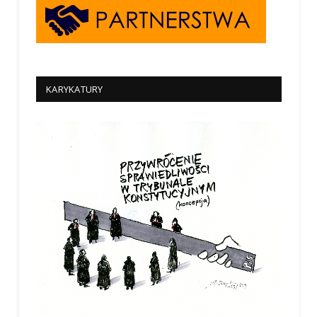
KARYKATURY