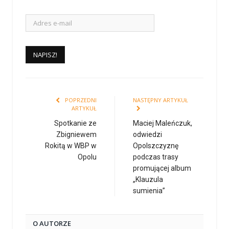
POPRZEDNI
NASTĘPNY ARTYKUŁ
ARTYKUŁ
Spotkanie ze
Maciej Maleńczuk,
Zbigniewem
odwiedzi
Rokitą w WBP w
Opolszczyznę
Opolu
podczas trasy
promującej album
„Klauzula
sumienia”
O AUTORZE