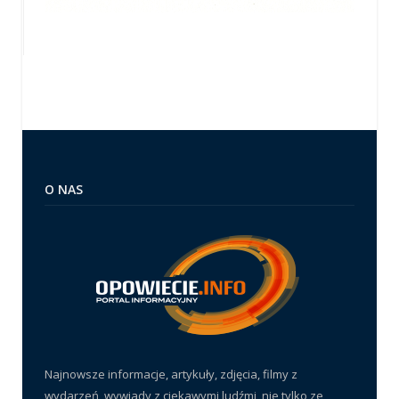
O NAS
Najnowsze informacje, artykuły, zdjęcia, filmy z
wydarzeń, wywiady z ciekawymi ludźmi, nie tylko ze