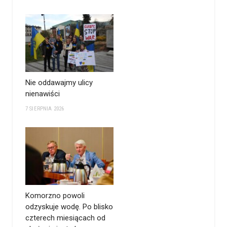
Nie oddawajmy ulicy
nienawiści
7 SIERPNIA 2026
Komorzno powoli
odzyskuje wodę. Po blisko
czterech miesiącach od