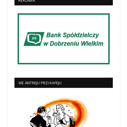
REKLAMA
WE ANTREJU PRZI KAFEJU