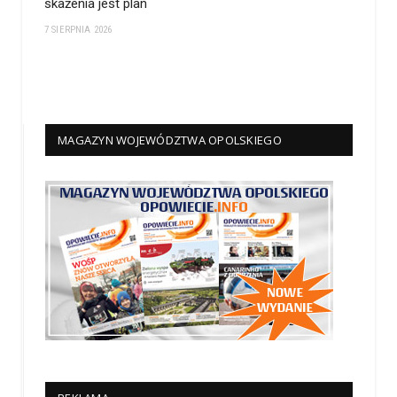
skażenia jest plan
7 SIERPNIA 2026
MAGAZYN WOJEWÓDZTWA OPOLSKIEGO