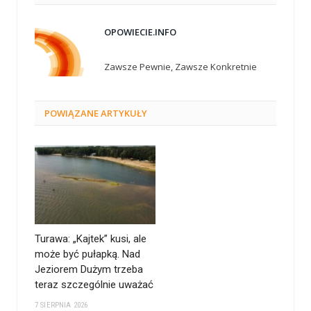
OPOWIECIE.INFO
Zawsze Pewnie, Zawsze Konkretnie
POWIĄZANE
ARTYKUŁY
Turawa: „Kajtek” kusi, ale
może być pułapką. Nad
Jeziorem Dużym trzeba
teraz szczególnie uważać
7 SIERPNIA 2026