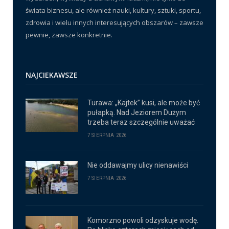
świata biznesu, ale również nauki, kultury, sztuki, sportu,
zdrowia i wielu innych interesujących obszarów – zawsze
pewnie, zawsze konkretnie.
NAJCIEKAWSZE
Turawa: „Kajtek” kusi, ale może być
pułapką. Nad Jeziorem Dużym
trzeba teraz szczególnie uważać
7 SIERPNIA 2026
Nie oddawajmy ulicy nienawiści
7 SIERPNIA 2026
Komorzno powoli odzyskuje wodę.