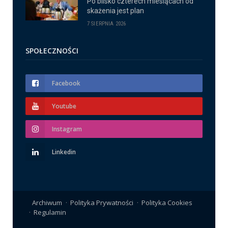
Po blisko czterech miesiącach od
skażenia jest plan
7 SIERPNIA 2026
SPOŁECZNOŚCI
Facebook
Youtube
Instagram
Linkedin
Archiwum
Polityka Prywatności
Polityka Cookies
Regulamin