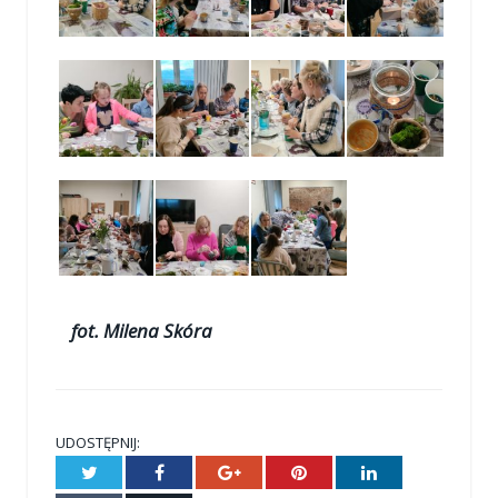
fot. Milena Skóra
UDOSTĘPNIJ:
Twitter
Facebook
Google+
Pinterest
LinkedIn