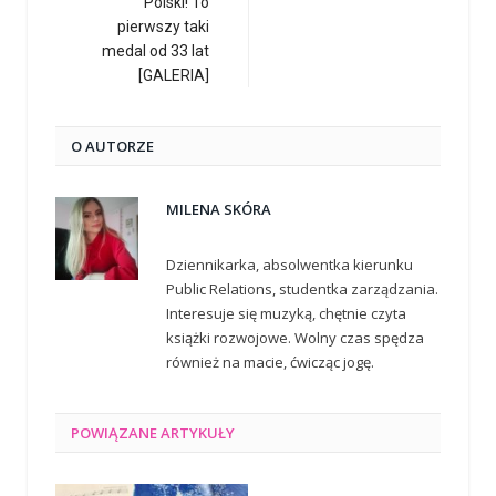
Polski! To
pierwszy taki
medal od 33 lat
[GALERIA]
O AUTORZE
MILENA SKÓRA
Dziennikarka, absolwentka kierunku
Public Relations, studentka zarządzania.
Interesuje się muzyką, chętnie czyta
książki rozwojowe. Wolny czas spędza
również na macie, ćwicząc jogę.
POWIĄZANE
ARTYKUŁY