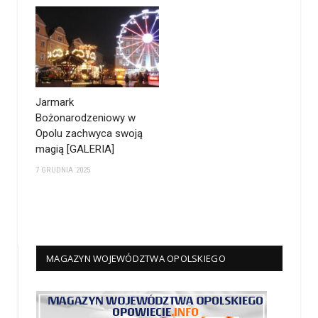
Jarmark
Bożonarodzeniowy w
Opolu zachwyca swoją
magią [GALERIA]
7 GRUDNIA 2025
MAGAZYN WOJEWÓDZTWA OPOLSKIEGO