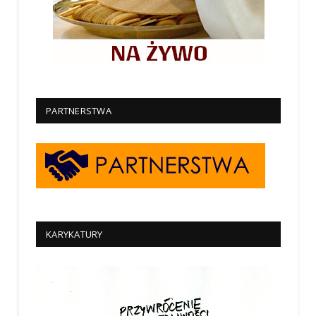
PARTNERSTWA
KARYKATURY