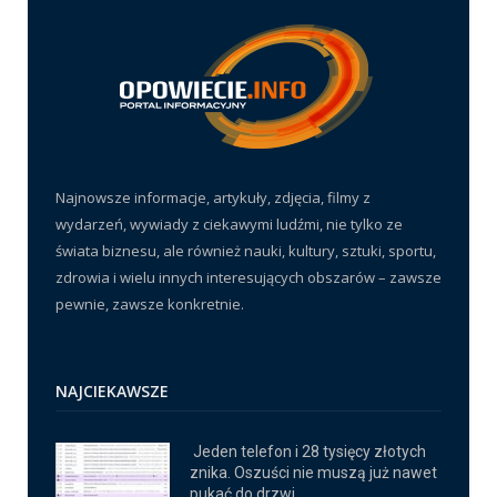
Najnowsze informacje, artykuły, zdjęcia, filmy z
wydarzeń, wywiady z ciekawymi ludźmi, nie tylko ze
świata biznesu, ale również nauki, kultury, sztuki, sportu,
zdrowia i wielu innych interesujących obszarów – zawsze
pewnie, zawsze konkretnie.
NAJCIEKAWSZE
Jeden telefon i 28 tysięcy złotych
znika. Oszuści nie muszą już nawet
pukać do drzwi