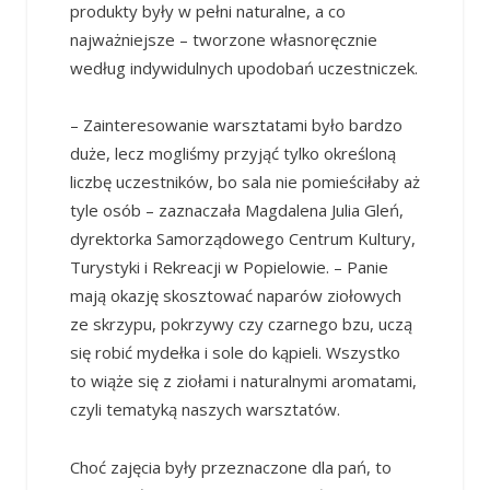
produkty były w pełni naturalne, a co
najważniejsze – tworzone własnoręcznie
według indywidulnych upodobań uczestniczek.
– Zainteresowanie warsztatami było bardzo
duże, lecz mogliśmy przyjąć tylko określoną
liczbę uczestników, bo sala nie pomieściłaby aż
tyle osób – zaznaczała Magdalena Julia Gleń,
dyrektorka Samorządowego Centrum Kultury,
Turystyki i Rekreacji w Popielowie. – Panie
mają okazję skosztować naparów ziołowych
ze skrzypu, pokrzywy czy czarnego bzu, uczą
się robić mydełka i sole do kąpieli. Wszystko
to wiąże się z ziołami i naturalnymi aromatami,
czyli tematyką naszych warsztatów.
Choć zajęcia były przeznaczone dla pań, to