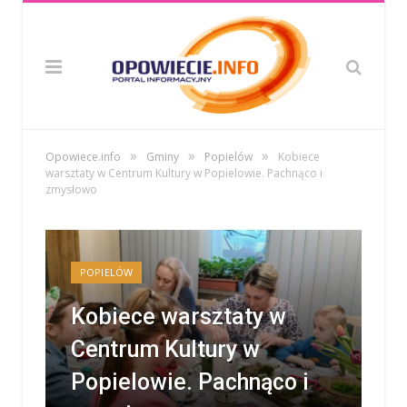
»
»
»
Opowiece.info
Gminy
Popielów
Kobiece
warsztaty w Centrum Kultury w Popielowie. Pachnąco i
zmysłowo
POPIELÓW
Kobiece warsztaty w
Centrum Kultury w
Popielowie. Pachnąco i