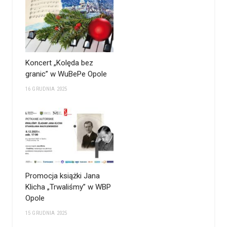
Koncert „Kolęda bez
granic” w WuBePe Opole
16 GRUDNIA 2025
Promocja książki Jana
Klicha „Trwaliśmy” w WBP
Opole
15 GRUDNIA 2025