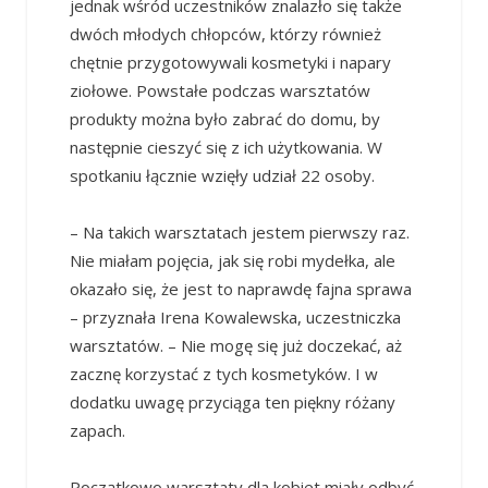
jednak wśród uczestników znalazło się także
dwóch młodych chłopców, którzy również
chętnie przygotowywali kosmetyki i napary
ziołowe. Powstałe podczas warsztatów
produkty można było zabrać do domu, by
następnie cieszyć się z ich użytkowania. W
spotkaniu łącznie wzięły udział 22 osoby.
– Na takich warsztatach jestem pierwszy raz.
Nie miałam pojęcia, jak się robi mydełka, ale
okazało się, że jest to naprawdę fajna sprawa
– przyznała Irena Kowalewska, uczestniczka
warsztatów. – Nie mogę się już doczekać, aż
zacznę korzystać z tych kosmetyków. I w
dodatku uwagę przyciąga ten piękny różany
zapach.
Początkowo warsztaty dla kobiet miały odbyć