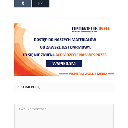
Tumblr
E-
mail
SKOMENTUJ