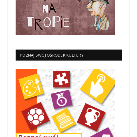
POZNAJ SWÓJ OŚRODEK KULTURY