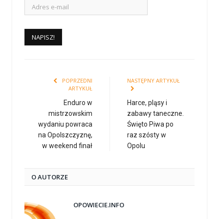
POPRZEDNI
NASTĘPNY ARTYKUŁ
ARTYKUŁ
Enduro w
Harce, pląsy i
mistrzowskim
zabawy taneczne.
wydaniu powraca
Święto Piwa po
na Opolszczyznę,
raz szósty w
w weekend finał
Opolu
O AUTORZE
OPOWIECIE.INFO