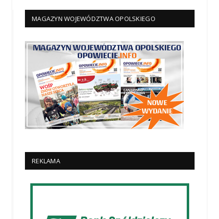
MAGAZYN WOJEWÓDZTWA OPOLSKIEGO
REKLAMA