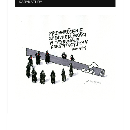
KARYKATURY