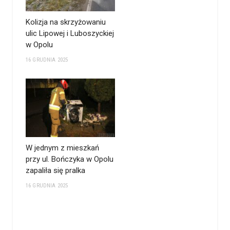
Kolizja na skrzyżowaniu
ulic Lipowej i Luboszyckiej
w Opolu
16 GRUDNIA 2025
W jednym z mieszkań
przy ul. Bończyka w Opolu
zapaliła się pralka
16 GRUDNIA 2025