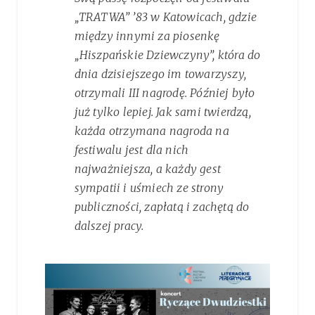
„TRATWA” ’83 w Katowicach, gdzie
między innymi za piosenkę
„Hiszpańskie Dziewczyny”, która do
dnia dzisiejszego im towarzyszy,
otrzymali III nagrodę. Później było
już tylko lepiej. Jak sami twierdzą,
każda otrzymana nagroda na
festiwalu jest dla nich
najważniejsza, a każdy gest
sympatii i uśmiech ze strony
publiczności, zapłatą i zachętą do
dalszej pracy.