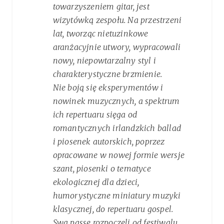
towarzyszeniem gitar, jest
wizytówką zespołu. Na przestrzeni
lat, tworząc nietuzinkowe
aranżacyjnie utwory, wypracowali
nowy, niepowtarzalny styl i
charakterystyczne brzmienie.
Nie boją się eksperymentów i
nowinek muzycznych, a spektrum
ich repertuaru sięga od
romantycznych irlandzkich ballad
i piosenek autorskich, poprzez
opracowane w nowej formie wersje
szant, piosenki o tematyce
ekologicznej dla dzieci,
humorystyczne miniatury muzyki
klasycznej, do repertuaru gospel.
Swą passę rozpoczęli od festiwalu