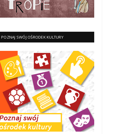
POZNAJ SWÓJ OŚRODEK KULTURY