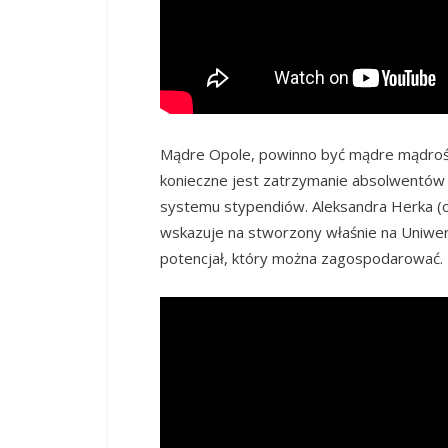
Mądre Opole, powinno być mądre mądrości
konieczne jest zatrzymanie absolwentów 
systemu stypendiów. Aleksandra Herka (o
wskazuje na stworzony właśnie na Uniwers
potencjał, który można zagospodarować.