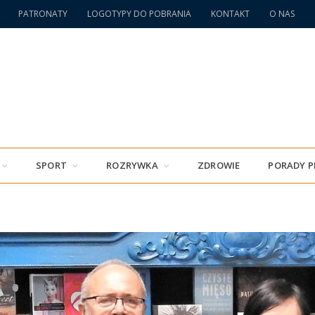
PATRONATY
LOGOTYPY DO POBRANIA
KONTAKT
O NAS
SPORT
ROZRYWKA
ZDROWIE
PORADY 