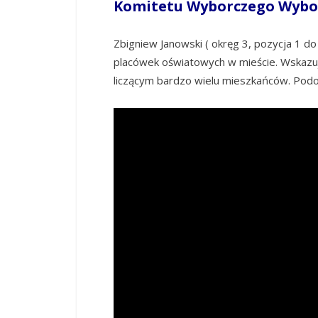
Komitetu Wyborczego Wybor
Zbigniew Janowski ( okręg 3, pozycja 1 d
placówek oświatowych w mieście. Wskazuje
liczącym bardzo wielu mieszkańców. Podob