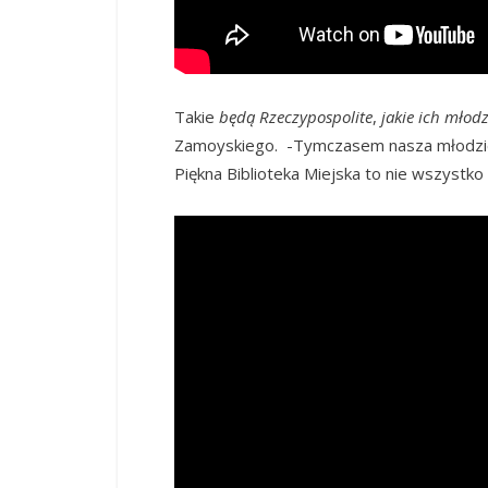
Takie
będą Rzeczypospolite
,
jakie ich młod
Zamoyskiego. -Tymczasem nasza młodzie
Piękna Biblioteka Miejska to nie wszystko