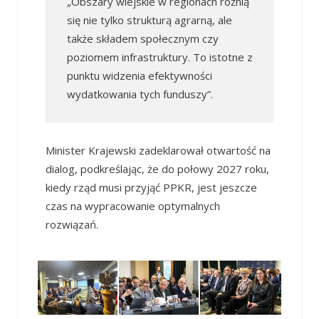
„Obszary wiejskie w regionach różnią
się nie tylko strukturą agrarną, ale
także składem społecznym czy
poziomem infrastruktury. To istotne z
punktu widzenia efektywności
wydatkowania tych funduszy”.
Minister Krajewski zadeklarował otwartość na
dialog, podkreślając, że do połowy 2027 roku,
kiedy rząd musi przyjąć PPKR, jest jeszcze
czas na wypracowanie optymalnych
rozwiązań.