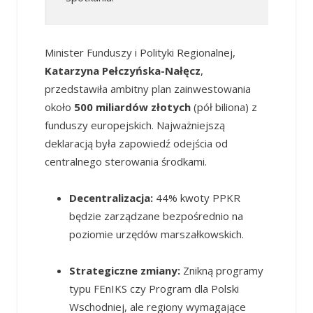
Minister Funduszy i Polityki Regionalnej,
Katarzyna Pełczyńska-Nałęcz
,
przedstawiła ambitny plan zainwestowania
około
500 miliardów złotych
(pół biliona) z
funduszy europejskich. Najważniejszą
deklaracją była zapowiedź odejścia od
centralnego sterowania środkami.
Decentralizacja:
44% kwoty PPKR
będzie zarządzane bezpośrednio na
poziomie urzędów marszałkowskich.
Strategiczne zmiany:
Znikną programy
typu FEnIKS czy Program dla Polski
Wschodniej, ale regiony wymagające