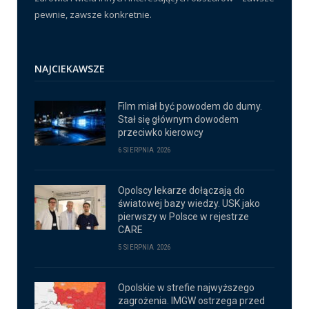
pewnie, zawsze konkretnie.
NAJCIEKAWSZE
Film miał być powodem do dumy.
Stał się głównym dowodem
przeciwko kierowcy
6 SIERPNIA 2026
Opolscy lekarze dołączają do
światowej bazy wiedzy. USK jako
pierwszy w Polsce w rejestrze
CARE
5 SIERPNIA 2026
Opolskie w strefie najwyższego
zagrożenia. IMGW ostrzega przed