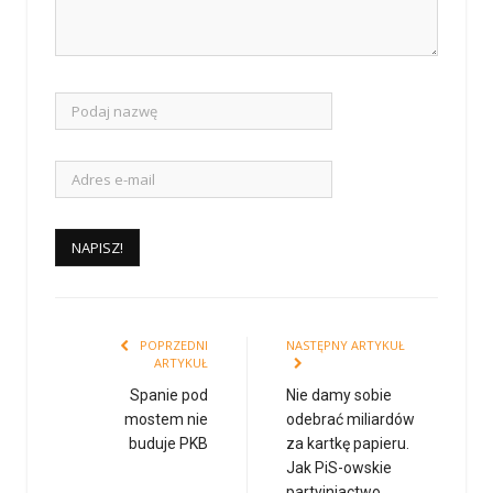
POPRZEDNI
NASTĘPNY ARTYKUŁ
ARTYKUŁ
Spanie pod
Nie damy sobie
mostem nie
odebrać miliardów
buduje PKB
za kartkę papieru.
Jak PiS-owskie
partyjniactwo