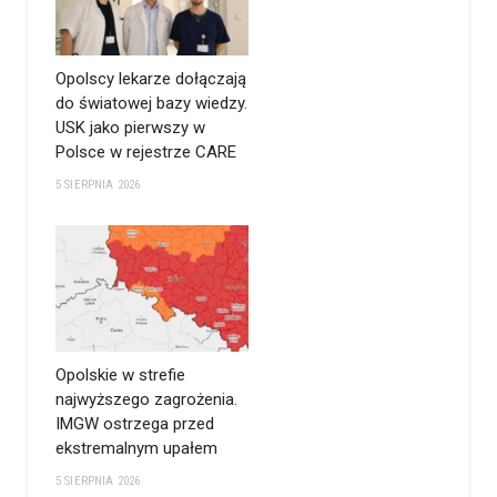
Opolscy lekarze dołączają
do światowej bazy wiedzy.
USK jako pierwszy w
Polsce w rejestrze CARE
5 SIERPNIA 2026
Opolskie w strefie
najwyższego zagrożenia.
IMGW ostrzega przed
ekstremalnym upałem
5 SIERPNIA 2026