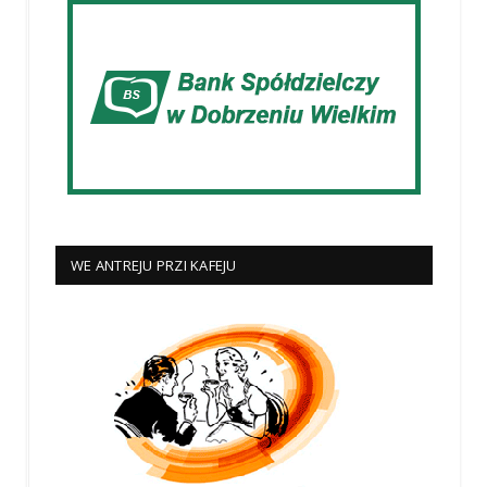
WE ANTREJU PRZI KAFEJU