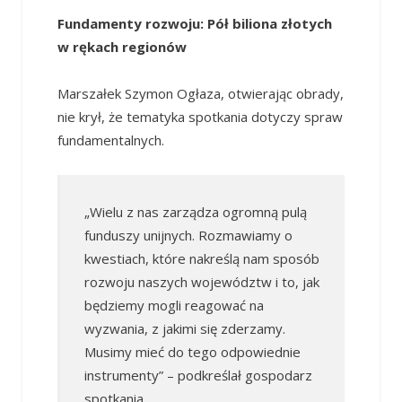
Fundamenty rozwoju: Pół biliona złotych
w rękach regionów
Marszałek Szymon Ogłaza, otwierając obrady,
nie krył, że tematyka spotkania dotyczy spraw
fundamentalnych.
„Wielu z nas zarządza ogromną pulą
funduszy unijnych. Rozmawiamy o
kwestiach, które nakreślą nam sposób
rozwoju naszych województw i to, jak
będziemy mogli reagować na
wyzwania, z jakimi się zderzamy.
Musimy mieć do tego odpowiednie
instrumenty” – podkreślał gospodarz
spotkania.