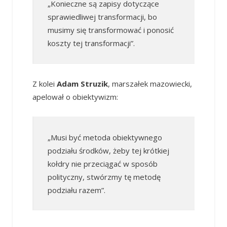
„Konieczne są zapisy dotyczące
sprawiedliwej transformacji, bo
musimy się transformować i ponosić
koszty tej transformacji”.
Z kolei
Adam Struzik
, marszałek mazowiecki,
apelował o obiektywizm:
„Musi być metoda obiektywnego
podziału środków, żeby tej krótkiej
kołdry nie przeciągać w sposób
polityczny, stwórzmy tę metodę
podziału razem”.