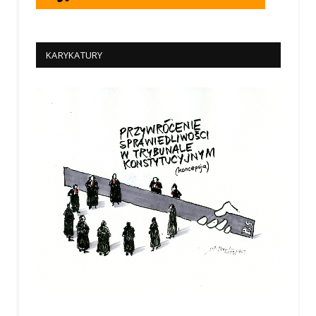
KARYKATURY