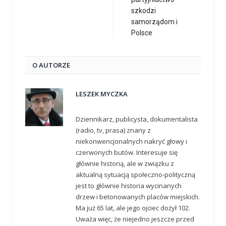
szkodzi
samorządom i
Polsce
O AUTORZE
LESZEK MYCZKA
Dziennikarz, publicysta, dokumentalista
(radio, tv, prasa) znany z
niekonwencjonalnych nakryć głowy i
czerwonych butów. Interesuje się
głównie historią, ale w związku z
aktualną sytuacją społeczno-polityczną
jest to głównie historia wycinanych
drzew i betonowanych placów miejskich.
Ma już 65 lat, ale jego ojciec dożył 102.
Uważa więc, że niejedno jeszcze przed