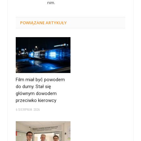
nim.
POWIĄZANE
ARTYKUŁY
Film miał być powodem
do dumy. Stał się
głównym dowodem
przeciwko kierowcy
6 SIERPNIA 2026