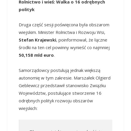
Rolnictwo i wieś: Walka o 16 odrębnych
polityk
Druga część sesji poświęcona była obszarom
wiejskim. Minister Rolnictwa i Rozwoju Wsi,
Stefan Krajewski
, poinformował, że łączne
środki na ten cel powinny wynieść co najmniej
50,158 mld euro
.
Samorządowcy postulują jednak większą
autonomię w tym zakresie. Marszałek Olgierd
Geblewicz przedstawił stanowisko Związku
Województw, postulujące stworzenie 16
odrębnych polityk rozwoju obszarów
wiejskich: