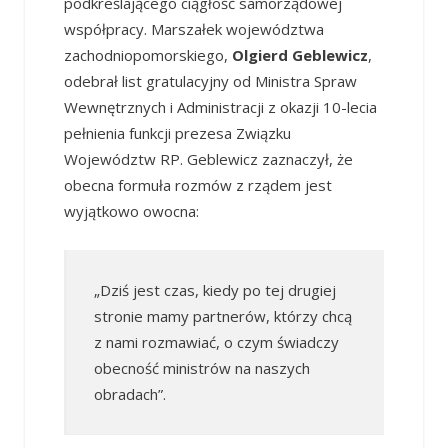
podkreślającego ciągłość samorządowej
współpracy. Marszałek województwa
zachodniopomorskiego,
Olgierd Geblewicz
,
odebrał list gratulacyjny od Ministra Spraw
Wewnętrznych i Administracji z okazji 10-lecia
pełnienia funkcji prezesa Związku
Województw RP. Geblewicz zaznaczył, że
obecna formuła rozmów z rządem jest
wyjątkowo owocna:
„Dziś jest czas, kiedy po tej drugiej
stronie mamy partnerów, którzy chcą
z nami rozmawiać, o czym świadczy
obecność ministrów na naszych
obradach”.