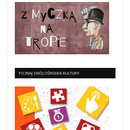
POZNAJ SWÓJ OŚRODEK KULTURY