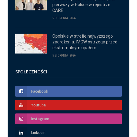
pierwszy w Polsce w rejestrze
CARE
5 SIERPNIA 2026
Opolskie w strefie najwyższego
zagrożenia. IMGW ostrzega przed
ekstremalnym upałem
5 SIERPNIA 2026
SPOŁECZNOŚCI
Facebook
Youtube
Instagram
Linkedin