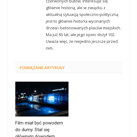
czerwonych butów. Interesuje się
głównie historią, ale w związku z
aktualną sytuacją społeczno-polityczną
jest to głównie historia wycinanych
drzew i betonowanych placów miejskich.
Ma już 65 lat, ale jego ojciec dożył 102.
Uważa więc, że niejedno jeszcze przed
nim.
POWIĄZANE
ARTYKUŁY
Film miał być powodem
do dumy. Stał się
głównym dowodem