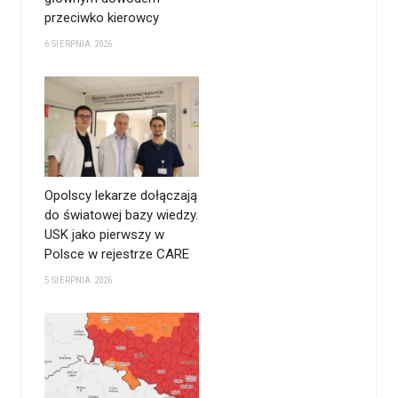
przeciwko kierowcy
6 SIERPNIA 2026
Opolscy lekarze dołączają
do światowej bazy wiedzy.
USK jako pierwszy w
Polsce w rejestrze CARE
5 SIERPNIA 2026