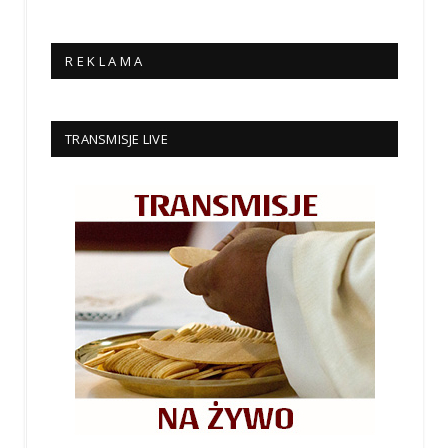
R E K L A M A
TRANSMISJE LIVE