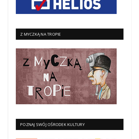
Z MYCZKĄ NA TROPIE
POZNAJ SWÓJ OŚRODEK KULTURY