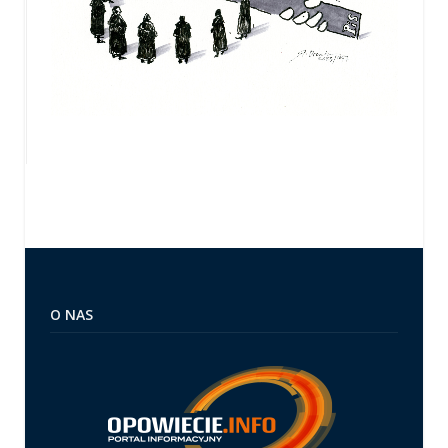
O NAS