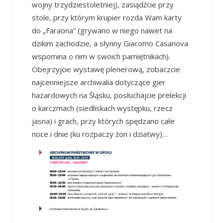
wojny trzydziestoletniej), zasiądźcie przy
stole, przy którym krupier rozda Wam karty
do „Faraona” (grywano w niego nawet na
dzikim zachodzie, a słynny Giacomo Casanova
wspomina o nim w swoich pamiętnikach).
Obejrzyjcie wystawę plenerową, zobaczcie
najcenniejsze archiwalia dotyczące gier
hazardowych na Śląsku, posłuchajcie prelekcji
o karczmach (siedliskach występku, rzecz
jasna) i grach, przy których spędzano całe
noce i dnie (ku rozpaczy żon i dziatwy)…