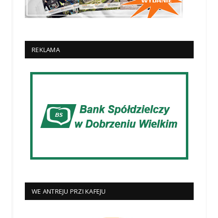
REKLAMA
WE ANTREJU PRZI KAFEJU