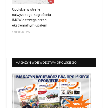
Opolskie w strefie
najwyższego zagrożenia.
IMGW ostrzega przed
ekstremalnym upałem
5 SIERPNIA 2026
MAGAZYN WOJEWÓDZTWA OPOLSKIEGO