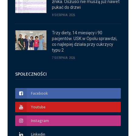
znika. Oszuści nie muszą już nawet
pukać do drzwi
8 SIERPNIA 2026
Trzy diety, 14 miesięcy i 90
pacjentów. USK w Opolu sprawdzi,
co najlepiej działa przy cukrzycy
typu 2
7 SIERPNIA 2026
SPOŁECZNOŚCI
Facebook
Youtube
Instagram
Linkedin