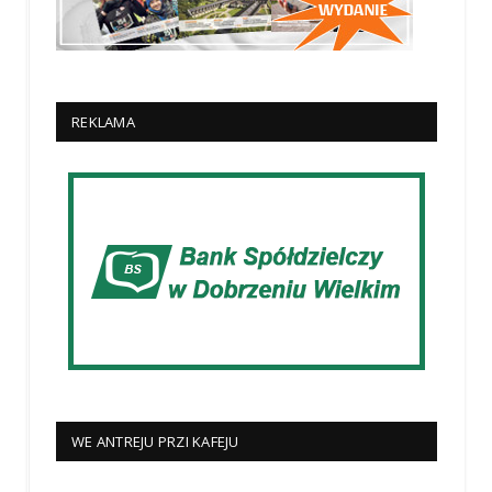
REKLAMA
WE ANTREJU PRZI KAFEJU