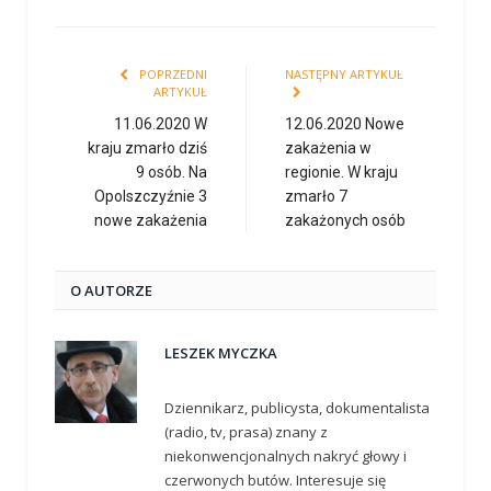
POPRZEDNI
NASTĘPNY ARTYKUŁ
ARTYKUŁ
11.06.2020 W
12.06.2020 Nowe
kraju zmarło dziś
zakażenia w
9 osób. Na
regionie. W kraju
Opolszczyźnie 3
zmarło 7
nowe zakażenia
zakażonych osób
O AUTORZE
LESZEK MYCZKA
Dziennikarz, publicysta, dokumentalista
(radio, tv, prasa) znany z
niekonwencjonalnych nakryć głowy i
czerwonych butów. Interesuje się