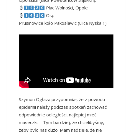
Opolskich (ulica Powstańców Śląskich),
:
Plac Wolności, Opole
:
Osp
Prusinowice koło Pakosławic (ulica Nyska 1)
Szymon Ogłaza przypomniał, że z powodu
epidemii należy podczas spotkań zachować
odpowiednie odległości, najlepiej mieć
maseczki. – Tym bardziej, że chcielibyśmy,
żeby było nas dużo. Mam nadzieję, że nie