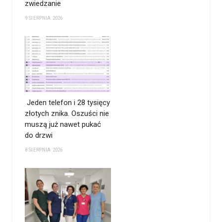
zwiedzanie
9 SIERPNIA 2026
Jeden telefon i 28 tysięcy
złotych znika. Oszuści nie
muszą już nawet pukać
do drzwi
8 SIERPNIA 2026