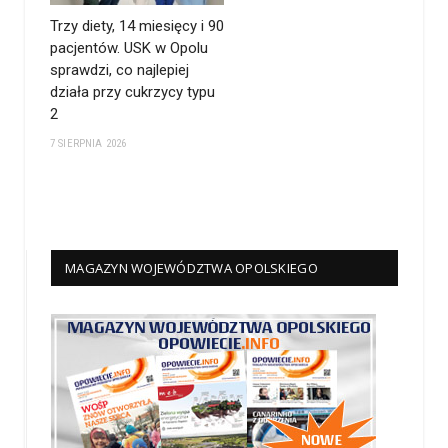
Trzy diety, 14 miesięcy i 90
pacjentów. USK w Opolu
sprawdzi, co najlepiej
działa przy cukrzycy typu
2
7 SIERPNIA 2026
MAGAZYN WOJEWÓDZTWA OPOLSKIEGO