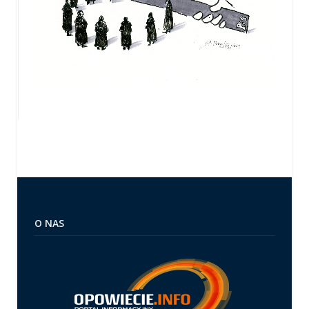
O NAS