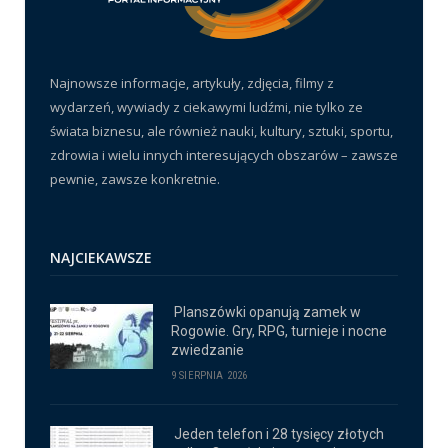
Najnowsze informacje, artykuły, zdjęcia, filmy z
wydarzeń, wywiady z ciekawymi ludźmi, nie tylko ze
świata biznesu, ale również nauki, kultury, sztuki, sportu,
zdrowia i wielu innych interesujących obszarów – zawsze
pewnie, zawsze konkretnie.
NAJCIEKAWSZE
Planszówki opanują zamek w
Rogowie. Gry, RPG, turnieje i nocne
zwiedzanie
9 SIERPNIA 2026
Jeden telefon i 28 tysięcy złotych