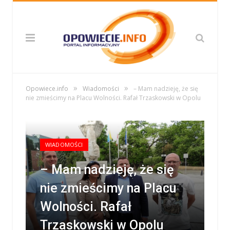
»
»
Opowiece.info
Wiadomości
– Mam nadzieję, że się
nie zmieścimy na Placu Wolności. Rafał Trzaskowski w Opolu
WIADOMOŚCI
– Mam nadzieję, że się
nie zmieścimy na Placu
Wolności. Rafał
Trzaskowski w Opolu