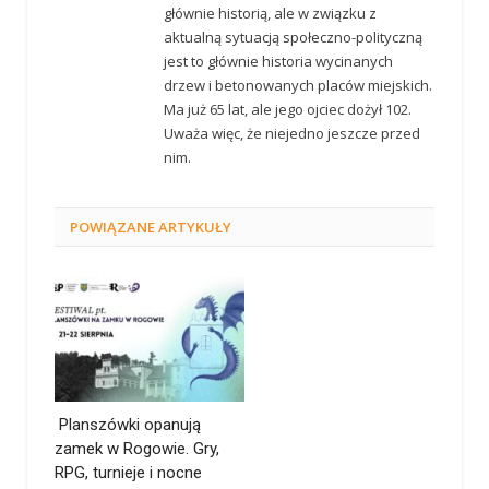
głównie historią, ale w związku z
aktualną sytuacją społeczno-polityczną
jest to głównie historia wycinanych
drzew i betonowanych placów miejskich.
Ma już 65 lat, ale jego ojciec dożył 102.
Uważa więc, że niejedno jeszcze przed
nim.
POWIĄZANE
ARTYKUŁY
Planszówki opanują
zamek w Rogowie. Gry,
RPG, turnieje i nocne