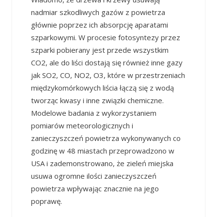
nadmiar szkodliwych gazów z powietrza
głównie poprzez ich absorpcję aparatami
szparkowymi. W procesie fotosyntezy przez
szparki pobierany jest przede wszystkim
CO2, ale do liści dostają się również inne gazy
jak SO2, CO, NO2, O3, które w przestrzeniach
międzykomórkowych liścia łączą się z wodą
tworząc kwasy i inne związki chemiczne.
Modelowe badania z wykorzystaniem
pomiarów meteorologicznych i
zanieczyszczeń powietrza wykonywanych co
godzinę w 48 miastach przeprowadzono w
USA i zademonstrowano, że zieleń miejska
usuwa ogromne ilości zanieczyszczeń
powietrza wpływając znacznie na jego
poprawę.