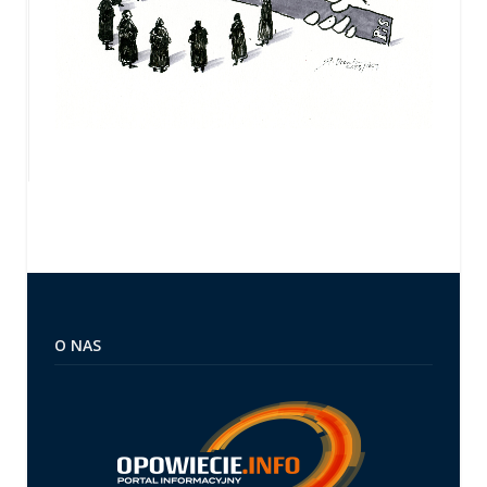
O NAS