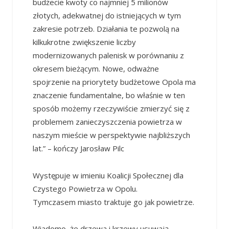
budżecie kwoty co najmniej 5 milionów
złotych, adekwatnej do istniejących w tym
zakresie potrzeb. Działania te pozwolą na
kilkukrotne zwiększenie liczby
modernizowanych palenisk w porównaniu z
okresem bieżącym. Nowe, odważne
spojrzenie na priorytety budżetowe Opola ma
znaczenie fundamentalne, bo właśnie w ten
sposób możemy rzeczywiście zmierzyć się z
problemem zanieczyszczenia powietrza w
naszym mieście w perspektywie najbliższych
lat.” – kończy Jarosław Pilc
Występuje w imieniu Koalicji Społecznej dla
Czystego Powietrza w Opolu.
Tymczasem miasto traktuje go jak powietrze.
Wiadomo, że drzewa i krzewy usuwają