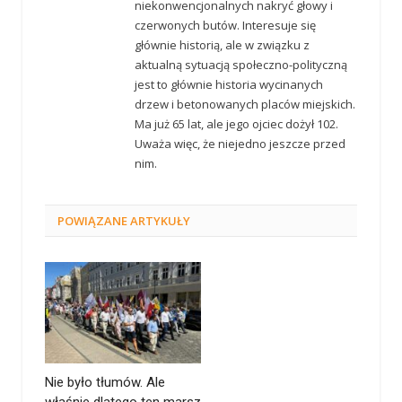
niekonwencjonalnych nakryć głowy i
czerwonych butów. Interesuje się
głównie historią, ale w związku z
aktualną sytuacją społeczno-polityczną
jest to głównie historia wycinanych
drzew i betonowanych placów miejskich.
Ma już 65 lat, ale jego ojciec dożył 102.
Uważa więc, że niejedno jeszcze przed
nim.
POWIĄZANE
ARTYKUŁY
Nie było tłumów. Ale