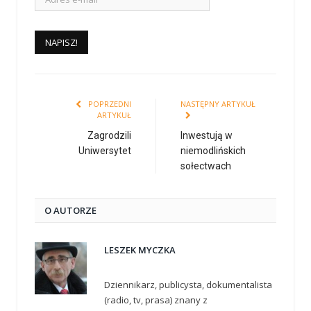
POPRZEDNI
NASTĘPNY ARTYKUŁ
ARTYKUŁ
Zagrodzili
Inwestują w
Uniwersytet
niemodlińskich
sołectwach
O AUTORZE
LESZEK MYCZKA
Dziennikarz, publicysta, dokumentalista
(radio, tv, prasa) znany z