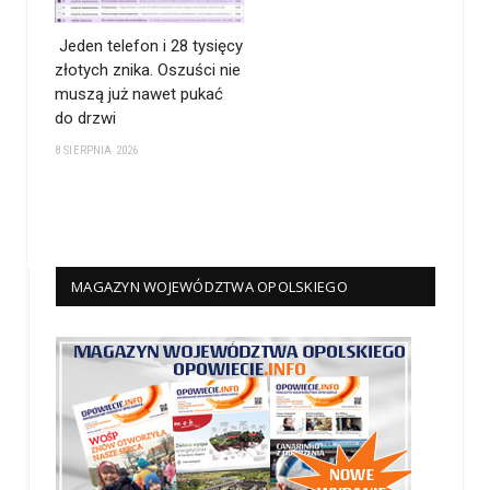
Jeden telefon i 28 tysięcy
złotych znika. Oszuści nie
muszą już nawet pukać
do drzwi
8 SIERPNIA 2026
MAGAZYN WOJEWÓDZTWA OPOLSKIEGO