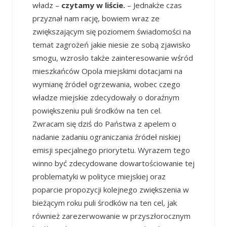
władz –
czytamy w liście.
– Jednakże czas
przyznał nam rację, bowiem wraz ze
zwiększającym się poziomem świadomości na
temat zagrożeń jakie niesie ze sobą zjawisko
smogu, wzrosło także zainteresowanie wśród
mieszkańców Opola miejskimi dotacjami na
wymianę źródeł ogrzewania, wobec czego
władze miejskie zdecydowały o doraźnym
powiększeniu puli środków na ten cel.
Zwracam się dziś do Państwa z apelem o
nadanie zadaniu ograniczania źródeł niskiej
emisji specjalnego priorytetu. Wyrazem tego
winno być zdecydowane dowartościowanie tej
problematyki w polityce miejskiej oraz
poparcie propozycji kolejnego zwiększenia w
bieżącym roku puli środków na ten cel, jak
również zarezerwowanie w przyszłorocznym