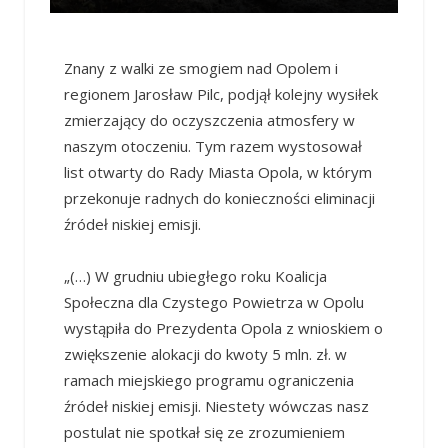
Znany z walki ze smogiem nad Opolem i
regionem Jarosław Pilc, podjął kolejny wysiłek
zmierzający do oczyszczenia atmosfery w
naszym otoczeniu. Tym razem wystosował
list otwarty do Rady Miasta Opola, w którym
przekonuje radnych do konieczności eliminacji
źródeł niskiej emisji.
„(…) W grudniu ubiegłego roku Koalicja
Społeczna dla Czystego Powietrza w Opolu
wystąpiła do Prezydenta Opola z wnioskiem o
zwiększenie alokacji do kwoty 5 mln. zł. w
ramach miejskiego programu ograniczenia
źródeł niskiej emisji. Niestety wówczas nasz
postulat nie spotkał się ze zrozumieniem