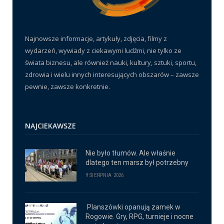
Najnowsze informacje, artykuły, zdjęcia, filmy z
wydarzeń, wywiady z ciekawymi ludźmi, nie tylko ze
świata biznesu, ale również nauki, kultury, sztuki, sportu,
zdrowia i wielu innych interesujących obszarów – zawsze
pewnie, zawsze konkretnie.
NAJCIEKAWSZE
Nie było tłumów. Ale właśnie
dlatego ten marsz był potrzebny
9 SIERPNIA 2026
Planszówki opanują zamek w
Rogowie. Gry, RPG, turnieje i nocne