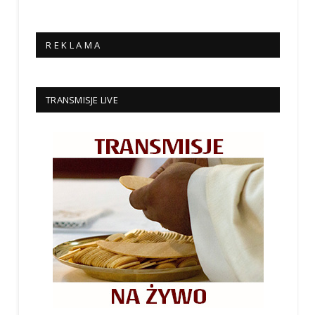
R E K L A M A
TRANSMISJE LIVE