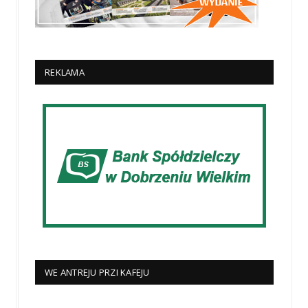
REKLAMA
WE ANTREJU PRZI KAFEJU