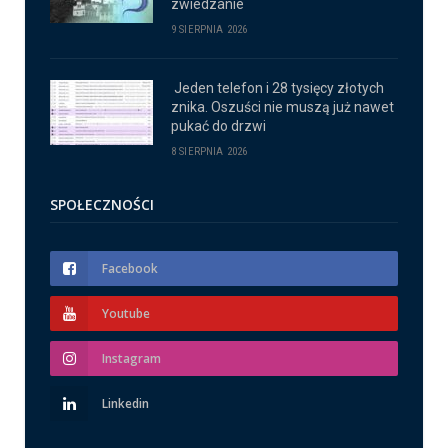
zwiedzanie
9 SIERPNIA 2026
Jeden telefon i 28 tysięcy złotych
znika. Oszuści nie muszą już nawet
pukać do drzwi
8 SIERPNIA 2026
SPOŁECZNOŚCI
Facebook
Youtube
Instagram
Linkedin