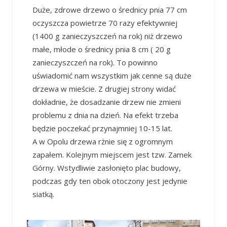
Duże, zdrowe drzewo o średnicy pnia 77 cm
oczyszcza powietrze 70 razy efektywniej
(1400 g zanieczyszczeń na rok) niż drzewo
małe, młode o średnicy pnia 8 cm ( 20 g
zanieczyszczeń na rok). To powinno
uświadomić nam wszystkim jak cenne są duże
drzewa w mieście. Z drugiej strony widać
dokładnie, że dosadzanie drzew nie zmieni
problemu z dnia na dzień. Na efekt trzeba
będzie poczekać przynajmniej 10-15 lat.
A w Opolu drzewa rżnie się z ogromnym
zapałem. Kolejnym miejscem jest tzw. Zamek
Górny. Wstydliwie zasłonięto plac budowy,
podczas gdy ten obok otoczony jest jedynie
siatką.