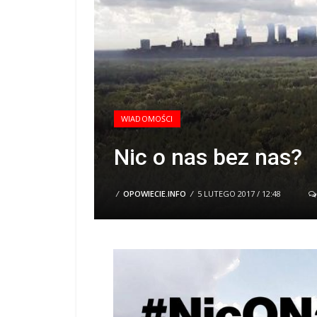
WIADOMOŚCI
Nic o nas bez nas?
/
OPOWIECIE.INFO
/
5 LUTEGO 2017 / 12:48