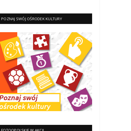
POZNAJ SWÓJ OŚRODEK KULTURY
FOTOOPOLSKIE W AKCJI