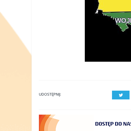
UDOSTĘPNIJ:
Twit