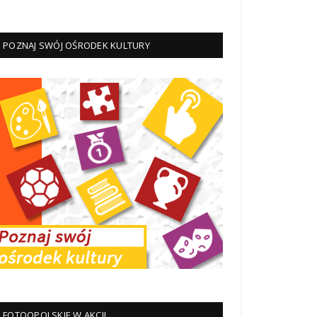
POZNAJ SWÓJ OŚRODEK KULTURY
FOTOOPOLSKIE W AKCJI