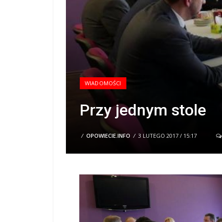
WIADOMOŚCI
Przy jednym stole
/
OPOWIECIE.INFO
/
3 LUTEGO 2017 / 15:17