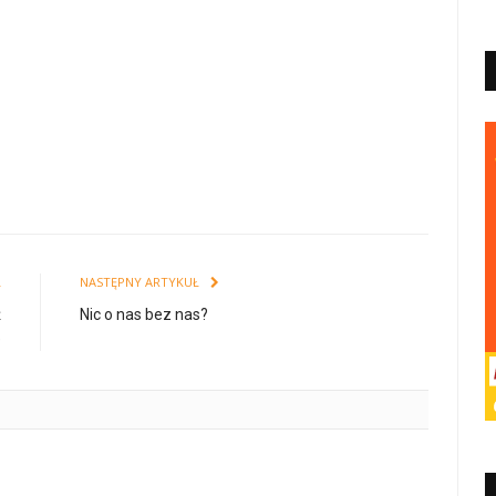
Ł
NASTĘPNY ARTYKUŁ
ż
Nic o nas bez nas?
e