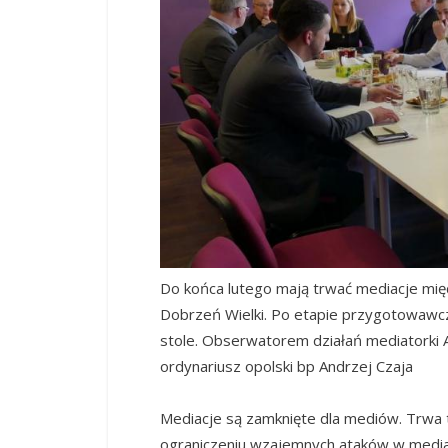
Do końca lutego mają trwać mediacje mi
Dobrzeń Wielki. Po etapie przygotowawc
stole. Obserwatorem działań mediatorki A
ordynariusz opolski bp Andrzej Czaja
Mediacje są zamknięte dla mediów. Trwa t
ograniczeniu wzajemnych ataków w mediac