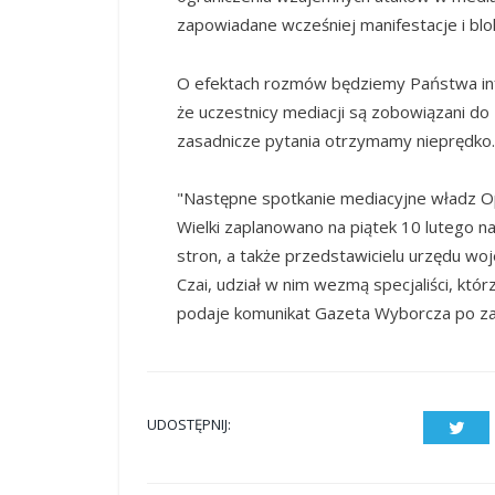
zapowiadane wcześniej manifestacje i blo
O efektach rozmów będziemy Państwa inf
że uczestnicy mediacji są zobowiązani do
zasadnicze pytania otrzymamy nieprędko
"Następne spotkanie mediacyjne władz Op
Wielki zaplanowano na piątek 10 lutego n
stron, a także przedstawicielu urzędu w
Czai, udział w nim wezmą specjaliści, k
podaje komunikat Gazeta Wyborcza po zak
UDOSTĘPNIJ:
Twit