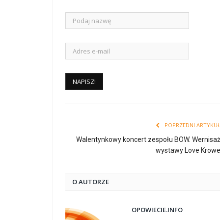
POPRZEDNI ARTYKU
Walentynkowy koncert zespołu BOW. Wernisa
wystawy Love Krow
O AUTORZE
OPOWIECIE.INFO