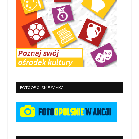
FOTOOPOLSKIE W AKCJI