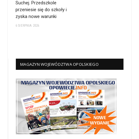
Suchej. Przedszkole
przeniesie się do szkoły i
zyska nowe warunki
6 SIERPNIA 2026
MAGAZYN WOJEWÓDZTWA OPOLSKIEGO