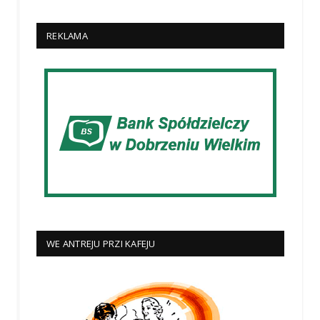
REKLAMA
WE ANTREJU PRZI KAFEJU