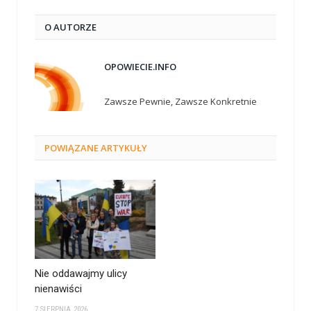
O AUTORZE
OPOWIECIE.INFO
Zawsze Pewnie, Zawsze Konkretnie
POWIĄZANE
ARTYKUŁY
Nie oddawajmy ulicy
nienawiści
7 SIERPNIA 2026