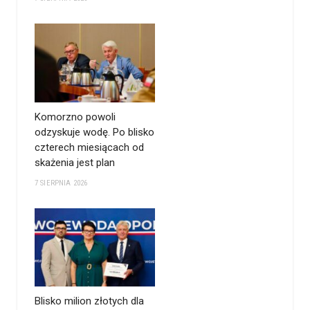
Komorzno powoli
odzyskuje wodę. Po blisko
czterech miesiącach od
skażenia jest plan
7 SIERPNIA 2026
Blisko milion złotych dla