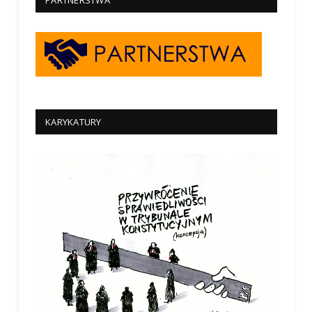
PARTNERSTWA
KARYKATURY