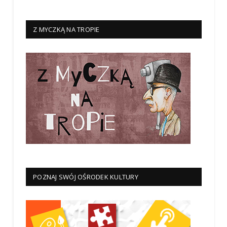
Z MYCZKĄ NA TROPIE
POZNAJ SWÓJ OŚRODEK KULTURY