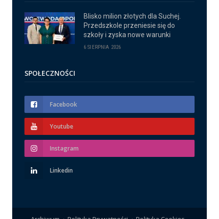
Blisko milion złotych dla Suchej.
Przedszkole przeniesie się do
szkoły i zyska nowe warunki
6 SIERPNIA 2026
SPOŁECZNOŚCI
Facebook
Youtube
Instagram
Linkedin
Archiwum
Polityka Prywatności
Polityka Cookies