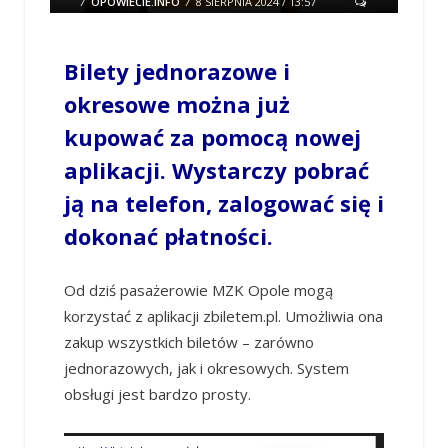
/
OPOWIECIE.INFO
/
8 SIERPNIA 2024 / 13:57
0 COMMENTS
Bilety jednorazowe i
okresowe można już
kupować za pomocą nowej
aplikacji. Wystarczy pobrać
ją na telefon, zalogować się i
dokonać płatności.
Od dziś pasażerowie MZK Opole mogą
korzystać z aplikacji zbiletem.pl. Umożliwia ona
zakup wszystkich biletów – zarówno
jednorazowych, jak i okresowych. System
obsługi jest bardzo prosty.