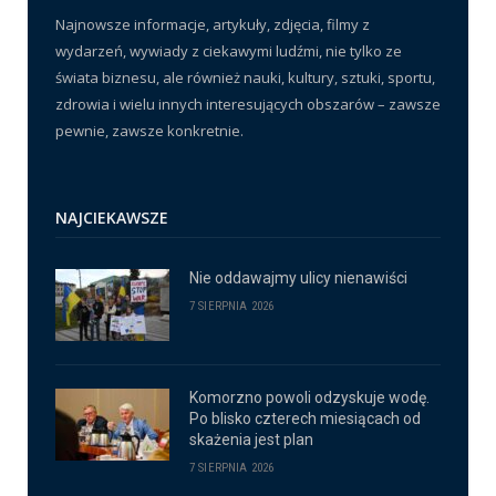
Najnowsze informacje, artykuły, zdjęcia, filmy z
wydarzeń, wywiady z ciekawymi ludźmi, nie tylko ze
świata biznesu, ale również nauki, kultury, sztuki, sportu,
zdrowia i wielu innych interesujących obszarów – zawsze
pewnie, zawsze konkretnie.
NAJCIEKAWSZE
Nie oddawajmy ulicy nienawiści
7 SIERPNIA 2026
Komorzno powoli odzyskuje wodę.
Po blisko czterech miesiącach od
skażenia jest plan
7 SIERPNIA 2026