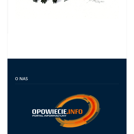
O NAS