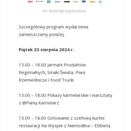
Fot. Materiały organizatora
Szczegółowy program wydarzenia
zamieszczamy poniżej.
Piątek 23 sierpnia 2024 r.
15.00 – 18.00 Jarmark Produktów
Regionalnych, Smaki Świata, Piwa
Rzemieślnicze i Food Trucki
15.00 – 18.00 Pokazy karmelarskie i warsztaty
z @Panią Karmelarz
15.00 – 18.00 Gotowanie z szefową kuchni
restauracji Na Wyspie z Niemodlina – Elżbietą