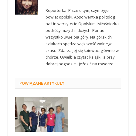
Reporterka. Pisze o tym, czym żyje
powiat opolski. Absolwentka politologii
na Uniwersytecie Opolskim. Miłośniczka
podróży małych i dużych. Ponad
wszystko uwielbia góry. Na górskich
szlakach spędza większość wolnego
czasu. Zdarza jej się śpiewać, głównie w
chórze. Uwielbia czytać książki, a przy
dobrej pogodzie - jeździć na rowerze.
POWIĄZANE
ARTYKUŁY