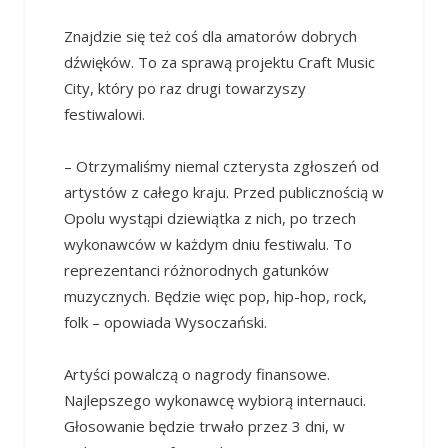
Znajdzie się też coś dla amatorów dobrych
dźwięków. To za sprawą projektu Craft Music
City, który po raz drugi towarzyszy
festiwalowi.
– Otrzymaliśmy niemal czterysta zgłoszeń od
artystów z całego kraju. Przed publicznością w
Opolu wystąpi dziewiątka z nich, po trzech
wykonawców w każdym dniu festiwalu. To
reprezentanci różnorodnych gatunków
muzycznych. Będzie więc pop, hip-hop, rock,
folk – opowiada Wysoczański.
Artyści powalczą o nagrody finansowe.
Najlepszego wykonawcę wybiorą internauci.
Głosowanie będzie trwało przez 3 dni, w