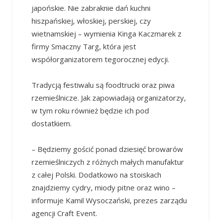
japońskie. Nie zabraknie dań kuchni
hiszpańskiej, włoskiej, perskiej, czy
wietnamskiej – wymienia Kinga Kaczmarek z
firmy Smaczny Targ, która jest
współorganizatorem tegorocznej edycji.
Tradycją festiwalu są foodtrucki oraz piwa
rzemieślnicze. Jak zapowiadają organizatorzy,
w tym roku również będzie ich pod
dostatkiem.
– Będziemy gościć ponad dziesięć browarów
rzemieślniczych z różnych małych manufaktur
z całej Polski. Dodatkowo na stoiskach
znajdziemy cydry, miody pitne oraz wino –
informuje Kamil Wysoczański, prezes zarządu
agencji Craft Event.