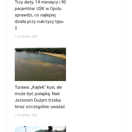
Trzy diety, 14 miesięcy i 90
pacjentów. USK w Opolu
sprawdzi, co najlepiej
działa przy cukrzycy typu
2
7 SIERPNIA 2026
Turawa: „Kajtek” kusi, ale
może być pułapką. Nad
Jeziorem Dużym trzeba
teraz szczególnie uważać
7 SIERPNIA 2026