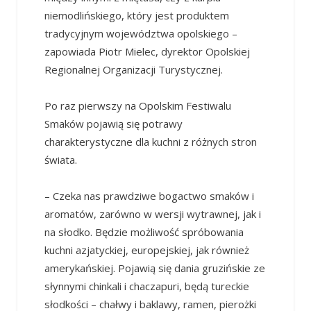
niemodlińskiego, który jest produktem
tradycyjnym województwa opolskiego –
zapowiada Piotr Mielec, dyrektor Opolskiej
Regionalnej Organizacji Turystycznej.
Po raz pierwszy na Opolskim Festiwalu
Smaków pojawią się potrawy
charakterystyczne dla kuchni z różnych stron
świata.
– Czeka nas prawdziwe bogactwo smaków i
aromatów, zarówno w wersji wytrawnej, jak i
na słodko. Będzie możliwość spróbowania
kuchni azjatyckiej, europejskiej, jak również
amerykańskiej. Pojawią się dania gruzińskie ze
słynnymi chinkali i chaczapuri, będą tureckie
słodkości – chałwy i baklawy, ramen, pierożki