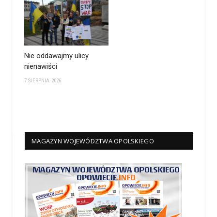
Nie oddawajmy ulicy
nienawiści
7 SIERPNIA 2026
MAGAZYN WOJEWÓDZTWA OPOLSKIEGO