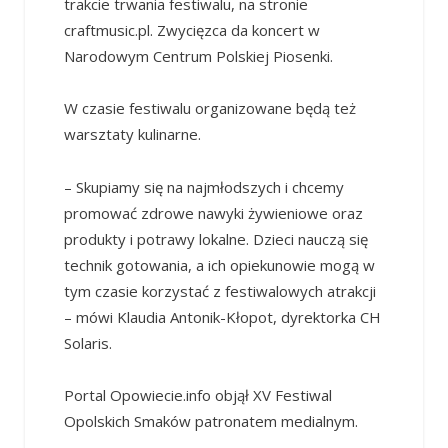
trakcie trwania festiwalu, na stronie
craftmusic.pl. Zwycięzca da koncert w
Narodowym Centrum Polskiej Piosenki.
W czasie festiwalu organizowane będą też
warsztaty kulinarne.
– Skupiamy się na najmłodszych i chcemy
promować zdrowe nawyki żywieniowe oraz
produkty i potrawy lokalne. Dzieci nauczą się
technik gotowania, a ich opiekunowie mogą w
tym czasie korzystać z festiwalowych atrakcji
– mówi Klaudia Antonik-Kłopot, dyrektorka CH
Solaris.
Portal Opowiecie.info objął XV Festiwal
Opolskich Smaków patronatem medialnym.