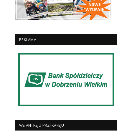
REKLAMA
WE ANTREJU PRZI KAFEJU