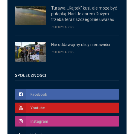
Turawa: „Kajtek” kusi, ale może być
pułapką. Nad Jeziorem Dużym
trzeba teraz szczególnie uważać
7 SIERPNIA 2026
Nie oddawajmy ulicy nienawiści
7 SIERPNIA 2026
SPOŁECZNOŚCI
Facebook
Youtube
Instagram