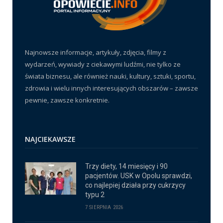
Najnowsze informacje, artykuły, zdjęcia, filmy z
wydarzeń, wywiady z ciekawymi ludźmi, nie tylko ze
świata biznesu, ale również nauki, kultury, sztuki, sportu,
zdrowia i wielu innych interesujących obszarów – zawsze
pewnie, zawsze konkretnie.
NAJCIEKAWSZE
Trzy diety, 14 miesięcy i 90
pacjentów. USK w Opolu sprawdzi,
co najlepiej działa przy cukrzycy
typu 2
7 SIERPNIA 2026