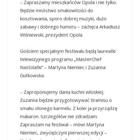
– Zapraszamy mieszkańców Opola i nie tylko.
Będzie mnóstwo smakowitości do
kosztowania, sporo dobrej muzyki, dużo
zabawy i dobrego humoru – zachęca Arkadiusz
Wiśniewski, prezydent Opola.
Gościem specjalnym festiwalu będą laureatki
telewizyjnego programu „MasterChef
Nastolatki” – Martyna Niemiec i Zuzanna
Gutkowska.
– Zaproponujemy dania kuchni włoskiej.
Zuzanna będzie przygotowywać tiramisu o
smaku słonego karmelu. Z kolei ja przyrządzę
makaron. Szczegółów nie zdradzam.
Zapraszam na festiwal – mówi Martyna
Niemiec, zwyciężczyni pierwszej edycji –