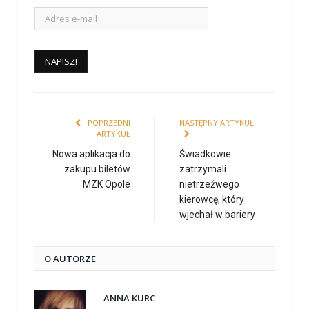
POPRZEDNI
NASTĘPNY ARTYKUŁ
ARTYKUŁ
Nowa aplikacja do
Świadkowie
zakupu biletów
zatrzymali
MZK Opole
nietrzeźwego
kierowcę, który
wjechał w bariery
O AUTORZE
ANNA KURC