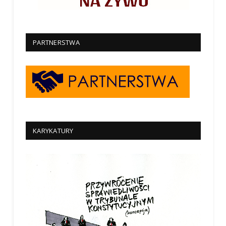
PARTNERSTWA
KARYKATURY