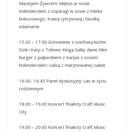
Maciejem Żywcem: Miętus w sosie
holenderskim z szparagi w sosie z mleka
kokosowego, trawą cytrynową i fasolką
edamame
15.30 – 17.00 Gotowanie z szefową kuchni
Dzik i Karp z Tułowic Kingą Gallą: danie Mini
burger z pulpecikiem z Karpia z sosem
holenderskim i salsą z marynowanej cukinii
16.00- 16.45 Panel dyskusyjny: Las w życiu
codziennym
18.00 – 19.00 Koncert finalisty Craft Music
City
19.00 – 20.00 Koncert finalisty Craft Music