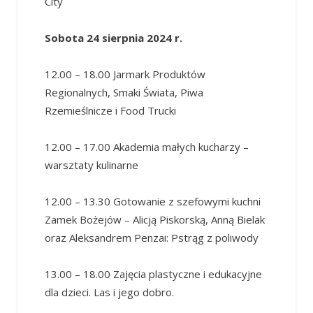
City
Sobota 24 sierpnia 2024 r.
12.00 – 18.00 Jarmark Produktów
Regionalnych, Smaki Świata, Piwa
Rzemieślnicze i Food Trucki
12.00 – 17.00 Akademia małych kucharzy –
warsztaty kulinarne
12.00 – 13.30 Gotowanie z szefowymi kuchni
Zamek Bożejów – Alicją Piskorską, Anną Bielak
oraz Aleksandrem Penzai: Pstrąg z poliwody
13.00 – 18.00 Zajęcia plastyczne i edukacyjne
dla dzieci. Las i jego dobro.