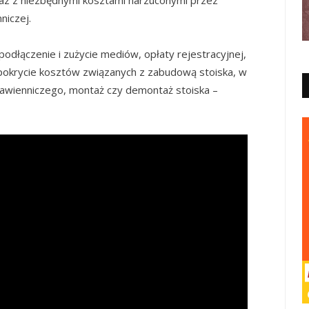
niczej.
 podłączenie i zużycie mediów, opłaty rejestracyjnej,
 pokrycie kosztów związanych z zabudową stoiska, w
tawienniczego, montaż czy demontaż stoiska –