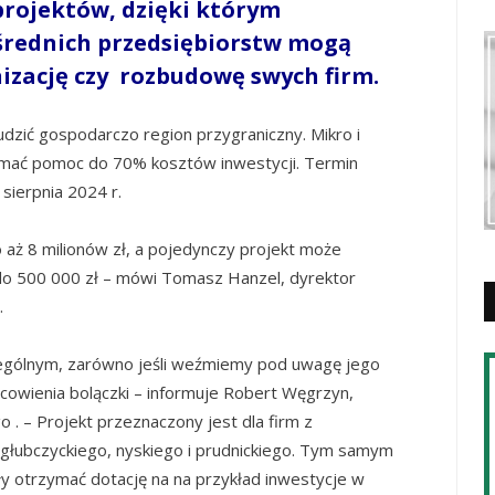
rojektów, dzięki którym
 średnich przedsiębiorstw mogą
izację czy rozbudowę swych firm.
dzić gospodarczo region przygraniczny. Mikro i
mać pomoc do 70% kosztów inwestycji. Termin
sierpnia 2024 r.
 aż 8 milionów zł, a pojedynczy projekt może
do 500 000 zł – mówi Tomasz Hanzel, dyrektor
.
zególnym, zarówno jeśli weźmiemy pod uwagę jego
jscowienia bolączki – informuje Robert Węgrzyn,
. – Projekt przeznaczony jest dla firm z
 głubczyckiego, nyskiego i prudnickiego. Tym samym
 otrzymać dotację na na przykład inwestycje w