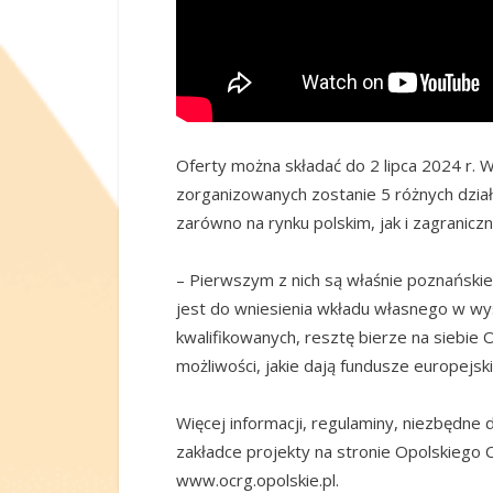
Oferty można składać do 2 lipca 2024 r. 
zorganizowanych zostanie 5 różnych dzi
zarówno na rynku polskim, jak i zagranicz
– Pierwszym z nich są właśnie poznański
jest do wniesienia wkładu własnego w w
kwalifikowanych, resztę bierze na siebie
możliwości, jakie dają fundusze europejs
Więcej informacji, regulaminy, niezbędn
zakładce projekty na stronie Opolskieg
www.ocrg.opolskie.pl.