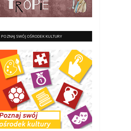
POZNAJ SWÓJ OŚRODEK KULTURY