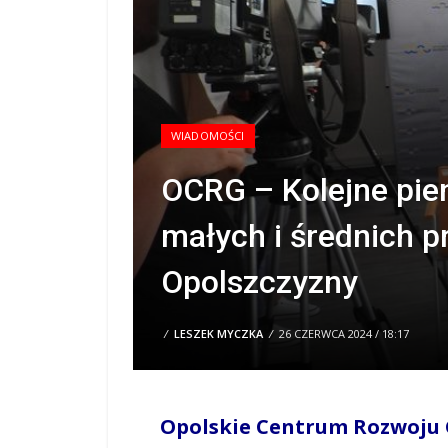
WIADOMOŚCI
OCRG – Kolejne pien
małych i średnich p
Opolszczyzny
/
LESZEK MYCZKA
/
26 CZERWCA 2024 / 18:17
Opolskie Centrum Rozwoju G