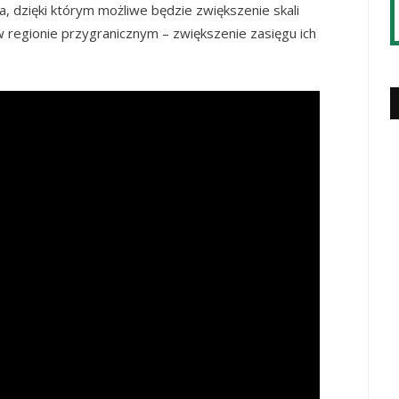
, dzięki którym możliwe będzie zwiększenie skali
w regionie przygranicznym – zwiększenie zasięgu ich