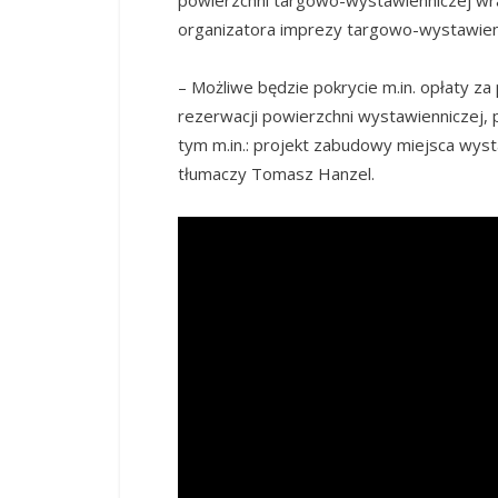
organizatora imprezy targowo-wystawien
– Możliwe będzie pokrycie m.in. opłaty za
rezerwacji powierzchni wystawienniczej,
tym m.in.: projekt zabudowy miejsca wys
tłumaczy Tomasz Hanzel.