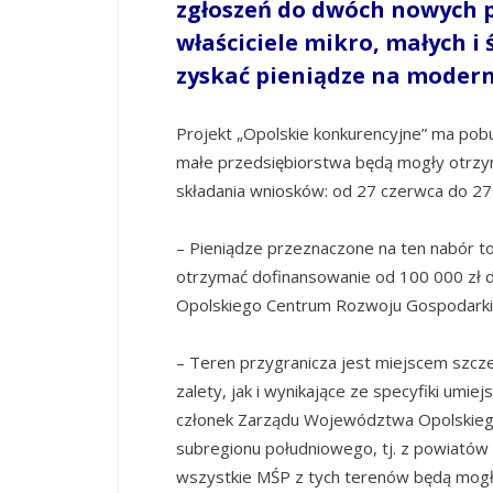
zgłoszeń do dwóch nowych p
właściciele mikro, małych i
zyskać pieniądze na modern
Projekt „Opolskie konkurencyjne” ma pobu
małe przedsiębiorstwa będą mogły otrzy
składania wniosków: od 27 czerwca do 27 
– Pieniądze przeznaczone na ten nabór to
otrzymać dofinansowanie od 100 000 zł 
Opolskiego Centrum Rozwoju Gospodarki
– Teren przygranicza jest miejscem szc
zalety, jak i wynikające ze specyfiki umie
członek Zarządu Województwa Opolskiego 
subregionu południowego, tj. z powiatów
wszystkie MŚP z tych terenów będą mogły