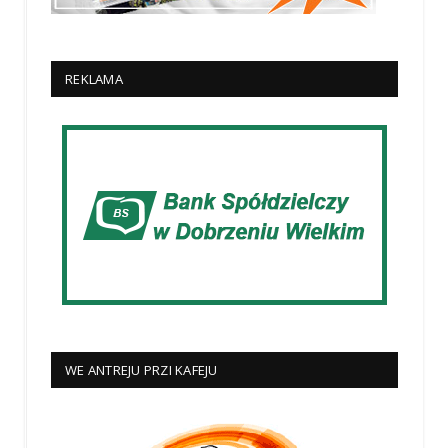
REKLAMA
WE ANTREJU PRZI KAFEJU