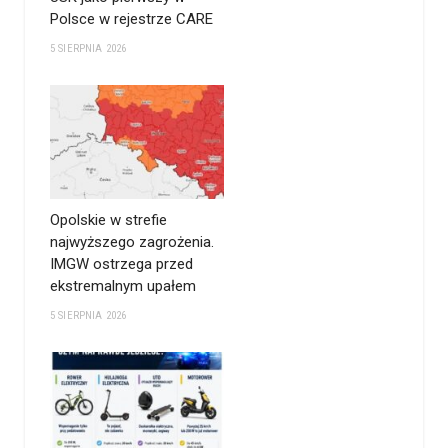
Polsce w rejestrze CARE
5 SIERPNIA 2026
Opolskie w strefie
najwyższego zagrożenia.
IMGW ostrzega przed
ekstremalnym upałem
5 SIERPNIA 2026