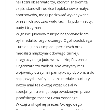
hali liczni obserwatorzy, których znakomitą
część stanowili rodzice i opiekunowie małych
sportowców, mogli podziwiać wykonywane
przez nich podczas walki techniki judo – rzuty,
pady i trzymania.
W grupie judoków z niepełnosprawnościami
byli medaliści tegorocznego Ogólnopolskiego
Turnieju Judo Olimpiad Specjalnych oraz
medaliści międzynarodowego turnieju
integracyjnego judo we włoskiej Ravennie.
Organizatorzy zadbali, aby wszyscy mali
wojownicy otrzymali pamiątkowy dyplom, a do
najlepszych trafiły jeszcze medale i puchary.
Każdy miał też okazję wziąć udział w
specjalnym treningu poprowadzonym przez
japońskiego trenera Gena Yonenagę.
W części oficjalnej prezes Okręgowego