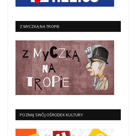
Z MYCZKĄ NA TROPIE
POZNAJ SWÓJ OŚRODEK KULTURY