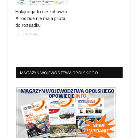
Hulajnoga to nie zabawka.
A rodzice nie mają pilota
do rozsądku
5 SIERPNIA 2026
MAGAZYN WOJEWÓDZTWA OPOLSKIEGO