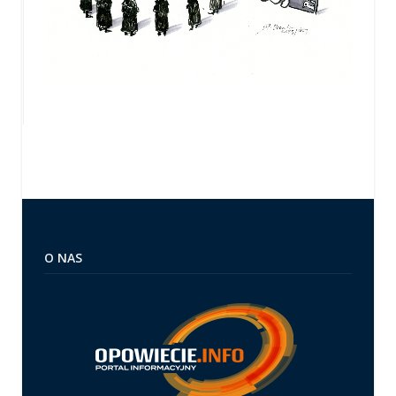
O NAS