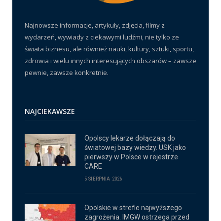
Najnowsze informacje, artykuły, zdjęcia, filmy z
wydarzeń, wywiady z ciekawymi ludźmi, nie tylko ze
świata biznesu, ale również nauki, kultury, sztuki, sportu,
zdrowia i wielu innych interesujących obszarów – zawsze
pewnie, zawsze konkretnie.
NAJCIEKAWSZE
Opolscy lekarze dołączają do
światowej bazy wiedzy. USK jako
pierwszy w Polsce w rejestrze
CARE
5 SIERPNIA 2026
Opolskie w strefie najwyższego
zagrożenia. IMGW ostrzega przed