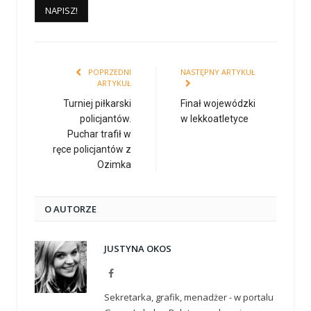
POPRZEDNI
NASTĘPNY ARTYKUŁ
ARTYKUŁ
Turniej piłkarski
Finał wojewódzki
policjantów.
w lekkoatletyce
Puchar trafił w
ręce policjantów z
Ozimka
O AUTORZE
JUSTYNA OKOS
Facebook
Sekretarka, grafik, menadżer - w portalu