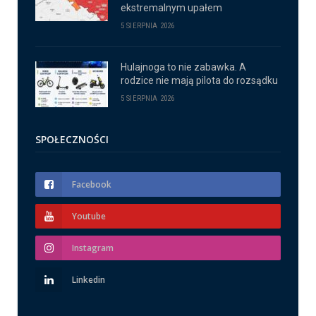
ekstremalnym upałem
5 SIERPNIA 2026
Hulajnoga to nie zabawka. A
rodzice nie mają pilota do rozsądku
5 SIERPNIA 2026
SPOŁECZNOŚCI
Facebook
Youtube
Instagram
Linkedin