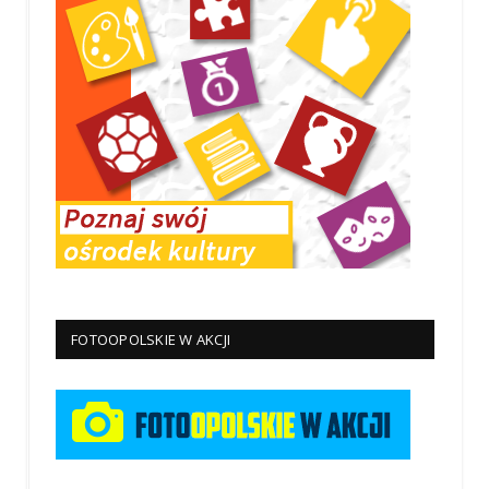
FOTOOPOLSKIE W AKCJI