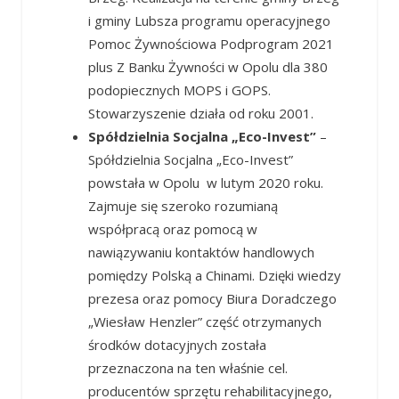
i gminy Lubsza programu operacyjnego
Pomoc Żywnościowa Podprogram 2021
plus Z Banku Żywności w Opolu dla 380
podopiecznych MOPS i GOPS.
Stowarzyszenie działa od roku 2001.
Spółdzielnia Socjalna „Eco-Invest”
–
Spółdzielnia Socjalna „Eco-Invest”
powstała w Opolu w lutym 2020 roku.
Zajmuje się szeroko rozumianą
współpracą oraz pomocą w
nawiązywaniu kontaktów handlowych
pomiędzy Polską a Chinami. Dzięki wiedzy
prezesa oraz pomocy Biura Doradczego
„Wiesław Henzler” część otrzymanych
środków dotacyjnych została
przeznaczona na ten właśnie cel.
producentów sprzętu rehabilitacyjnego,