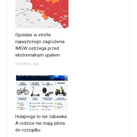
Opolskie w strefie
najwyższego zagrożenia.
IMGW ostrzega przed
ekstremalnym upałem
5 SIERPNIA 2026
Hulajnoga to nie zabawka.
A rodzice nie mają pilota
do rozsądku