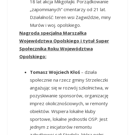
18 lat akcja Mikgołajki. Porządkowanie
„zapomnianych” cmentarzy od 21 lat.
Działalność: teren wsi Zagwiździe, miny
Murów i woj. opolskiego.
Nagroda specjalna Marszałka
Województwa Opolskiego i tytuł Super
Społecznika Roku Województwa
Opolskiego:
Tomasz Wojciech Kłoś
– działa
społecznie na rzecz gminy Strzeleczki
angażując się w rozwój szkolnictwa, w
pozyskiwanie sponsorów, organizację
imprez okolicznościowych, w remonty
obiektów. Wspiera lokalne kluby
sportowe, lokalne jednostki OSP. Jest
jednym z inicjatorów remontu
zabytkowej sali Stodoła, która pełni