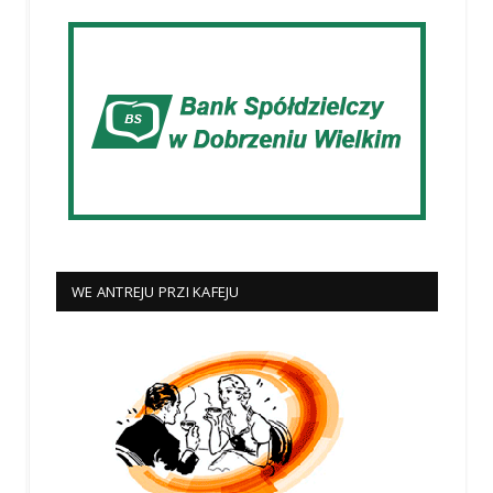
WE ANTREJU PRZI KAFEJU