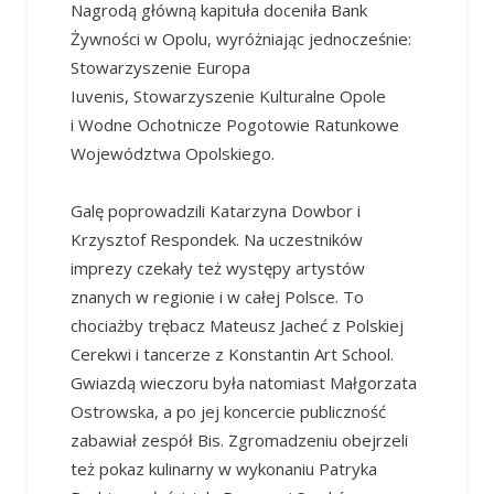
Nagrodą główną kapituła doceniła Bank
Żywności w Opolu, wyróżniając jednocześnie:
Stowarzyszenie Europa
Iuvenis, Stowarzyszenie Kulturalne Opole
i Wodne Ochotnicze Pogotowie Ratunkowe
Województwa Opolskiego.
Galę poprowadzili Katarzyna Dowbor i
Krzysztof Respondek. Na uczestników
imprezy czekały też występy artystów
znanych w regionie i w całej Polsce. To
chociażby trębacz Mateusz Jacheć z Polskiej
Cerekwi i tancerze z Konstantin Art School.
Gwiazdą wieczoru była natomiast Małgorzata
Ostrowska, a po jej koncercie publiczność
zabawiał zespół Bis. Zgromadzeniu obejrzeli
też pokaz kulinarny w wykonaniu Patryka