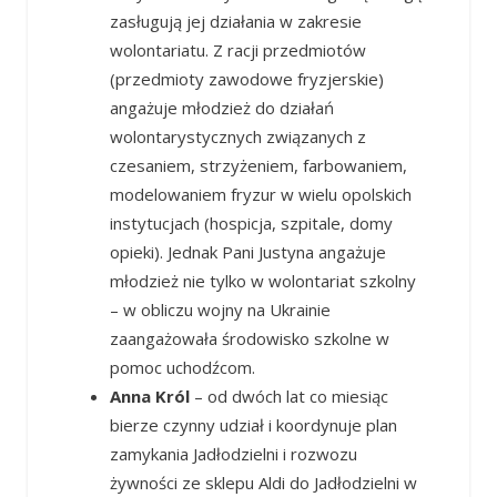
zasługują jej działania w zakresie
wolontariatu. Z racji przedmiotów
(przedmioty zawodowe fryzjerskie)
angażuje młodzież do działań
wolontarystycznych związanych z
czesaniem, strzyżeniem, farbowaniem,
modelowaniem fryzur w wielu opolskich
instytucjach (hospicja, szpitale, domy
opieki). Jednak Pani Justyna angażuje
młodzież nie tylko w wolontariat szkolny
– w obliczu wojny na Ukrainie
zaangażowała środowisko szkolne w
pomoc uchodźcom.
Anna Król
– od dwóch lat co miesiąc
bierze czynny udział i koordynuje plan
zamykania Jadłodzielni i rozwozu
żywności ze sklepu Aldi do Jadłodzielni w