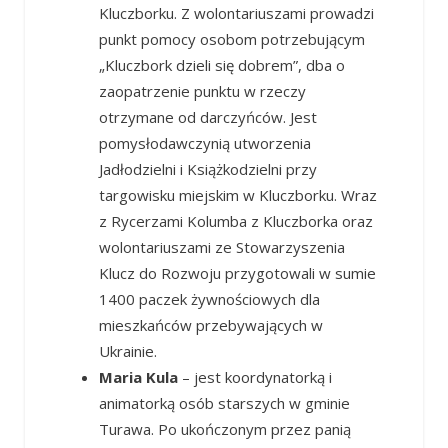
Kluczborku. Z wolontariuszami prowadzi
punkt pomocy osobom potrzebującym
„Kluczbork dzieli się dobrem”, dba o
zaopatrzenie punktu w rzeczy
otrzymane od darczyńców. Jest
pomysłodawczynią utworzenia
Jadłodzielni i Książkodzielni przy
targowisku miejskim w Kluczborku. Wraz
z Rycerzami Kolumba z Kluczborka oraz
wolontariuszami ze Stowarzyszenia
Klucz do Rozwoju przygotowali w sumie
1400 paczek żywnościowych dla
mieszkańców przebywających w
Ukrainie.
Maria Kula
– jest koordynatorką i
animatorką osób starszych w gminie
Turawa. Po ukończonym przez panią