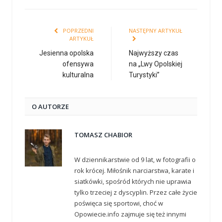
POPRZEDNI
NASTĘPNY ARTYKUŁ
ARTYKUŁ
Jesienna opolska
Najwyższy czas
ofensywa
na „Lwy Opolskiej
kulturalna
Turystyki”
O AUTORZE
TOMASZ CHABIOR
W dziennikarstwie od 9 lat, w fotografii o
rok krócej. Miłośnik narciarstwa, karate i
siatkówki, spośród których nie uprawia
tylko trzeciej z dyscyplin. Przez całe życie
poświęca się sportowi, choć w
Opowiecie.info zajmuje się też innymi