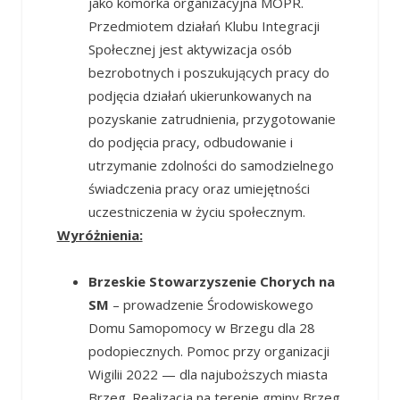
jako komórka organizacyjna MOPR.
Przedmiotem działań Klubu Integracji
Społecznej jest aktywizacja osób
bezrobotnych i poszukujących pracy do
podjęcia działań ukierunkowanych na
pozyskanie zatrudnienia, przygotowanie
do podjęcia pracy, odbudowanie i
utrzymanie zdolności do samodzielnego
świadczenia pracy oraz umiejętności
uczestniczenia w życiu społecznym.
Wyróżnienia:
Brzeskie Stowarzyszenie Chorych na
SM
– prowadzenie Środowiskowego
Domu Samopomocy w Brzegu dla 28
podopiecznych. Pomoc przy organizacji
Wigilii 2022 — dla najuboższych miasta
Brzeg. Realizacja na terenie gminy Brzeg