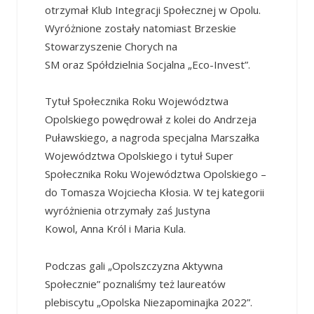
otrzymał Klub Integracji Społecznej w Opolu.
Wyróżnione zostały natomiast Brzeskie
Stowarzyszenie Chorych na
SM oraz Spółdzielnia Socjalna „Eco-Invest”.
Tytuł Społecznika Roku Województwa
Opolskiego powędrował z kolei do Andrzeja
Puławskiego, a nagroda specjalna Marszałka
Województwa Opolskiego i tytuł Super
Społecznika Roku Województwa Opolskiego –
do Tomasza Wojciecha Kłosia. W tej kategorii
wyróżnienia otrzymały zaś Justyna
Kowol, Anna Król i Maria Kula.
Podczas gali „Opolszczyzna Aktywna
Społecznie” poznaliśmy też laureatów
plebiscytu „Opolska Niezapominajka 2022”.