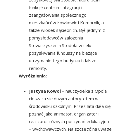
funkcję centrum integracji i
zaangażowania społecznego
mieszkańców Łowkowic i Komornik, a
także wiosek sąsiednich. Był jednym z
pomysłodawców założenia
Stowarzyszenia Stodoła w celu
pozyskiwania funduszy na bieżące
utrzymanie tego budynku i dalsze
remonty.
Wyróżnienia:
Justyna Kowol
– nauczycielka z Opola
ciesząca się dużym autorytetem w
środowisku szkolnym. Przez lata dała się
poznać jako animator, organizator i
realizator różnych poczynań edukacyjno
– wychowawczych. Na szczególną uwagę