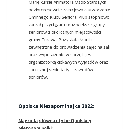
Marię kursie Animatora Osób Starszych
bezinteresownie zainicjowała utworzenie
Gminnego Klubu Seniora. Klub stopniowo
zaczął przyciągać coraz większe grupy
seniorów z okolicznych miejscowości
gminy Turawa. Pozyskała środki
zewnętrzne do prowadzenia zajęć na sali
oraz wyposażenie w sprzęt. Jest
organizatorką ciekawych wyjazdów oraz
corocznej senioriady – zawodów
seniorów.
Opolska Niezapominajka 2022:
Nagroda główna i tytuł Opolskiej
Niezapominajki: