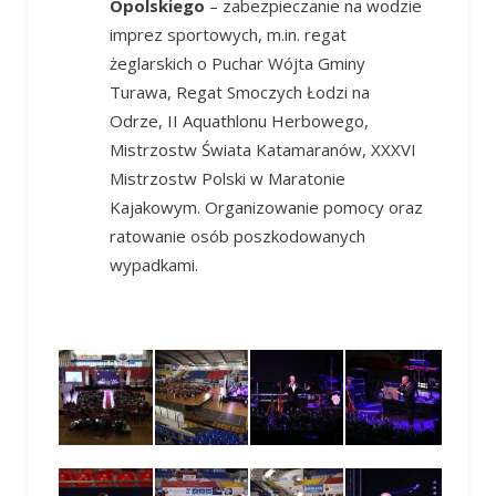
Opolskiego
– zabezpieczanie na wodzie
imprez sportowych, m.in. regat
żeglarskich o Puchar Wójta Gminy
Turawa, Regat Smoczych Łodzi na
Odrze, II Aquathlonu Herbowego,
Mistrzostw Świata Katamaranów, XXXVI
Mistrzostw Polski w Maratonie
Kajakowym. Organizowanie pomocy oraz
ratowanie osób poszkodowanych
wypadkami.