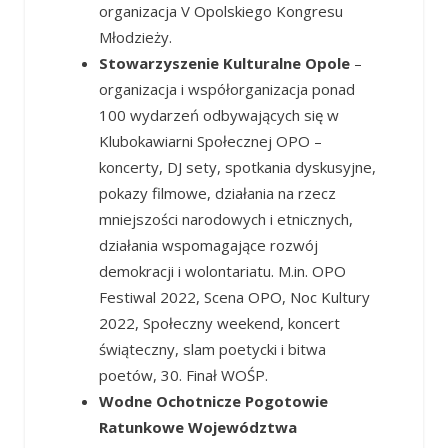
organizacja V Opolskiego Kongresu
Młodzieży.
Stowarzyszenie Kulturalne Opole
–
organizacja i współorganizacja ponad
100 wydarzeń odbywających się w
Klubokawiarni Społecznej OPO –
koncerty, DJ sety, spotkania dyskusyjne,
pokazy filmowe, działania na rzecz
mniejszości narodowych i etnicznych,
działania wspomagające rozwój
demokracji i wolontariatu. M.in. OPO
Festiwal 2022, Scena OPO, Noc Kultury
2022, Społeczny weekend, koncert
świąteczny, slam poetycki i bitwa
poetów, 30. Finał WOŚP.
Wodne Ochotnicze Pogotowie
Ratunkowe Województwa