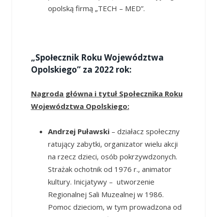
opolską firmą „TECH – MED”.
„Społecznik Roku Województwa
Opolskiego
”
za 2022 rok:
Nagroda główna i tytuł Społecznika Roku
Województwa Opolskiego:
Andrzej Puławski
– działacz społeczny
ratujący zabytki, organizator wielu akcji
na rzecz dzieci, osób pokrzywdzonych.
Strażak ochotnik od 1976 r., animator
kultury. Inicjatywy – utworzenie
Regionalnej Sali Muzealnej w 1986.
Pomoc dzieciom, w tym prowadzona od