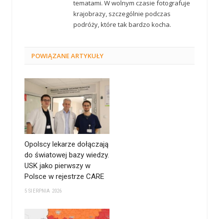
tematami. W wolnym czasie fotografuje
krajobrazy, szczególnie podczas
podróży, które tak bardzo kocha.
POWIĄZANE
ARTYKUŁY
Opolscy lekarze dołączają
do światowej bazy wiedzy.
USK jako pierwszy w
Polsce w rejestrze CARE
5 SIERPNIA 2026