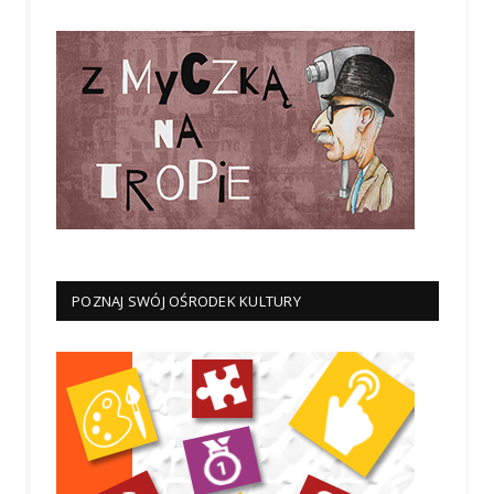
POZNAJ SWÓJ OŚRODEK KULTURY