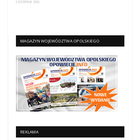
5 SIERPNIA 2026
MAGAZYN WOJEWÓDZTWA OPOLSKIEGO
REKLAMA