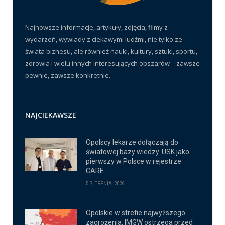
Najnowsze informacje, artykuły, zdjęcia, filmy z
wydarzeń, wywiady z ciekawymi ludźmi, nie tylko ze
świata biznesu, ale również nauki, kultury, sztuki, sportu,
zdrowia i wielu innych interesujących obszarów – zawsze
pewnie, zawsze konkretnie.
NAJCIEKAWSZE
Opolscy lekarze dołączają do
światowej bazy wiedzy. USK jako
pierwszy w Polsce w rejestrze
CARE
5 SIERPNIA 2026
Opolskie w strefie najwyższego
zagrożenia. IMGW ostrzega przed