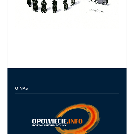
O NAS