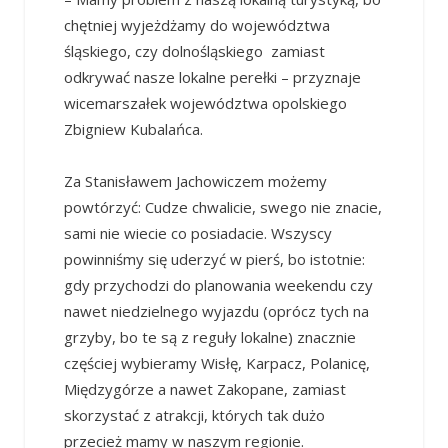
chętniej wyjeżdżamy do województwa
śląskiego, czy dolnośląskiego zamiast
odkrywać nasze lokalne perełki – przyznaje
wicemarszałek województwa opolskiego
Zbigniew Kubalańca.
Za Stanisławem Jachowiczem możemy
powtórzyć: Cudze chwalicie, swego nie znacie,
sami nie wiecie co posiadacie. Wszyscy
powinniśmy się uderzyć w pierś, bo istotnie:
gdy przychodzi do planowania weekendu czy
nawet niedzielnego wyjazdu (oprócz tych na
grzyby, bo te są z reguły lokalne) znacznie
częściej wybieramy Wisłę, Karpacz, Polanicę,
Międzygórze a nawet Zakopane, zamiast
skorzystać z atrakcji, których tak dużo
przecież mamy w naszym regionie.