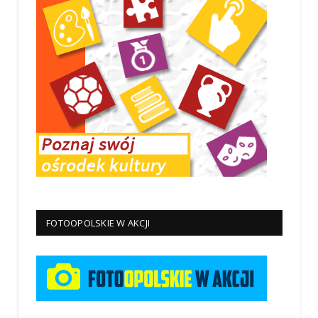
FOTOOPOLSKIE W AKCJI