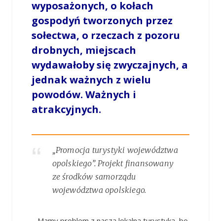
wyposażonych, o kołach
gospodyń tworzonych przez
sołectwa, o rzeczach z pozoru
drobnych, miejscach
wydawałoby się zwyczajnych, a
jednak ważnych z wielu
powodów. Ważnych i
atrakcyjnych.
„Promocja turystyki województwa
opolskiego”. Projekt finansowany
ze środków samorządu
województwa opolskiego.
– Mamy problem z naszą lokalną turystyką, bo