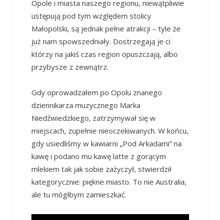
Opole i miasta naszego regionu, niewątpliwie
ustępują pod tym względem stolicy
Małopolski, są jednak pełne atrakcji – tyle że
już nam spowszedniały. Dostrzegają je ci
którzy na jakiś czas region opuszczają, albo
przybysze z zewnątrz.
Gdy oprowadzałem po Opolu znanego
dziennikarza muzycznego Marka
Niedźwiedzkiego, zatrzymywał się w
miejscach, zupełnie nieoczekiwanych. W końcu,
gdy usiedliśmy w kawiarni „Pod Arkadami” na
kawę i podano mu kawę latte z gorącym
mlekiem tak jak sobie zażyczył, stwierdził
kategorycznie: piękne miasto. To nie Australia,
ale tu mógłbym zamieszkać.