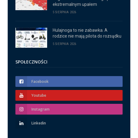
ekstremalnym upałem
5 SIERPNIA 2026
Hulajnoga to nie zabawka. A
rodzice nie mają pilota do rozsądku
5 SIERPNIA 2026
SPOŁECZNOŚCI
Facebook
Youtube
Instagram
Linkedin