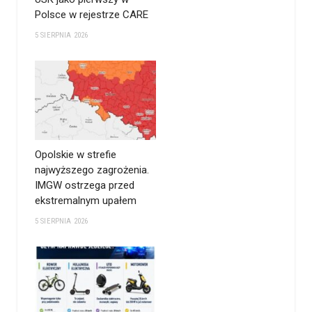
Polsce w rejestrze CARE
5 SIERPNIA 2026
Opolskie w strefie
najwyższego zagrożenia.
IMGW ostrzega przed
ekstremalnym upałem
5 SIERPNIA 2026