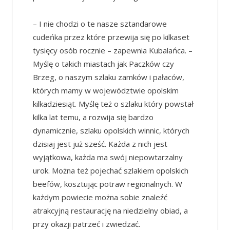
– I nie chodzi o te nasze sztandarowe
cudeńka przez które przewija się po kilkaset
tysięcy osób rocznie – zapewnia Kubalańca. –
Myślę o takich miastach jak Paczków czy
Brzeg, o naszym szlaku zamków i pałaców,
których mamy w województwie opolskim
kilkadziesiąt. Myślę też o szlaku który powstał
kilka lat temu, a rozwija się bardzo
dynamicznie, szlaku opolskich winnic, których
dzisiaj jest już sześć. Każda z nich jest
wyjątkowa, każda ma swój niepowtarzalny
urok. Można też pojechać szlakiem opolskich
beefów, kosztując potraw regionalnych. W
każdym powiecie można sobie znaleźć
atrakcyjną restaurację na niedzielny obiad, a
przy okazji patrzeć i zwiedzać.