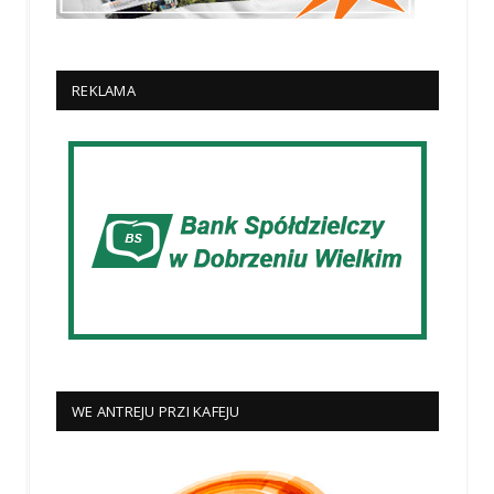
REKLAMA
WE ANTREJU PRZI KAFEJU