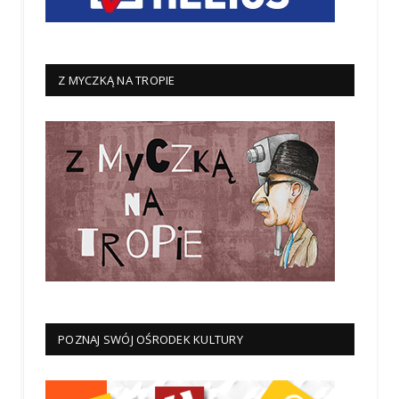
Z MYCZKĄ NA TROPIE
POZNAJ SWÓJ OŚRODEK KULTURY