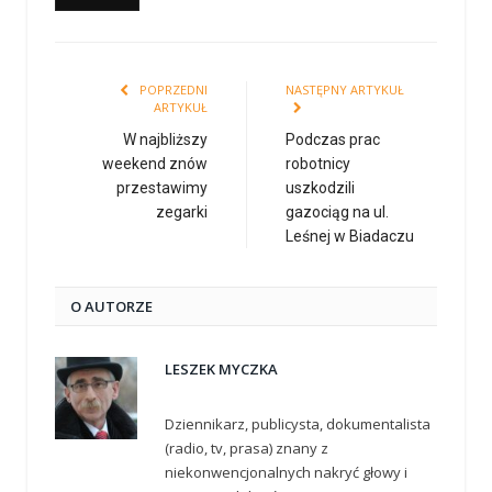
POPRZEDNI
NASTĘPNY ARTYKUŁ
ARTYKUŁ
W najbliższy
Podczas prac
weekend znów
robotnicy
przestawimy
uszkodzili
zegarki
gazociąg na ul.
Leśnej w Biadaczu
O AUTORZE
LESZEK MYCZKA
Dziennikarz, publicysta, dokumentalista
(radio, tv, prasa) znany z
niekonwencjonalnych nakryć głowy i