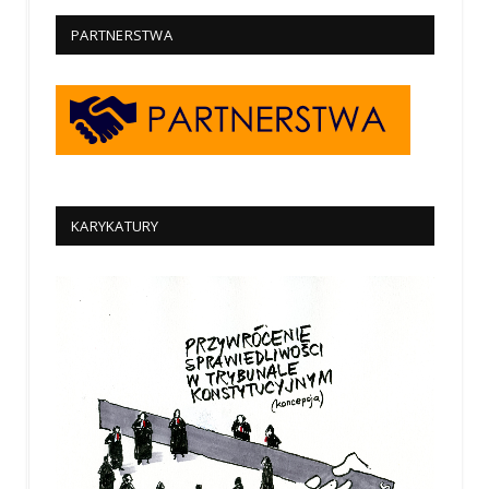
PARTNERSTWA
KARYKATURY