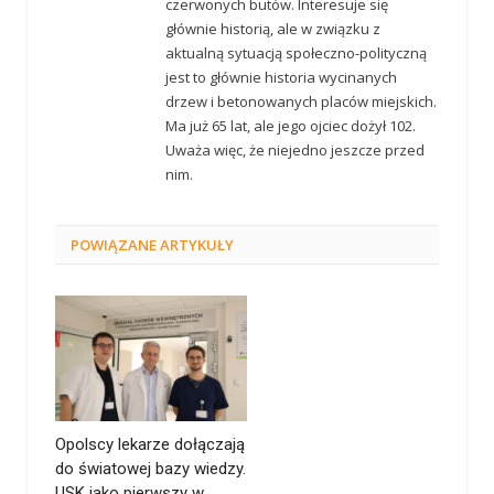
czerwonych butów. Interesuje się
głównie historią, ale w związku z
aktualną sytuacją społeczno-polityczną
jest to głównie historia wycinanych
drzew i betonowanych placów miejskich.
Ma już 65 lat, ale jego ojciec dożył 102.
Uważa więc, że niejedno jeszcze przed
nim.
POWIĄZANE
ARTYKUŁY
Opolscy lekarze dołączają
do światowej bazy wiedzy.
USK jako pierwszy w