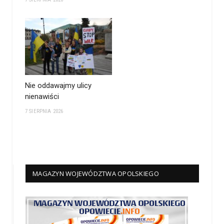
Nie oddawajmy ulicy
nienawiści
7 SIERPNIA 2026
MAGAZYN WOJEWÓDZTWA OPOLSKIEGO