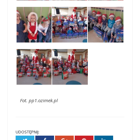
Fot. pp1.ozimek.pl
UDOSTĘPNIJ:
Twitter
Facebook
Google+
Pinterest
LinkedIn