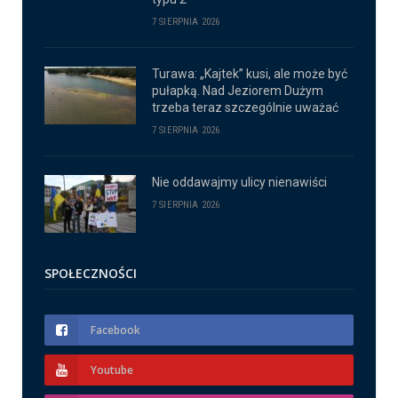
7 SIERPNIA 2026
Turawa: „Kajtek” kusi, ale może być
pułapką. Nad Jeziorem Dużym
trzeba teraz szczególnie uważać
7 SIERPNIA 2026
Nie oddawajmy ulicy nienawiści
7 SIERPNIA 2026
SPOŁECZNOŚCI
Facebook
Youtube