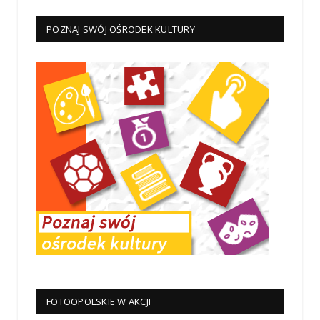
POZNAJ SWÓJ OŚRODEK KULTURY
FOTOOPOLSKIE W AKCJI