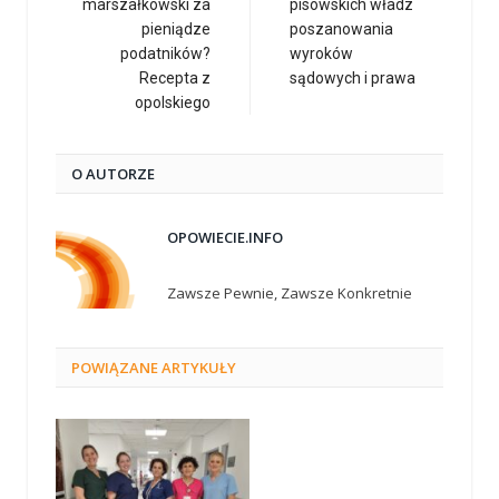
marszałkowski za
pisowskich władz
pieniądze
poszanowania
podatników?
wyroków
Recepta z
sądowych i prawa
opolskiego
O AUTORZE
OPOWIECIE.INFO
Zawsze Pewnie, Zawsze Konkretnie
POWIĄZANE
ARTYKUŁY