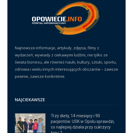
Najnowsze informacje, artykuły, zdjęcia, filmy z
wydarzeń, wywiady z ciekawymi ludźmi, nie tylko ze
świata biznesu, ale również nauki, kultury, sztuki, sportu,
zdrowia i wielu innych interesujących obszarów – zawsze
pewnie, zawsze konkretnie.
NAJCIEKAWSZE
Trzy diety, 14 miesięcy i 90
pacjentów. USK w Opolu sprawdzi,
co najlepiej działa przy cukrzycy
typu 2