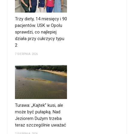
Trzy diety, 14 miesięcy i 90
pacjentów. USK w Opolu
sprawdzi, co najlepiej
działa przy cukrzycy typu
2
7 SIERPNIA 2026
Turawa: „Kajtek” kusi, ale
może być pułapką. Nad
Jeziorem Dużym trzeba
teraz szczególnie uważać
7 SIERPNIA 2026