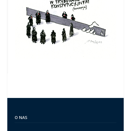
O NAS