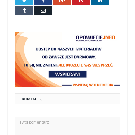
Tumblr
E-
mail
SKOMENTUJ