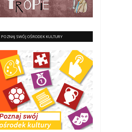
POZNAJ SWÓJ OŚRODEK KULTURY