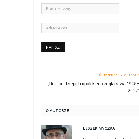
POPRZEDNI ARTYKU
„Rejs po dziejach opolskiego żeglarstwa 1945
2017
O AUTORZE
LESZEK MYCZKA