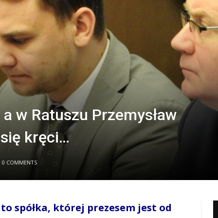
e, a w Ratuszu Przemysław
 się kręci…
0 COMMENTS
to spółka, której prezesem jest od