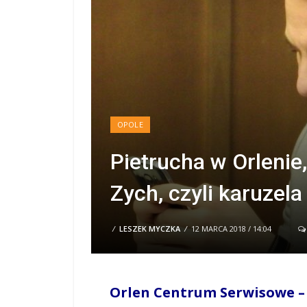
OPOLE
Pietrucha w Orleni
Zych, czyli karuzela
/
LESZEK MYCZKA
/
12 MARCA 2018 / 14:04
Orlen Centrum Serwisowe – 