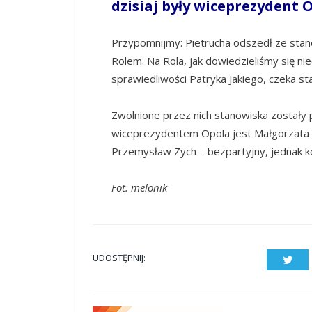
dzisiaj były wiceprezydent 
Przypomnijmy: Pietrucha odszedł ze sta
Rolem. Na Rola, jak dowiedzieliśmy się ni
sprawiedliwości Patryka Jakiego, czeka s
Zwolnione przez nich stanowiska zostały
wiceprezydentem Opola jest Małgorzata St
Przemysław Zych – bezpartyjny, jednak k
Fot. melonik
UDOSTĘPNIJ:
Twit