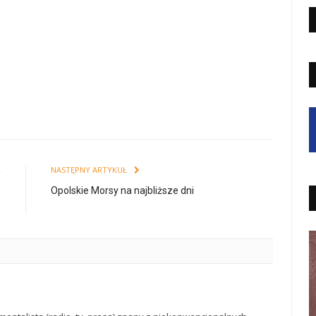
Ł
NASTĘPNY ARTYKUŁ
–
Opolskie Morsy na najbliższe dni
”