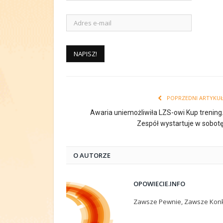
POPRZEDNI ARTYKU
Awaria uniemożliwiła LZS-owi Kup trening
Zespół wystartuje w sobot
O AUTORZE
OPOWIECIE.INFO
Zawsze Pewnie, Zawsze Konk