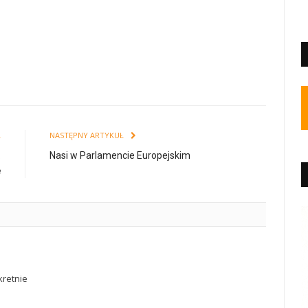
Ł
NASTĘPNY ARTYKUŁ
.
Nasi w Parlamencie Europejskim
ę
retnie