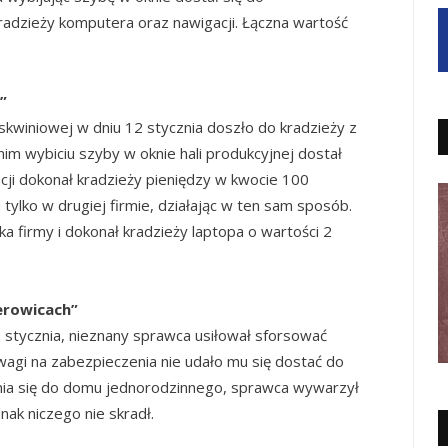
adzieży komputera oraz nawigacji. Łączna wartość
”
skwiniowej w dniu 12 stycznia doszło do kradzieży z
m wybiciu szyby w oknie hali produkcyjnej dostał
cji dokonał kradzieży pieniędzy w kwocie 100
ylko w drugiej firmie, działając w ten sam sposób.
a firmy i dokonał kradzieży laptopa o wartości 2
erowicach”
stycznia, nieznany sprawca usiłował sforsować
agi na zabezpieczenia nie udało mu się dostać do
nia się do domu jednorodzinnego, sprawca wywarzył
nak niczego nie skradł.