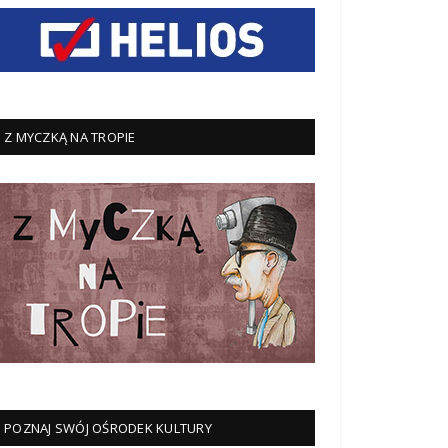
Z MYCZKĄ NA TROPIE
POZNAJ SWÓJ OŚRODEK KULTURY