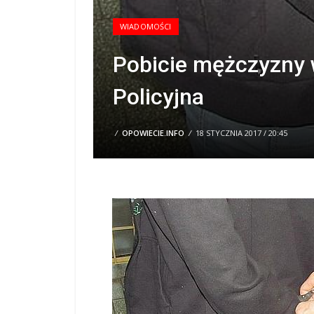
WIADOMOŚCI
Pobicie mężczyzny 
Policyjna
/
OPOWIECIE.INFO
/
18 STYCZNIA 2017 / 20:45