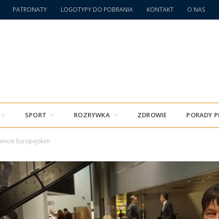
PATRONATY
LOGOTYPY DO POBRANIA
KONTAKT
O NAS
SPORT
ROZRYWKA
ZDROWIE
PORADY 
encie Europejskim