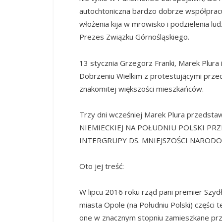
autochtoniczna bardzo dobrze współpracu
włożenia kija w mrowisko i podzielenia lud
Prezes Związku Górnośląskiego.
13 stycznia Grzegorz Franki, Marek Plura i
Dobrzeniu Wielkim z protestującymi przec
znakomitej większości mieszkańców.
Trzy dni wcześniej Marek Plura przedsta
NIEMIECKIEJ NA POŁUDNIU POLSKI PR
INTERGRUPY DS. MNIEJSZOŚCI NAROD
Oto jej treść:
W lipcu 2016 roku rząd pani premier Szyd
miasta Opole (na Południu Polski) części 
one w znacznym stopniu zamieszkane prz