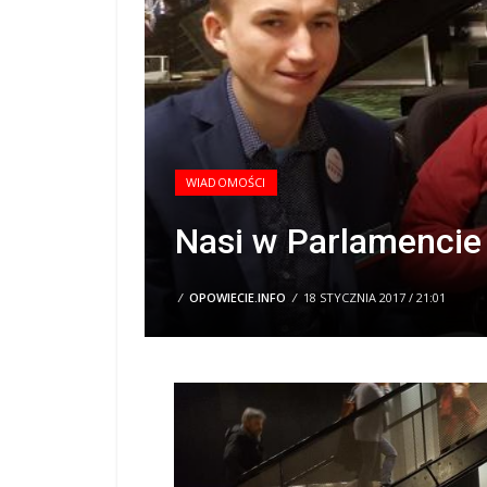
WIADOMOŚCI
Nasi w Parlamencie
/
OPOWIECIE.INFO
/
18 STYCZNIA 2017 / 21:01