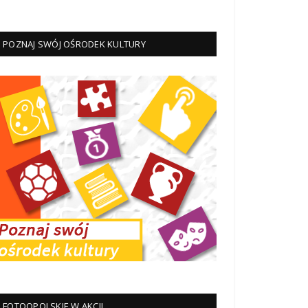
POZNAJ SWÓJ OŚRODEK KULTURY
FOTOOPOLSKIE W AKCJI