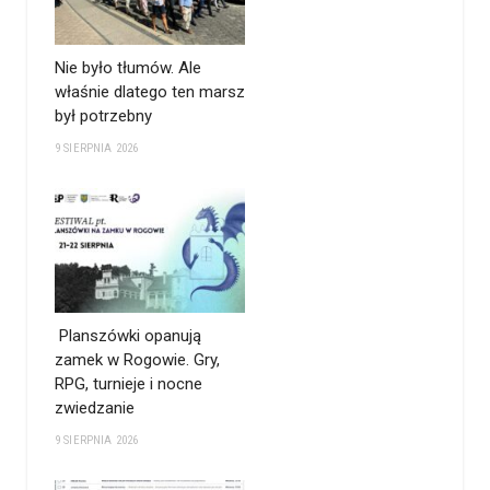
Nie było tłumów. Ale
właśnie dlatego ten marsz
był potrzebny
9 SIERPNIA 2026
Planszówki opanują
zamek w Rogowie. Gry,
RPG, turnieje i nocne
zwiedzanie
9 SIERPNIA 2026