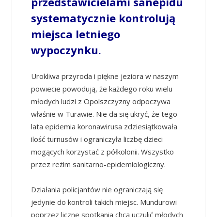
przedstawicielami sanepidu
systematycznie kontrolują
miejsca letniego
wypoczynku.
Urokliwa przyroda i piękne jeziora w naszym
powiecie powodują, że każdego roku wielu
młodych ludzi z Opolszczyzny odpoczywa
właśnie w Turawie. Nie da się ukryć, że tego
lata epidemia koronawirusa zdziesiątkowała
ilość turnusów i ograniczyła liczbę dzieci
mogących korzystać z półkolonii. Wszystko
przez reżim sanitarno-epidemiologiczny.
Działania policjantów nie ograniczają się
jedynie do kontroli takich miejsc. Mundurowi
poprzez liczne spotkania chcą uczulić młodych