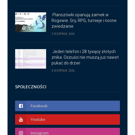
Planszówki opanują zamek w
Rogowie. Gry, RPG, turnieje i nocne
zwiedzanie
9 SIERPNIA 2026
Jeden telefon i 28 tysięcy złotych
znika. Oszuści nie muszą już nawet
pukać do drzwi
8 SIERPNIA 2026
SPOŁECZNOŚCI
Facebook
Youtube
Instagram