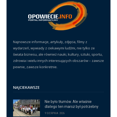
Najnowsze informacje, artykuły, zdjęcia, filmy z
wydarzeń, wywiady z ciekawymi ludźmi, nie tylko ze
świata biznesu, ale również nauki, kultury, sztuki, sportu,
zdrowia i wielu innych interesujących obszarów – zawsze
pewnie, zawsze konkretnie.
NAJCIEKAWSZE
Nie było tłumów. Ale właśnie
dlatego ten marsz był potrzebny
9 SIERPNIA 2026