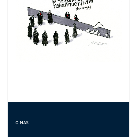
O NAS