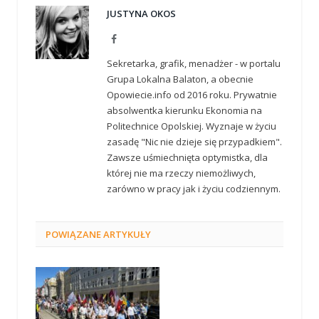
JUSTYNA OKOS
Facebook
Sekretarka, grafik, menadżer - w portalu
Grupa Lokalna Balaton, a obecnie
Opowiecie.info od 2016 roku. Prywatnie
absolwentka kierunku Ekonomia na
Politechnice Opolskiej. Wyznaje w życiu
zasadę "Nic nie dzieje się przypadkiem".
Zawsze uśmiechnięta optymistka, dla
której nie ma rzeczy niemożliwych,
zarówno w pracy jak i życiu codziennym.
POWIĄZANE
ARTYKUŁY