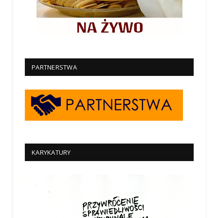
PARTNERSTWA
KARYKATURY