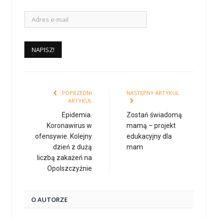
POPRZEDNI
NASTĘPNY ARTYKUŁ
ARTYKUŁ
Epidemia.
Zostań świadomą
Koronawirus w
mamą – projekt
ofensywie. Kolejny
edukacyjny dla
dzień z dużą
mam
liczbą zakażeń na
Opolszczyźnie
O AUTORZE