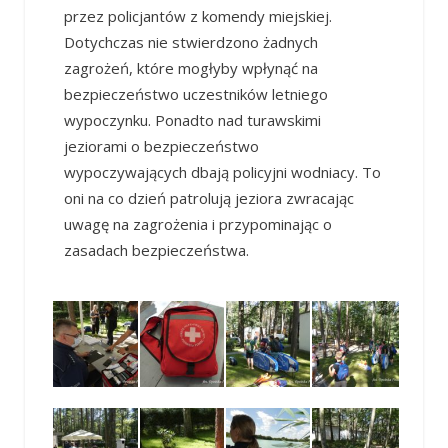
przez policjantów z komendy miejskiej.
Dotychczas nie stwierdzono żadnych
zagrożeń, które mogłyby wpłynąć na
bezpieczeństwo uczestników letniego
wypoczynku. Ponadto nad turawskimi
jeziorami o bezpieczeństwo
wypoczywających dbają policyjni wodniacy. To
oni na co dzień patrolują jeziora zwracając
uwagę na zagrożenia i przypominając o
zasadach bezpieczeństwa.