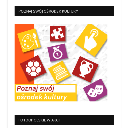
POZNAJ SWÓJ OŚRODEK KULTURY
FOTOOPOLSKIE W AKCJI