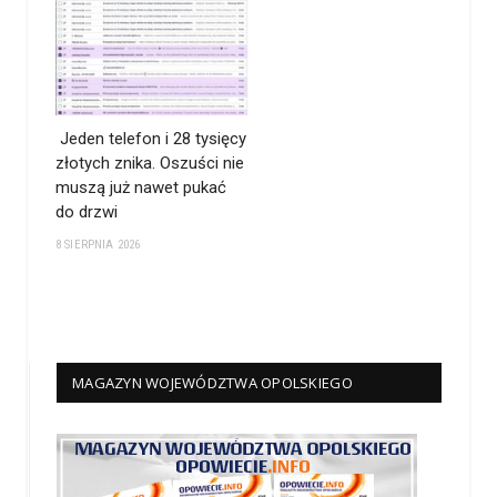
Jeden telefon i 28 tysięcy
złotych znika. Oszuści nie
muszą już nawet pukać
do drzwi
8 SIERPNIA 2026
MAGAZYN WOJEWÓDZTWA OPOLSKIEGO