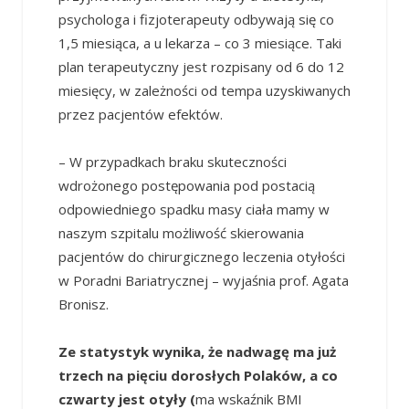
psychologa i fizjoterapeuty odbywają się co
1,5 miesiąca, a u lekarza – co 3 miesiące. Taki
plan terapeutyczny jest rozpisany od 6 do 12
miesięcy, w zależności od tempa uzyskiwanych
przez pacjentów efektów.
– W przypadkach braku skuteczności
wdrożonego postępowania pod postacią
odpowiedniego spadku masy ciała mamy w
naszym szpitalu możliwość skierowania
pacjentów do chirurgicznego leczenia otyłości
w Poradni Bariatrycznej – wyjaśnia prof. Agata
Bronisz.
Ze statystyk wynika, że nadwagę ma już
trzech na pięciu dorosłych Polaków, a co
czwarty jest otyły (
ma wskaźnik BMI