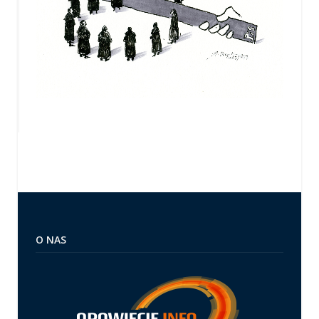
O NAS