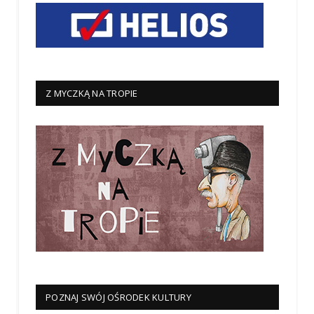
Z MYCZKĄ NA TROPIE
POZNAJ SWÓJ OŚRODEK KULTURY