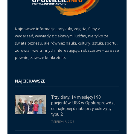
Najnowsze informacje, artykuły, zdjęcia, filmy z
wydarzeń, wywiady z ciekawymi ludźmi, nie tylko ze
świata biznesu, ale również nauki, kultury, sztuki, sportu,
zdrowia i wielu innych interesujących obszarów – zawsze
pewnie, zawsze konkretnie.
NAJCIEKAWSZE
Trzy diety, 14 miesięcy i 90
pacjentów. USK w Opolu sprawdzi,
co najlepiej działa przy cukrzycy
typu 2
7 SIERPNIA 2026