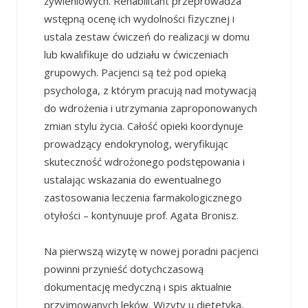
żywieniowych. Rehabilitant przeprowadza
wstępną ocenę ich wydolności fizycznej i
ustala zestaw ćwiczeń do realizacji w domu
lub kwalifikuje do udziału w ćwiczeniach
grupowych. Pacjenci są też pod opieką
psychologa, z którym pracują nad motywacją
do wdrożenia i utrzymania zaproponowanych
zmian stylu życia. Całość opieki koordynuje
prowadzący endokrynolog, weryfikując
skuteczność wdrożonego podstępowania i
ustalając wskazania do ewentualnego
zastosowania leczenia farmakologicznego
otyłości – kontynuuje prof. Agata Bronisz.
Na pierwszą wizytę w nowej poradni pacjenci
powinni przynieść dotychczasową
dokumentację medyczną i spis aktualnie
przyjmowanych leków. Wizyty u dietetyka,