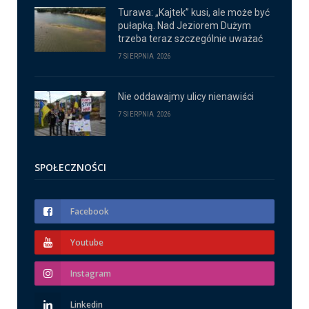
Turawa: „Kajtek” kusi, ale może być
pułapką. Nad Jeziorem Dużym
trzeba teraz szczególnie uważać
7 SIERPNIA 2026
Nie oddawajmy ulicy nienawiści
7 SIERPNIA 2026
SPOŁECZNOŚCI
Facebook
Youtube
Instagram
Linkedin