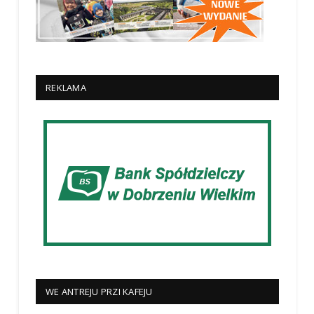
REKLAMA
WE ANTREJU PRZI KAFEJU