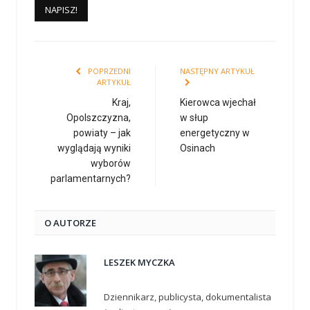
POPRZEDNI
NASTĘPNY ARTYKUŁ
ARTYKUŁ
Kraj,
Kierowca wjechał
Opolszczyzna,
w słup
powiaty – jak
energetyczny w
wyglądają wyniki
Osinach
wyborów
parlamentarnych?
O AUTORZE
LESZEK MYCZKA
Dziennikarz, publicysta, dokumentalista