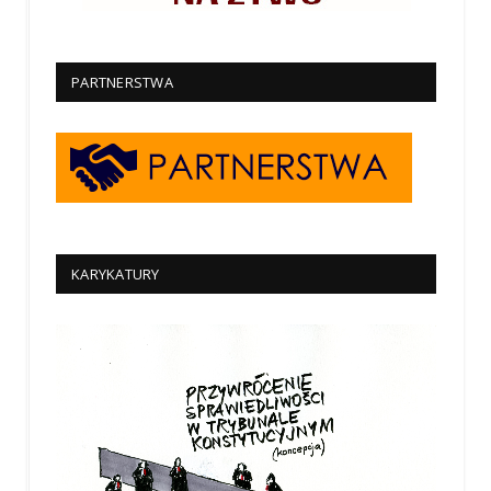
PARTNERSTWA
KARYKATURY