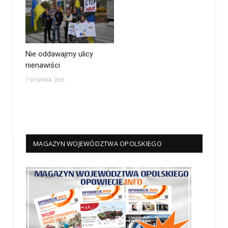
Nie oddawajmy ulicy
nienawiści
7 SIERPNIA 2026
MAGAZYN WOJEWÓDZTWA OPOLSKIEGO