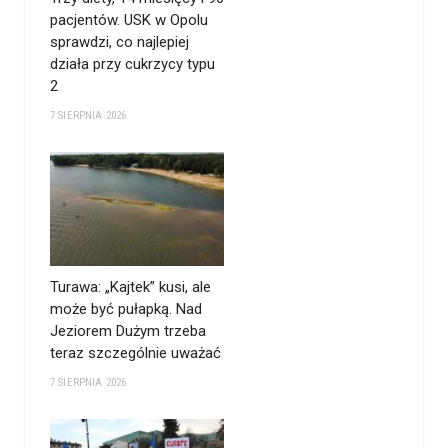
pacjentów. USK w Opolu
sprawdzi, co najlepiej
działa przy cukrzycy typu
2
7 SIERPNIA 2026
Turawa: „Kajtek” kusi, ale
może być pułapką. Nad
Jeziorem Dużym trzeba
teraz szczególnie uważać
7 SIERPNIA 2026