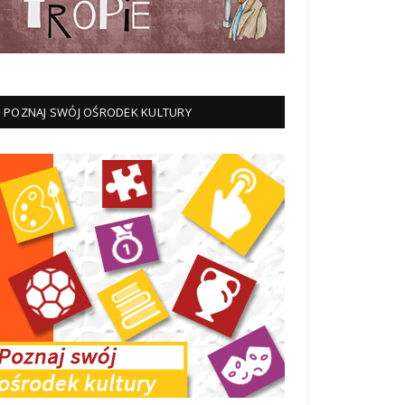
POZNAJ SWÓJ OŚRODEK KULTURY