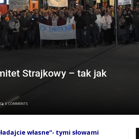
itet Strajkowy – tak jak
0 COMMENTS
ładajcie własne”- tymi słowami