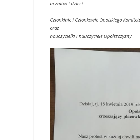
uczniów i dzieci.
Członkinie i Członkowie Opolskiego Komite
oraz
nauczycielki i nauczyciele Opolszczyzny