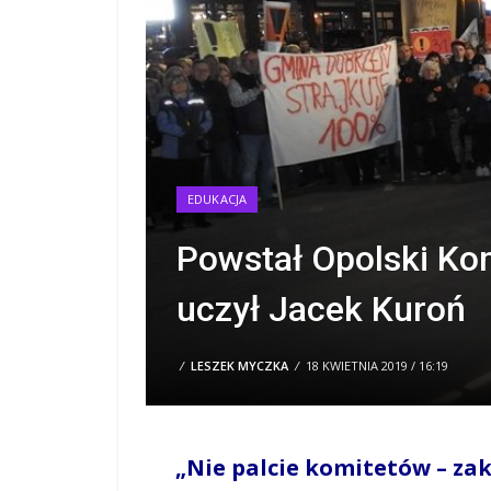
EDUKACJA
Powstał Opolski Kom
uczył Jacek Kuroń
/
LESZEK MYCZKA
/
18 KWIETNIA 2019 / 16:19
„Nie palcie komitetów – zak