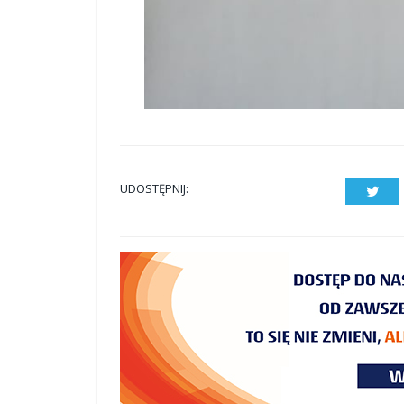
UDOSTĘPNIJ:
Twit