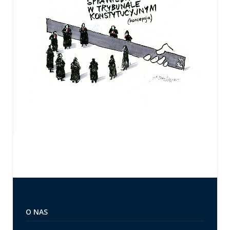
O NAS