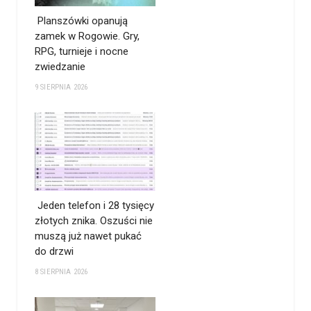
Planszówki opanują
zamek w Rogowie. Gry,
RPG, turnieje i nocne
zwiedzanie
9 SIERPNIA 2026
Jeden telefon i 28 tysięcy
złotych znika. Oszuści nie
muszą już nawet pukać
do drzwi
8 SIERPNIA 2026