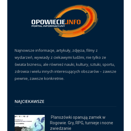
Najnowsze informacje, artykuły, zdjęcia, filmy z
wydarzeń, wywiady z ciekawymi ludźmi, nie tylko ze
świata biznesu, ale również nauki, kultury, sztuki, sportu,
zdrowia i wielu innych interesujących obszarów – zawsze
pewnie, zawsze konkretnie.
NAJCIEKAWSZE
Planszówki opanują zamek w
Rogowie. Gry, RPG, turnieje i nocne
zwiedzanie