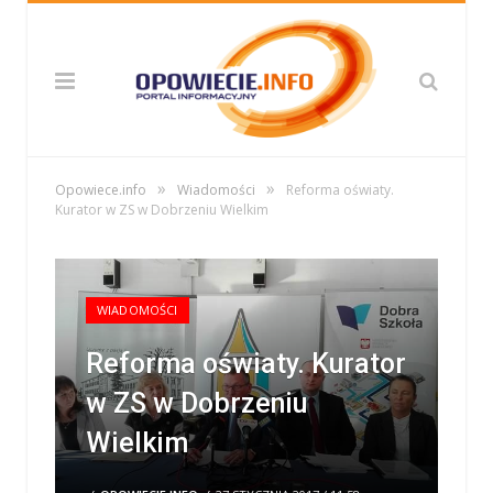
»
»
Opowiece.info
Wiadomości
Reforma oświaty.
Kurator w ZS w Dobrzeniu Wielkim
WIADOMOŚCI
Reforma oświaty. Kurator
w ZS w Dobrzeniu
Wielkim