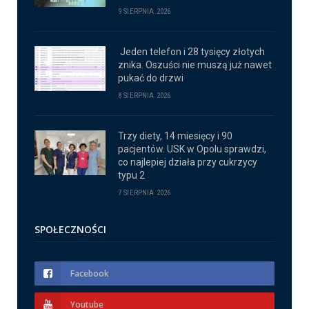
9 SIERPNIA 2026
Jeden telefon i 28 tysięcy złotych
znika. Oszuści nie muszą już nawet
pukać do drzwi
8 SIERPNIA 2026
Trzy diety, 14 miesięcy i 90
pacjentów. USK w Opolu sprawdzi,
co najlepiej działa przy cukrzycy
typu 2
7 SIERPNIA 2026
SPOŁECZNOŚCI
Facebook
Youtube