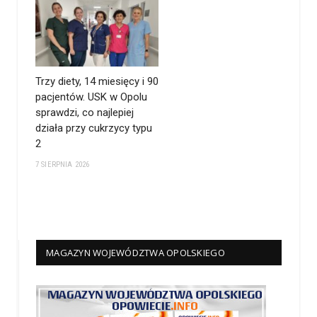
Trzy diety, 14 miesięcy i 90
pacjentów. USK w Opolu
sprawdzi, co najlepiej
działa przy cukrzycy typu
2
7 SIERPNIA 2026
MAGAZYN WOJEWÓDZTWA OPOLSKIEGO