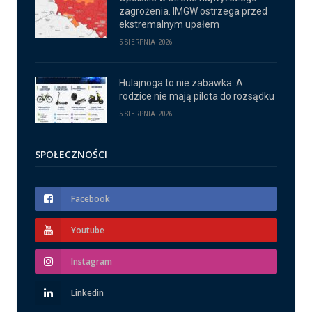
zagrożenia. IMGW ostrzega przed
ekstremalnym upałem
5 SIERPNIA 2026
Hulajnoga to nie zabawka. A
rodzice nie mają pilota do rozsądku
5 SIERPNIA 2026
SPOŁECZNOŚCI
Facebook
Youtube
Instagram
Linkedin