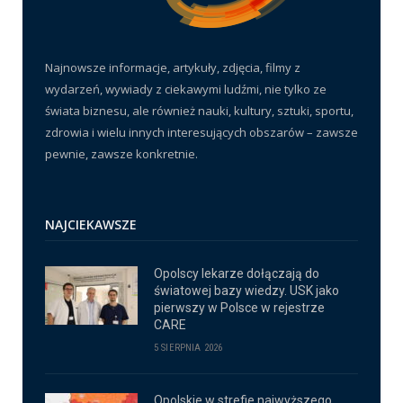
Najnowsze informacje, artykuły, zdjęcia, filmy z
wydarzeń, wywiady z ciekawymi ludźmi, nie tylko ze
świata biznesu, ale również nauki, kultury, sztuki, sportu,
zdrowia i wielu innych interesujących obszarów – zawsze
pewnie, zawsze konkretnie.
NAJCIEKAWSZE
Opolscy lekarze dołączają do
światowej bazy wiedzy. USK jako
pierwszy w Polsce w rejestrze
CARE
5 SIERPNIA 2026
Opolskie w strefie najwyższego