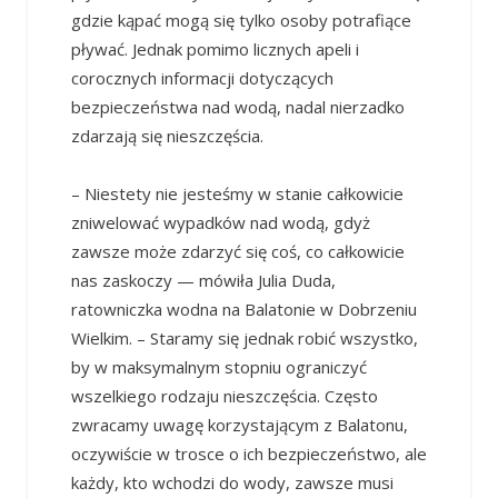
gdzie kąpać mogą się tylko osoby potrafiące
pływać. Jednak pomimo licznych apeli i
corocznych informacji dotyczących
bezpieczeństwa nad wodą, nadal nierzadko
zdarzają się nieszczęścia.
– Niestety nie jesteśmy w stanie całkowicie
zniwelować wypadków nad wodą, gdyż
zawsze może zdarzyć się coś, co całkowicie
nas zaskoczy — mówiła Julia Duda,
ratowniczka wodna na Balatonie w Dobrzeniu
Wielkim. – Staramy się jednak robić wszystko,
by w maksymalnym stopniu ograniczyć
wszelkiego rodzaju nieszczęścia. Często
zwracamy uwagę korzystającym z Balatonu,
oczywiście w trosce o ich bezpieczeństwo, ale
każdy, kto wchodzi do wody, zawsze musi