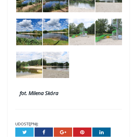
fot. Milena Skóra
UDOSTĘPNIJ:
Twitter
Facebook
Google+
Pinterest
LinkedIn