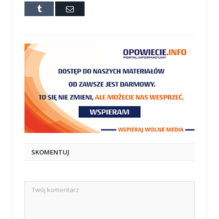
Tumblr
E-
mail
SKOMENTUJ