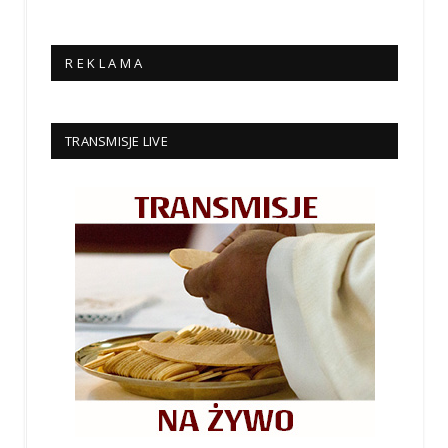
R E K L A M A
TRANSMISJE LIVE