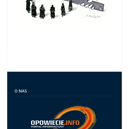
O NAS