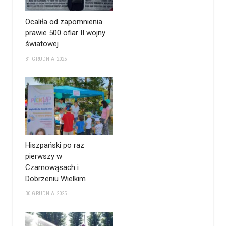
Ocaliła od zapomnienia
prawie 500 ofiar II wojny
światowej
31 GRUDNIA 2025
Hiszpański po raz
pierwszy w
Czarnowąsach i
Dobrzeniu Wielkim
30 GRUDNIA 2025