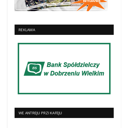
REKLAMA
WE ANTREJU PRZI KAFEJU