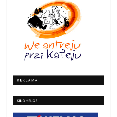
R E K L A M A
KINO HELIOS