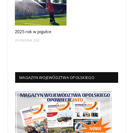
2025 rok w pigułce
29 GRUDNIA 2025
MAGAZYN WOJEWÓDZTWA OPOLSKIEGO