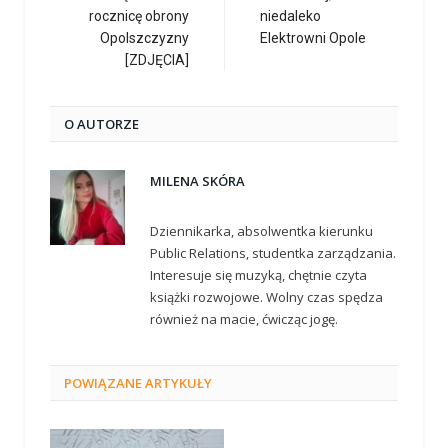
rocznicę obrony
niedaleko
Opolszczyzny
Elektrowni Opole
[ZDJĘCIA]
O AUTORZE
MILENA SKÓRA
Dziennikarka, absolwentka kierunku
Public Relations, studentka zarządzania.
Interesuje się muzyką, chętnie czyta
książki rozwojowe. Wolny czas spędza
również na macie, ćwicząc jogę.
POWIĄZANE
ARTYKUŁY