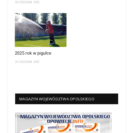
30 GRUDNIA 2025
2025 rok w pigułce
29 GRUDNIA 2025
MAGAZYN WOJEWÓDZTWA OPOLSKIEGO