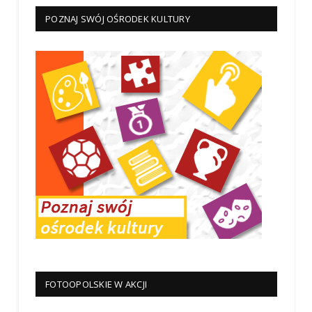
POZNAJ SWÓJ OŚRODEK KULTURY
FOTOOPOLSKIE W AKCJI