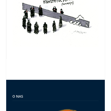
O NAS