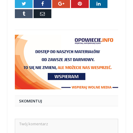
Twitter
Facebook
Google+
Pinterest
LinkedIn
Tumblr
E-
mail
SKOMENTUJ