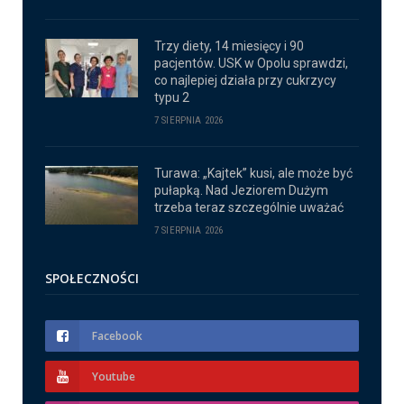
Trzy diety, 14 miesięcy i 90
pacjentów. USK w Opolu sprawdzi,
co najlepiej działa przy cukrzycy
typu 2
7 SIERPNIA 2026
Turawa: „Kajtek” kusi, ale może być
pułapką. Nad Jeziorem Dużym
trzeba teraz szczególnie uważać
7 SIERPNIA 2026
SPOŁECZNOŚCI
Facebook
Youtube