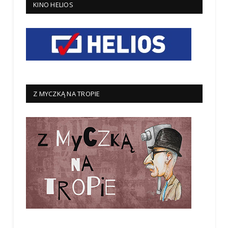
KINO HELIOS
Z MYCZKĄ NA TROPIE