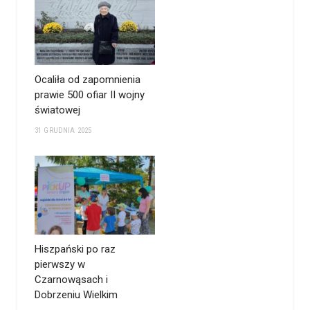
Ocaliła od zapomnienia
prawie 500 ofiar II wojny
światowej
31 GRUDNIA 2025
Hiszpański po raz
pierwszy w
Czarnowąsach i
Dobrzeniu Wielkim