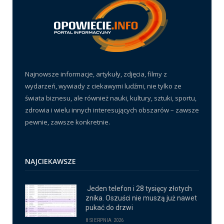
Najnowsze informacje, artykuły, zdjęcia, filmy z
wydarzeń, wywiady z ciekawymi ludźmi, nie tylko ze
świata biznesu, ale również nauki, kultury, sztuki, sportu,
zdrowia i wielu innych interesujących obszarów – zawsze
pewnie, zawsze konkretnie.
NAJCIEKAWSZE
Jeden telefon i 28 tysięcy złotych
znika. Oszuści nie muszą już nawet
pukać do drzwi
8 SIERPNIA 2026