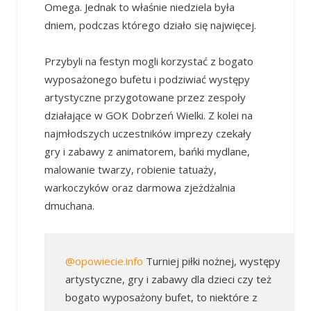
Omega. Jednak to właśnie niedziela była
dniem, podczas którego działo się najwięcej.
Przybyli na festyn mogli korzystać z bogato
wyposażonego bufetu i podziwiać występy
artystyczne przygotowane przez zespoły
działające w GOK Dobrzeń Wielki. Z kolei na
najmłodszych uczestników imprezy czekały
gry i zabawy z animatorem, bańki mydlane,
malowanie twarzy, robienie tatuaży,
warkoczyków oraz darmowa zjeżdżalnia
dmuchana.
@opowiecie.info
Turniej piłki nożnej, występy
artystyczne, gry i zabawy dla dzieci czy też
bogato wyposażony bufet, to niektóre z