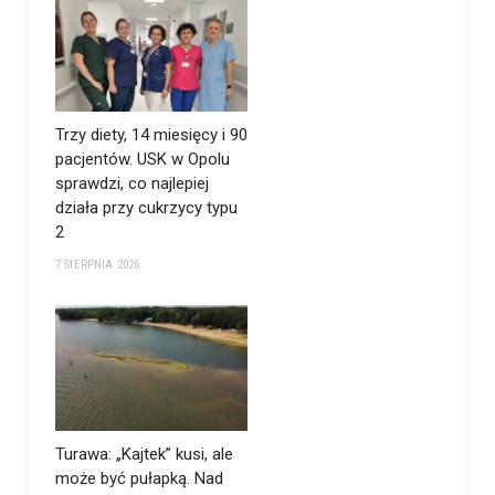
Trzy diety, 14 miesięcy i 90
pacjentów. USK w Opolu
sprawdzi, co najlepiej
działa przy cukrzycy typu
2
7 SIERPNIA 2026
Turawa: „Kajtek” kusi, ale
może być pułapką. Nad