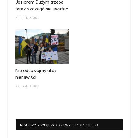
Jeziorem Dużym trzeba
teraz szczególnie uważać
7 SIERPNIA 2026
Nie oddawajmy ulicy
nienawiści
7 SIERPNIA 2026
MAGAZYN WOJEWÓDZTWA OPOLSKIEGO