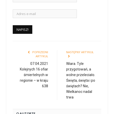
POPRZEDNI
NASTĘPNY ARTYKUŁ
ARTYKUŁ
07.04.2021
Wiara. Tyle
Kolejnych 16 ofiar
przygotowań, a
śmiertelnych w
wolne przeleciało.
regionie – w kraju
Święta, święta i po
638
świętach? Nie,
Wielkanoc nadal
trwa
O AUTORZE