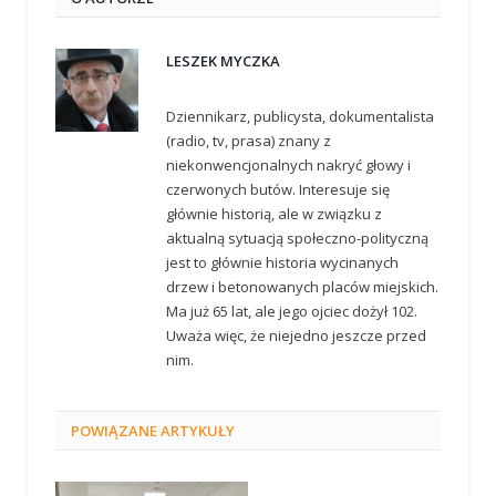
LESZEK MYCZKA
Dziennikarz, publicysta, dokumentalista
(radio, tv, prasa) znany z
niekonwencjonalnych nakryć głowy i
czerwonych butów. Interesuje się
głównie historią, ale w związku z
aktualną sytuacją społeczno-polityczną
jest to głównie historia wycinanych
drzew i betonowanych placów miejskich.
Ma już 65 lat, ale jego ojciec dożył 102.
Uważa więc, że niejedno jeszcze przed
nim.
POWIĄZANE
ARTYKUŁY