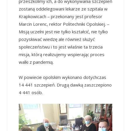
przeszkolimy ich, a do wykonywania szczepień
zostaną oddelegowani lekarze ze szpitala w
Krapkowicach – przekonany jest profesor
Marcin Lorenc, rektor Politechniki Opolskiej. –
Misją uczelni jest nie tylko kształcić, nie tylko
pozyskiwać wiedzę ale również służyć
społeczeństwu i to jest właśnie ta trzecia
misja, którą realizujemy wspierając proces
walki z pandemią.
W powiecie opolskim wykonano dotychczas
14 441 szczepień. Drugą dawką zaszczepiono
4 441 osób.