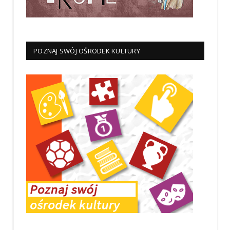
POZNAJ SWÓJ OŚRODEK KULTURY