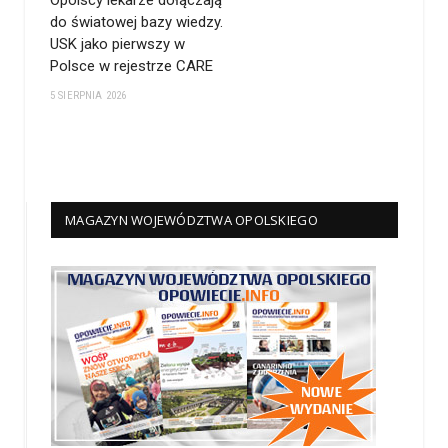
do światowej bazy wiedzy.
USK jako pierwszy w
Polsce w rejestrze CARE
5 SIERPNIA 2026
MAGAZYN WOJEWÓDZTWA OPOLSKIEGO