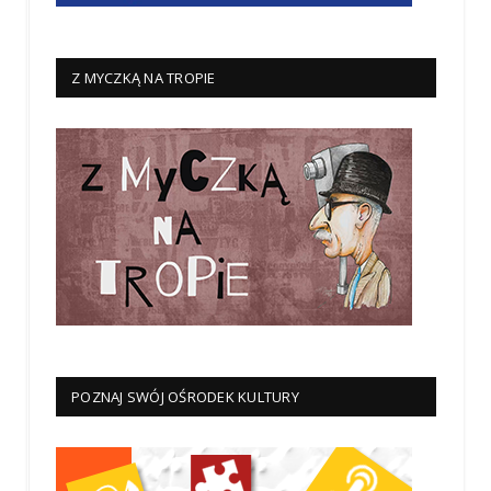
Z MYCZKĄ NA TROPIE
POZNAJ SWÓJ OŚRODEK KULTURY