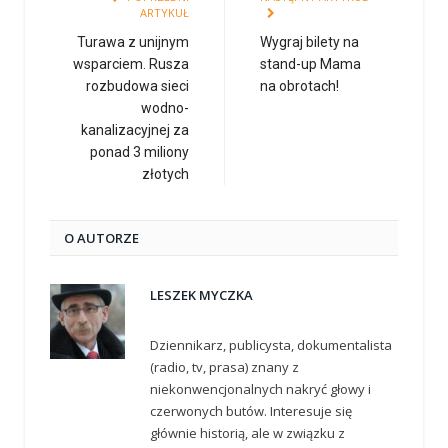
ARTYKUŁ
Turawa z unijnym
Wygraj bilety na
wsparciem. Rusza
stand-up Mama
rozbudowa sieci
na obrotach!
wodno-
kanalizacyjnej za
ponad 3 miliony
złotych
O AUTORZE
LESZEK MYCZKA
Dziennikarz, publicysta, dokumentalista
(radio, tv, prasa) znany z
niekonwencjonalnych nakryć głowy i
czerwonych butów. Interesuje się
głównie historią, ale w związku z