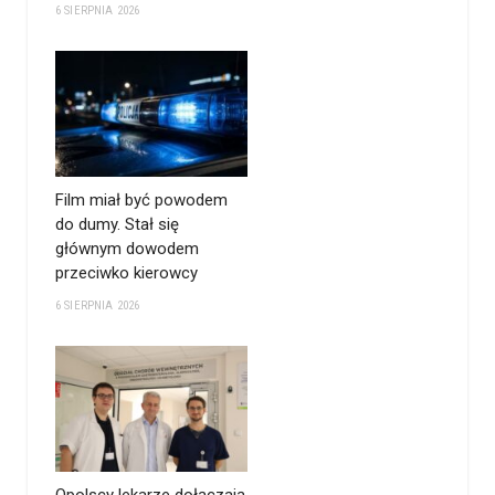
6 SIERPNIA 2026
Film miał być powodem
do dumy. Stał się
głównym dowodem
przeciwko kierowcy
6 SIERPNIA 2026
Opolscy lekarze dołączają