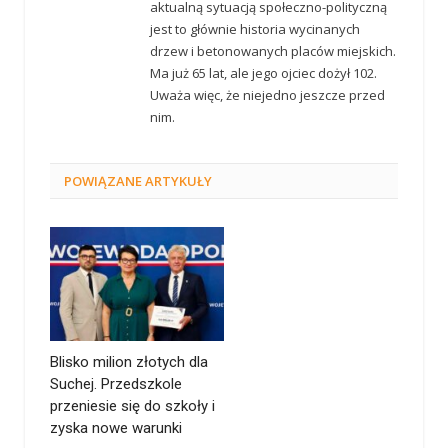
aktualną sytuacją społeczno-polityczną
jest to głównie historia wycinanych
drzew i betonowanych placów miejskich.
Ma już 65 lat, ale jego ojciec dożył 102.
Uważa więc, że niejedno jeszcze przed
nim.
POWIĄZANE
ARTYKUŁY
Blisko milion złotych dla
Suchej. Przedszkole
przeniesie się do szkoły i
zyska nowe warunki