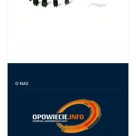
O NAS