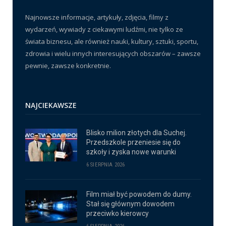
Najnowsze informacje, artykuły, zdjęcia, filmy z
wydarzeń, wywiady z ciekawymi ludźmi, nie tylko ze
świata biznesu, ale również nauki, kultury, sztuki, sportu,
zdrowia i wielu innych interesujących obszarów – zawsze
pewnie, zawsze konkretnie.
NAJCIEKAWSZE
Blisko milion złotych dla Suchej.
Przedszkole przeniesie się do
szkoły i zyska nowe warunki
6 SIERPNIA 2026
Film miał być powodem do dumy.
Stał się głównym dowodem
przeciwko kierowcy