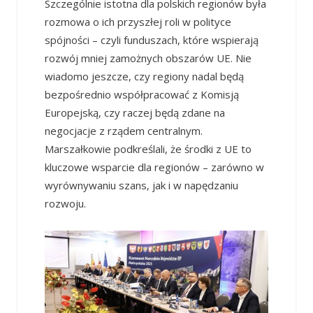
Szczególnie istotna dla polskich regionów była
rozmowa o ich przyszłej roli w polityce
spójności – czyli funduszach, które wspierają
rozwój mniej zamożnych obszarów UE. Nie
wiadomo jeszcze, czy regiony nadal będą
bezpośrednio współpracować z Komisją
Europejską, czy raczej będą zdane na
negocjacje z rządem centralnym.
Marszałkowie podkreślali, że środki z UE to
kluczowe wsparcie dla regionów – zarówno w
wyrównywaniu szans, jak i w napędzaniu
rozwoju.