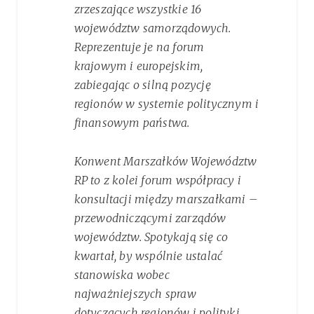
zrzeszające wszystkie 16
województw samorządowych.
Reprezentuje je na forum
krajowym i europejskim,
zabiegając o silną pozycję
regionów w systemie politycznym i
finansowym państwa.
Konwent Marszałków Województw
RP to z kolei forum współpracy i
konsultacji między marszałkami –
przewodniczącymi zarządów
województw. Spotykają się co
kwartał, by wspólnie ustalać
stanowiska wobec
najważniejszych spraw
dotyczących regionów i polityki