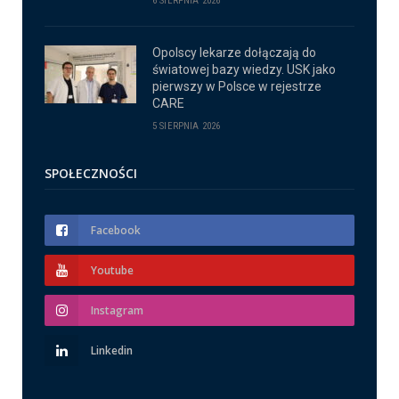
6 SIERPNIA 2026
Opolscy lekarze dołączają do
światowej bazy wiedzy. USK jako
pierwszy w Polsce w rejestrze
CARE
5 SIERPNIA 2026
SPOŁECZNOŚCI
Facebook
Youtube
Instagram
Linkedin