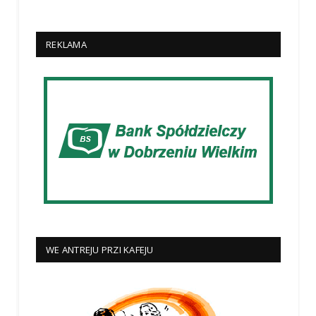
REKLAMA
WE ANTREJU PRZI KAFEJU