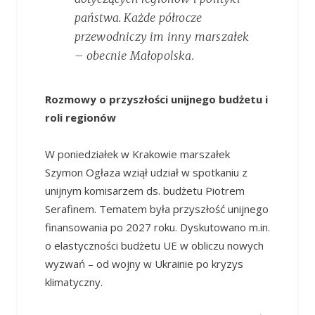
państwa. Każde półrocze
przewodniczy im inny marszałek
– obecnie Małopolska.
Rozmowy o przyszłości unijnego budżetu i
roli regionów
W poniedziałek w Krakowie marszałek
Szymon Ogłaza wziął udział w spotkaniu z
unijnym komisarzem ds. budżetu Piotrem
Serafinem. Tematem była przyszłość unijnego
finansowania po 2027 roku. Dyskutowano m.in.
o elastyczności budżetu UE w obliczu nowych
wyzwań – od wojny w Ukrainie po kryzys
klimatyczny.