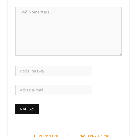
POPRZEDNI
NASTĘPNY ARTYKUŁ