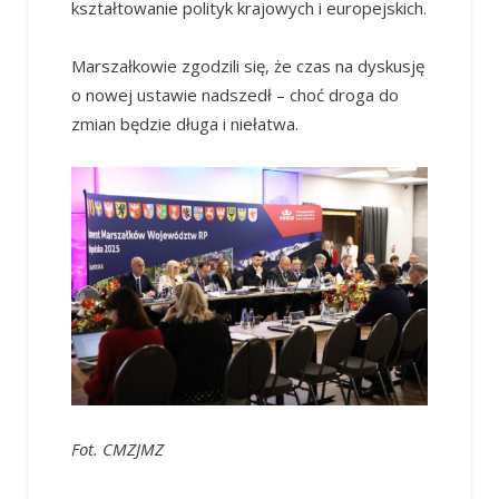
kształtowanie polityk krajowych i europejskich.
Marszałkowie zgodzili się, że czas na dyskusję
o nowej ustawie nadszedł – choć droga do
zmian będzie długa i niełatwa.
Fot. CMZJMZ