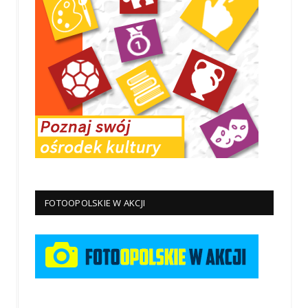
FOTOOPOLSKIE W AKCJI