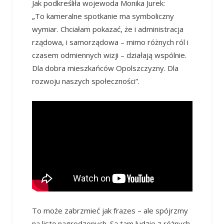
Jak podkreśliła wojewoda Monika Jurek:
„To kameralne spotkanie ma symboliczny
wymiar. Chciałam pokazać, że i administracja
rządowa, i samorządowa – mimo różnych ról i
czasem odmiennych wizji – działają wspólnie.
Dla dobra mieszkańców Opolszczyzny. Dla
rozwoju naszych społeczności”.
To może zabrzmieć jak frazes – ale spójrzmy
na listę nagrodzonych. Są tam ludzie z różnych