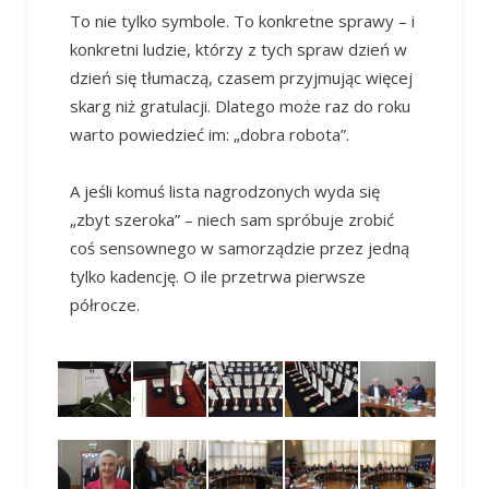
To nie tylko symbole. To konkretne sprawy – i
konkretni ludzie, którzy z tych spraw dzień w
dzień się tłumaczą, czasem przyjmując więcej
skarg niż gratulacji. Dlatego może raz do roku
warto powiedzieć im: „dobra robota”.
A jeśli komuś lista nagrodzonych wyda się
„zbyt szeroka” – niech sam spróbuje zrobić
coś sensownego w samorządzie przez jedną
tylko kadencję. O ile przetrwa pierwsze
półrocze.