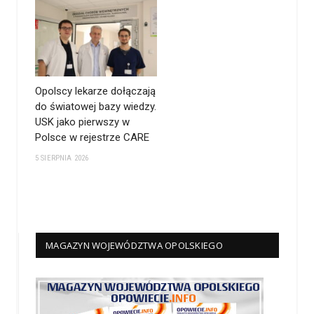
Opolscy lekarze dołączają
do światowej bazy wiedzy.
USK jako pierwszy w
Polsce w rejestrze CARE
5 SIERPNIA 2026
MAGAZYN WOJEWÓDZTWA OPOLSKIEGO