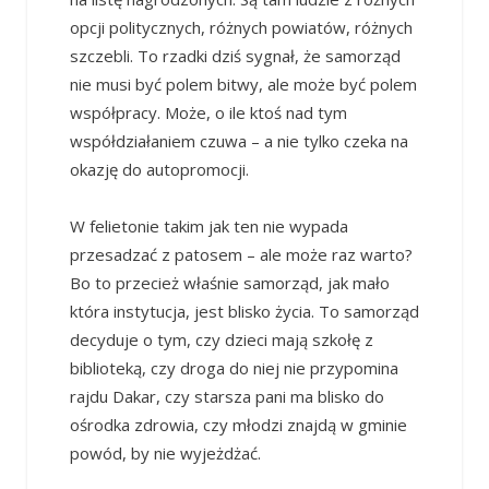
opcji politycznych, różnych powiatów, różnych
szczebli. To rzadki dziś sygnał, że samorząd
nie musi być polem bitwy, ale może być polem
współpracy. Może, o ile ktoś nad tym
współdziałaniem czuwa – a nie tylko czeka na
okazję do autopromocji.
W felietonie takim jak ten nie wypada
przesadzać z patosem – ale może raz warto?
Bo to przecież właśnie samorząd, jak mało
która instytucja, jest blisko życia. To samorząd
decyduje o tym, czy dzieci mają szkołę z
biblioteką, czy droga do niej nie przypomina
rajdu Dakar, czy starsza pani ma blisko do
ośrodka zdrowia, czy młodzi znajdą w gminie
powód, by nie wyjeżdżać.