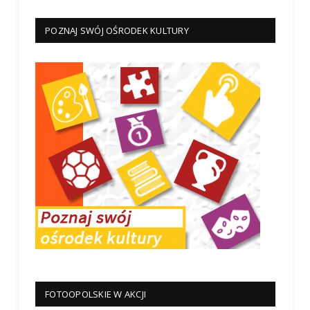
POZNAJ SWÓJ OŚRODEK KULTURY
FOTOOPOLSKIE W AKCJI