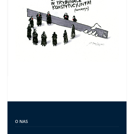
O NAS