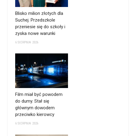
Blisko milion złotych dla
Suchej. Przedszkole
przeniesie się do szkoły i
zyska nowe warunki
6 SIERPNIA 2026
Film miał być powodem
do dumy. Stał się
głównym dowodem
przeciwko kierowcy
6 SIERPNIA 2026