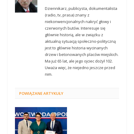
Dziennikarz, publicysta, dokumentalista
(radio, tv, prasa) znany z
niekonwencjonalnych nakryć głowy i
czerwonych butów. Interesuje się
głównie historią, ale w związku z
aktualną sytuacją społeczno-polityczną
jest to głównie historia wycinanych
drzew i betonowanych placów miejskich.
Ma już 65 lat, ale jego ojciec dożył 102.
Uważa więc, że niejedno jeszcze przed
nim.
POWIĄZANE
ARTYKUŁY