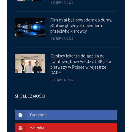
6 SIERPNIA 2026
Film miał być powodem do dumy.
Stał się głównym dowodem
przeciwko kierowcy
6 SIERPNIA 2026
Opolscy lekarze dołączają do
światowej bazy wiedzy. USK jako
pierwszy w Polsce w rejestrze
CARE
5 SIERPNIA 2026
SPOŁECZNOŚCI
Facebook
Youtube