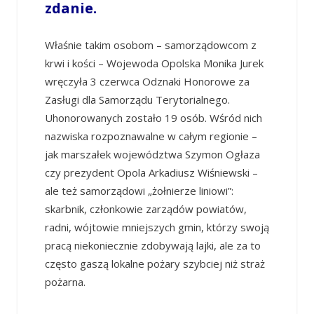
zdanie.
Właśnie takim osobom – samorządowcom z
krwi i kości – Wojewoda Opolska Monika Jurek
wręczyła 3 czerwca Odznaki Honorowe za
Zasługi dla Samorządu Terytorialnego.
Uhonorowanych zostało 19 osób. Wśród nich
nazwiska rozpoznawalne w całym regionie –
jak marszałek województwa Szymon Ogłaza
czy prezydent Opola Arkadiusz Wiśniewski –
ale też samorządowi „żołnierze liniowi”:
skarbnik, członkowie zarządów powiatów,
radni, wójtowie mniejszych gmin, którzy swoją
pracą niekoniecznie zdobywają lajki, ale za to
często gaszą lokalne pożary szybciej niż straż
pożarna.