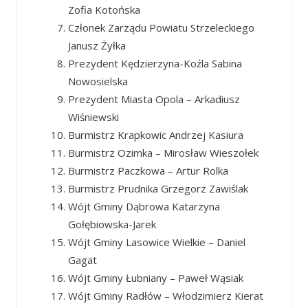
Zofia Kotońska
Członek Zarządu Powiatu Strzeleckiego
Janusz Żyłka
Prezydent Kędzierzyna-Koźla Sabina
Nowosielska
Prezydent Miasta Opola – Arkadiusz
Wiśniewski
Burmistrz Krapkowic Andrzej Kasiura
Burmistrz Ozimka – Mirosław Wieszołek
Burmistrz Paczkowa – Artur Rolka
Burmistrz Prudnika Grzegorz Zawiślak
Wójt Gminy Dąbrowa Katarzyna
Gołębiowska-Jarek
Wójt Gminy Lasowice Wielkie – Daniel
Gagat
Wójt Gminy Łubniany – Paweł Wąsiak
Wójt Gminy Radłów – Włodzimierz Kierat