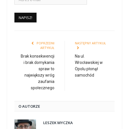
POPRZEDNI
NASTĘPNY ARTYKUŁ
ARTYKUŁ
Brak konsekwencji
Na ul.
i brak domykania
Wrocławskiej w
spraw to
Opolu płonął
największy wróg
samochód
zaufania
społecznego
O AUTORZE
LESZEK MYCZKA