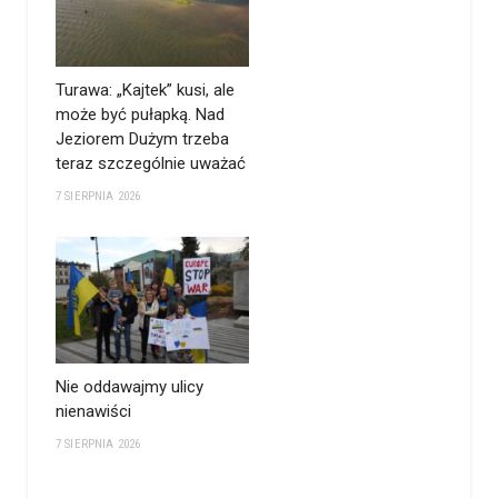
Turawa: „Kajtek” kusi, ale
może być pułapką. Nad
Jeziorem Dużym trzeba
teraz szczególnie uważać
7 SIERPNIA 2026
Nie oddawajmy ulicy
nienawiści
7 SIERPNIA 2026