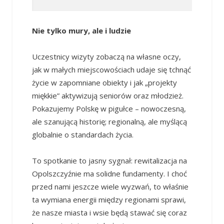
Nie tylko mury, ale i ludzie
Uczestnicy wizyty zobaczą na własne oczy,
jak w małych miejscowościach udaje się tchnąć
życie w zapomniane obiekty i jak „projekty
miękkie” aktywizują seniorów oraz młodzież.
Pokazujemy Polskę w pigułce – nowoczesną,
ale szanującą historię; regionalną, ale myślącą
globalnie o standardach życia.
To spotkanie to jasny sygnał: rewitalizacja na
Opolszczyźnie ma solidne fundamenty. I choć
przed nami jeszcze wiele wyzwań, to właśnie
ta wymiana energii między regionami sprawi,
że nasze miasta i wsie będą stawać się coraz