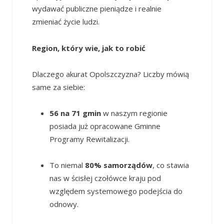
wydawać publiczne pieniądze i realnie
zmieniać życie ludzi.
Region, który wie, jak to robić
Dlaczego akurat Opolszczyzna? Liczby mówią
same za siebie:
56 na 71 gmin
w naszym regionie
posiada już opracowane Gminne
Programy Rewitalizacji.
To niemal
80% samorządów
, co stawia
nas w ścisłej czołówce kraju pod
względem systemowego podejścia do
odnowy.