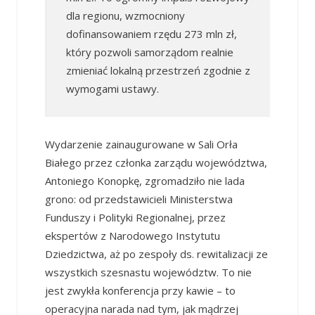
dla regionu, wzmocniony
dofinansowaniem rzędu 273 mln zł,
który pozwoli samorządom realnie
zmieniać lokalną przestrzeń zgodnie z
wymogami ustawy.
Wydarzenie zainaugurowane w Sali Orła
Białego przez członka zarządu województwa,
Antoniego Konopkę, zgromadziło nie lada
grono: od przedstawicieli Ministerstwa
Funduszy i Polityki Regionalnej, przez
ekspertów z Narodowego Instytutu
Dziedzictwa, aż po zespoły ds. rewitalizacji ze
wszystkich szesnastu województw. To nie
jest zwykła konferencja przy kawie – to
operacyjna narada nad tym, jak mądrzej