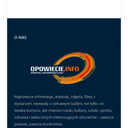
O NAS
Najnowsze informacje, artykuły, zdjęcia, filmy z
wydarzeń, wywiady z ciekawymi ludźmi, nie tylko ze
świata biznesu, ale również nauki, kultury, sztuki, sportu,
zdrowia i wielu innych interesujących obszarów – zawsze
pewnie, zawsze konkretnie.