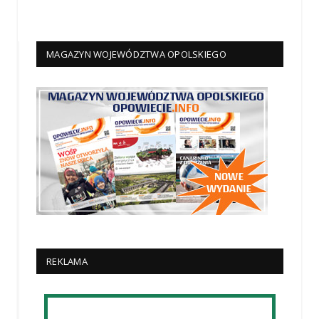
MAGAZYN WOJEWÓDZTWA OPOLSKIEGO
REKLAMA