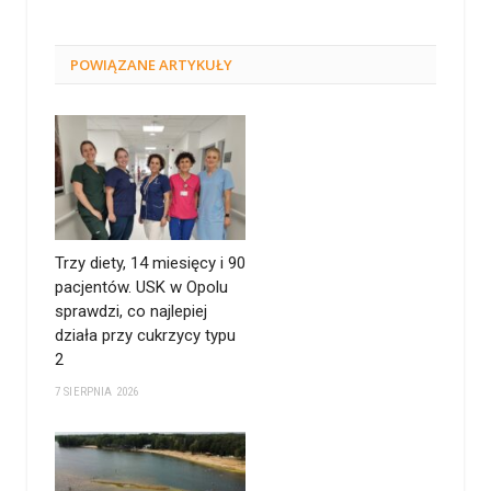
POWIĄZANE
ARTYKUŁY
Trzy diety, 14 miesięcy i 90
pacjentów. USK w Opolu
sprawdzi, co najlepiej
działa przy cukrzycy typu
2
7 SIERPNIA 2026