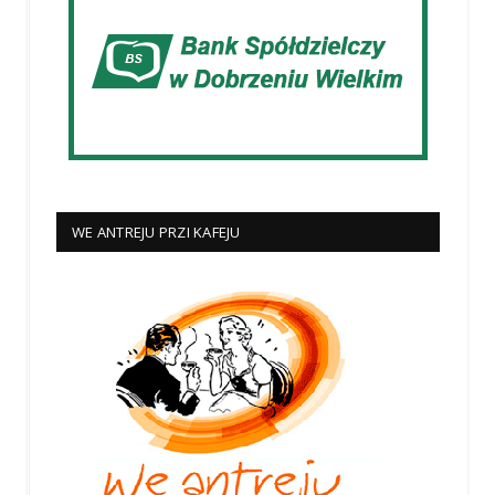
WE ANTREJU PRZI KAFEJU