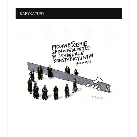
KARYKATURY