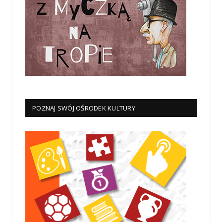
POZNAJ SWÓJ OŚRODEK KULTURY