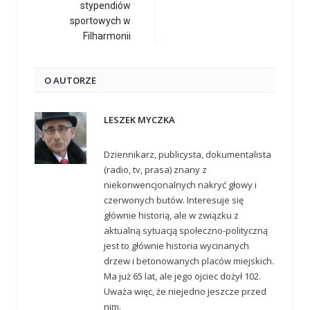
stypendiów
sportowych w
Filharmonii
O AUTORZE
LESZEK MYCZKA
Dziennikarz, publicysta, dokumentalista
(radio, tv, prasa) znany z
niekonwencjonalnych nakryć głowy i
czerwonych butów. Interesuje się
głównie historią, ale w związku z
aktualną sytuacją społeczno-polityczną
jest to głównie historia wycinanych
drzew i betonowanych placów miejskich.
Ma już 65 lat, ale jego ojciec dożył 102.
Uważa więc, że niejedno jeszcze przed
nim.