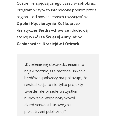
Goście nie spędzą całego czasu w sali obrad.
Program wizyty to intensywna podróż przez
region – od nowoczesnych rozwiązań w
Opolu
i
Kędzierzynie-Koźlu
, przez
klimatyczne
Biedrzychowice
i duchową
stolicę w
Górze Świętej Anny
, aż po
Gąsiorowice, Krasiejów i Ozimek
.
„Dzielenie się doświadczeniami to
najskuteczniejsza metoda unikania
błędów. Opolszczyzna pokazuje, że
rewitalizacja to nie tylko projekty
twarde, ale przede wszystkim
budowanie wspólnoty wokół
dziedzictwa kulturowego i
przestrzeni publicznej.”