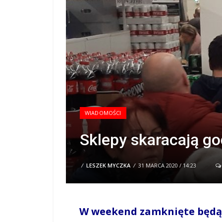
WIADOMOŚCI
Sklepy skaracają go
/
LESZEK MYCZKA
/
31 MARCA 2020 / 14:23
W weekend zamknięte będą 