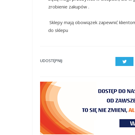
zrobienie zakupów .
Sklepy mają obowiązek zapewnić klientom
do sklepu
UDOSTĘPNIJ:
Twit