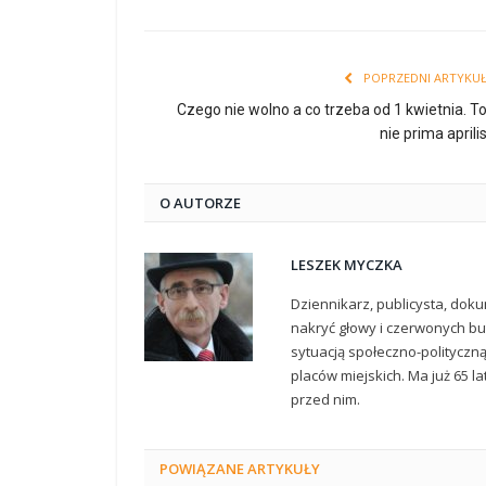
POPRZEDNI ARTYKU
Czego nie wolno a co trzeba od 1 kwietnia. T
nie prima aprili
O AUTORZE
LESZEK MYCZKA
Dziennikarz, publicysta, doku
nakryć głowy i czerwonych but
sytuacją społeczno-polityczn
placów miejskich. Ma już 65 la
przed nim.
POWIĄZANE
ARTYKUŁY