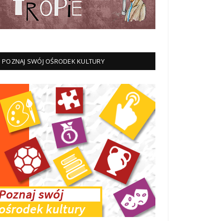
POZNAJ SWÓJ OŚRODEK KULTURY