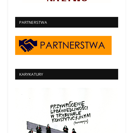
PARTNERSTWA
KARYKATURY