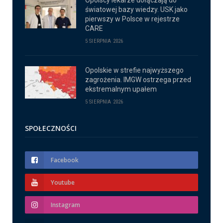
światowej bazy wiedzy. USK jako
pierwszy w Polsce w rejestrze
CARE
5 SIERPNIA 2026
Opolskie w strefie najwyższego
zagrożenia. IMGW ostrzega przed
ekstremalnym upałem
5 SIERPNIA 2026
SPOŁECZNOŚCI
Facebook
Youtube
Instagram