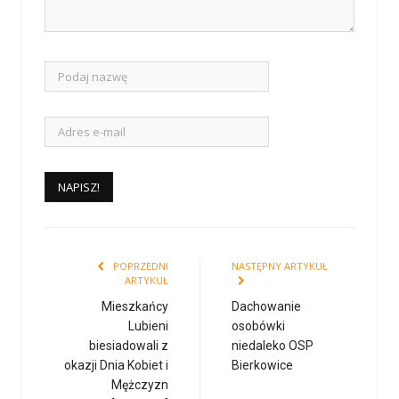
POPRZEDNI
NASTĘPNY ARTYKUŁ
ARTYKUŁ
Mieszkańcy
Dachowanie
Lubieni
osobówki
biesiadowali z
niedaleko OSP
okazji Dnia Kobiet i
Bierkowice
Mężczyzn