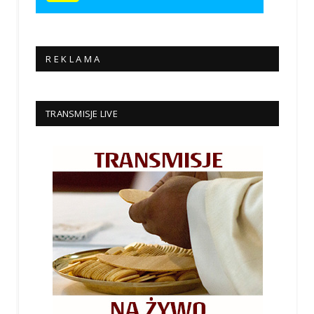
R E K L A M A
TRANSMISJE LIVE