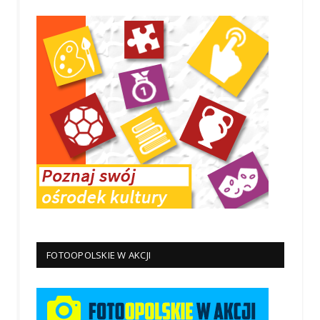
FOTOOPOLSKIE W AKCJI