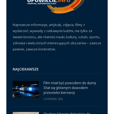
Najnowsze informacje, artykuły, zdjęcia, filmy z
wydarzeń, wywiady z ciekawymi ludźmi, nie tylko ze
świata biznesu, ale również nauki, kultury, sztuki, sportu,
zdrowia i wielu innych interesujących obszarów – zawsze
pewnie, zawsze konkretnie.
NAJCIEKAWSZE
Film miał być powodem do dumy.
Stał się głównym dowodem
przeciwko kierowcy
6 SIERPNIA 2026
Opolscy lekarze dołączają do