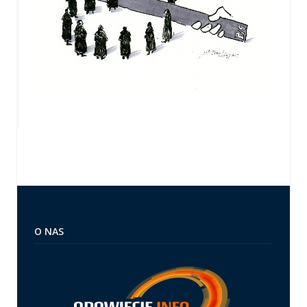
O NAS