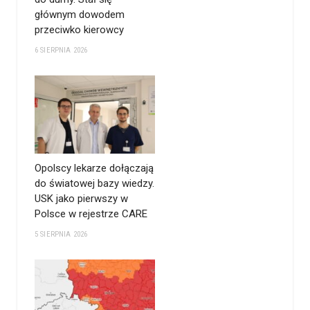
głównym dowodem
przeciwko kierowcy
6 SIERPNIA 2026
Opolscy lekarze dołączają
do światowej bazy wiedzy.
USK jako pierwszy w
Polsce w rejestrze CARE
5 SIERPNIA 2026