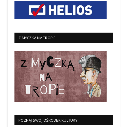
Z MYCZKĄ NA TROPIE
POZNAJ SWÓJ OŚRODEK KULTURY