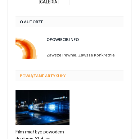
[GALERIA]
O AUTORZE
OPOWIECIE.INFO
Zawsze Pewnie, Zawsze Konkretnie
POWIĄZANE
ARTYKUŁY
Film miał być powodem
do dumy. Stał się