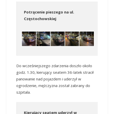
Potrącenie pieszego na ul.
Częstochowskiej
Do wcześniejszego zdarzenia doszło około
godz. 1.30, kierujący seatem 36-latek stracił
panowanie nad pojazdem i uderzył w
ogrodzenie, mężczyzna został zabrany do
szpitala.
Kierujący seatem uderzył w