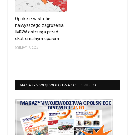
Opolskie w strefie
najwyższego zagrożenia.
IMGW ostrzega przed
ekstremalnym upałem
5 SIERPNIA 2026
MAGAZYN WOJEWÓDZTWA OPOLSKIEGO