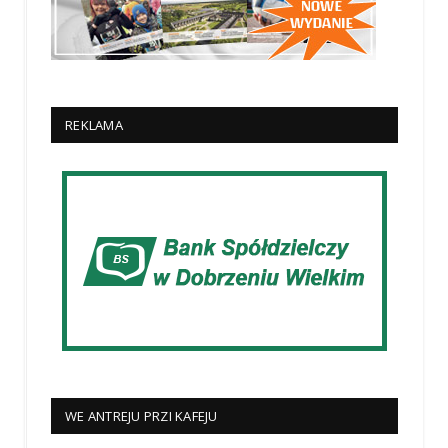
REKLAMA
WE ANTREJU PRZI KAFEJU